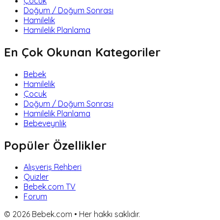
Çocuk
Doğum / Doğum Sonrası
Hamilelik
Hamilelik Planlama
En Çok Okunan Kategoriler
Bebek
Hamilelik
Çocuk
Doğum / Doğum Sonrası
Hamilelik Planlama
Bebeveynlik
Popüler Özellikler
Alışveriş Rehberi
Quizler
Bebek.com TV
Forum
©
2026
Bebek.com • Her hakkı saklıdır.