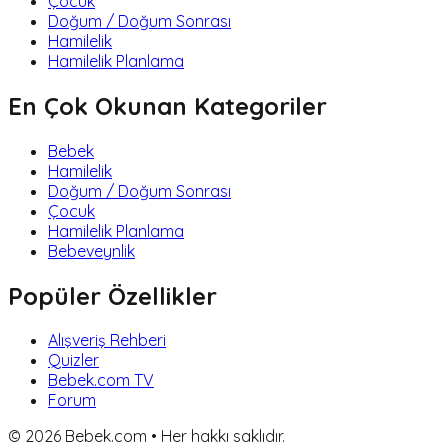
Çocuk
Doğum / Doğum Sonrası
Hamilelik
Hamilelik Planlama
En Çok Okunan Kategoriler
Bebek
Hamilelik
Doğum / Doğum Sonrası
Çocuk
Hamilelik Planlama
Bebeveynlik
Popüler Özellikler
Alışveriş Rehberi
Quizler
Bebek.com TV
Forum
©
2026
Bebek.com • Her hakkı saklıdır.