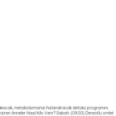
akacak, metabolizmanızı hızlandıracak detoks programını
ziren Anneler Nasıl Kilo Verir? Sabah: (09.00) Dereotlu omlet