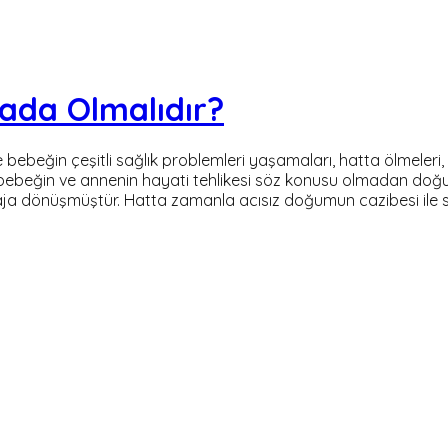
ada Olmalıdır?
eğin çeşitli sağlık problemleri yaşamaları, hatta ölmeleri, y
 bebeğin ve annenin hayati tehlikesi söz konusu olmadan doğu
taja dönüşmüştür. Hatta zamanla acısız doğumun cazibesi ile