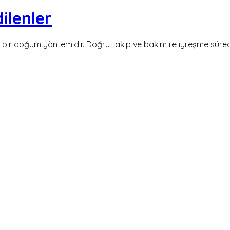
ilenler
r doğum yöntemidir. Doğru takip ve bakım ile iyileşme süreci dah