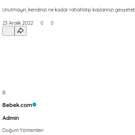
Unutmayın, kendinizi ne kadar rahatlatıp kaslarınızı gevşete
23 Aralık 2022
0
0
B
Bebek.com
Admin
Doğum Yöntemleri