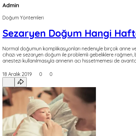
Admin
Doğum Yöntemleri
Sezaryen Doğum Hangi Haft
Normal doğumun komplikasyonları nedeniyle birçok anne ve beb
cihazı ve sezaryen doğum ile problemli gebeliklere rağmen,
anestezi kullanılmasıyla annenin acı hissetmemesi de avan
18 Aralık 2019
0
0