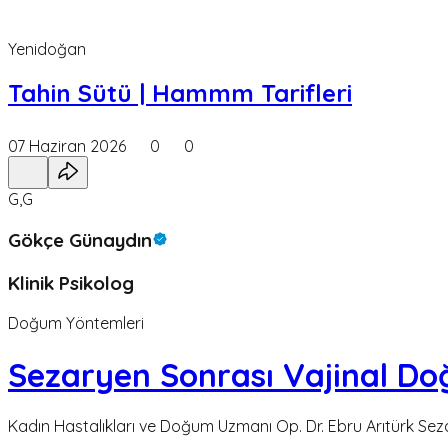
Yenidoğan
Tahin Sütü | Hammm Tarifleri
07 Haziran 2026
0
0
G,G
Gökçe Günaydın
Klinik Psikolog
Doğum Yöntemleri
Sezaryen Sonrası Vajinal D
Kadın Hastalıkları ve Doğum Uzmanı Op. Dr. Ebru Arıtürk Sez