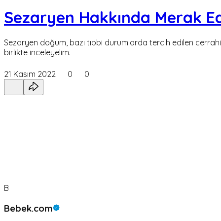
Sezaryen Hakkında Merak Ed
Sezaryen doğum, bazı tıbbi durumlarda tercih edilen cerrahi bi
birlikte inceleyelim.
21 Kasım 2022
0
0
B
Bebek.com