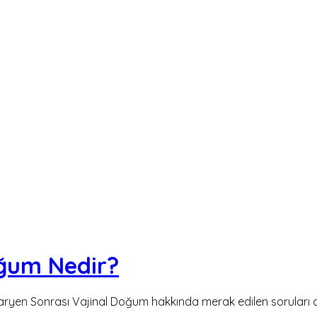
oğum Nedir?
aryen Sonrası Vajinal Doğum hakkında merak edilen soruları c