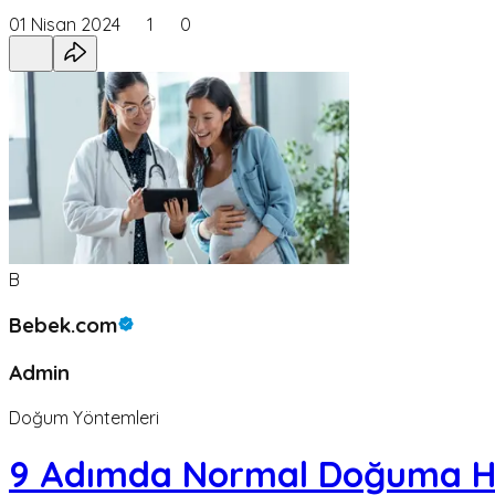
01 Nisan 2024
1
0
B
Bebek.com
Admin
Doğum Yöntemleri
9 Adımda Normal Doğuma Haz