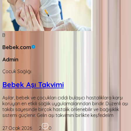
B
Bebek.com
Admin
Çocuk Sağlığı
Bebek Aşı Takvimi
Aşılar, bebek ve çocukları ciddi bulaşıcı hastalıklara karşı
koruyan en etkili sağlık uygulamalarından biridir. Düzenli aşı
takibi sayesinde birçok hastalık önlenebilir ve bağışıklık
sistemi güçlenir. Gelin aşı takvimini birlikte keşfedelim
27 Ocak 2026
2
0