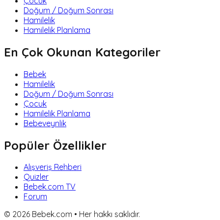
Çocuk
Doğum / Doğum Sonrası
Hamilelik
Hamilelik Planlama
En Çok Okunan Kategoriler
Bebek
Hamilelik
Doğum / Doğum Sonrası
Çocuk
Hamilelik Planlama
Bebeveynlik
Popüler Özellikler
Alışveriş Rehberi
Quizler
Bebek.com TV
Forum
©
2026
Bebek.com • Her hakkı saklıdır.