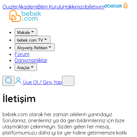
Quizler
Akademi
Bilim Kurulu
Hakkımızda
İletişim
Makale
bebek.com TV
Alışveriş Rehberi
Forum
Danışmanlıklar
Araçlar
Üye Ol / Giriş Yap
İletişim
bebek.com olarak her zaman ailelerin yanındayız.
Sorularınız, önerileriniz ya da geri bildirimleriniz için bize
ulaşmaktan çekinmeyin. Sizden gelen her mesaj,
platformumuzu daha iyi bir yer haline getirmemize katkı