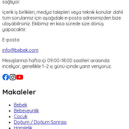
sağlıyor.
İçerik iş birlikleri, medya talepleri veya teknik konular dahil
tüm sorularınız için aşağıdaki e-posta adresimizden bize
ulaşabilirsiniz. Ekibimiz en kısa sürede size dönüş
yapacaktır.
E-posta
info@bebek.com
Mesajlarınızı hafta içi 09:00–18:00 saatleri arasında
inceliyor, genellikle 1–2 iş günü içinde yanıt veriyoruz.
Makaleler
Bebek
Bebeveynlik
Çocuk
Doğum / Doğum Sonrası
Hamilelik