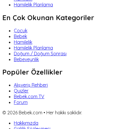
Hamilelik Planlama
En Çok Okunan Kategoriler
Çocuk
Bebek
Hamilelik
Hamilelik Planlama
Doğum / Doğum Sonrası
Bebeveynlik
Popüler Özellikler
Alışveriş Rehberi
Quizler
Bebek.com TV
Forum
©
2026
Bebek.com • Her hakkı saklıdır.
Hakkımızda
Gizlilik Sözleşmesi