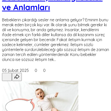
ve Anlamları
Bebeklerin çıkardığı sesler ne anlama geliyor? Eminim bunu
merak eden birçok kişi var. İlk olarak şunu bilmek gerekir ki
dil ve konuşma, bir anda gelişmez. İnsanlar, kendilerini
ifade etmek için farklı diller kullansa da dil kazanımı süreç
içerisinde gelişen bir beceridir. Fakat iletişim kurmak için
sadece kelimeler, cümleler gerekmez. İletişim sözlü
yöntemlerle sürdürülebileceği gibi sözsüz iletişim de zaman
zaman tercih edilen yöntemlerdendir. Konu bebekler
olunca ise sözsüz iletişim tek…
05 Şubat 2025
0
0