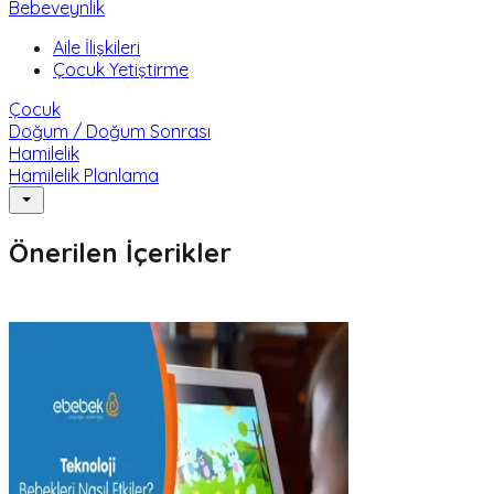
Bebeveynlik
Aile İlişkileri
Çocuk Yetiştirme
Çocuk
Doğum / Doğum Sonrası
Hamilelik
Hamilelik Planlama
Önerilen İçerikler