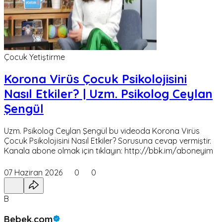
Çocuk Yetiştirme
Korona Virüs Çocuk Psikolojisini
Nasıl Etkiler? | Uzm. Psikolog Ceylan
Şengül
Uzm. Psikolog Ceylan Şengül bu videoda Korona Virüs
Çocuk Psikolojisini Nasıl Etkiler? Sorusuna cevap vermiştir.
Kanala abone olmak için tıklayın: http://bbk.im/aboneyim
07 Haziran 2026
0
0
B
Bebek.com