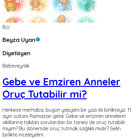
B,U
Beyza Uyan
Diyetisyen
Bebeveynlik
Gebe ve Emziren Anneler
Oruç Tutabilir mi?
Herkese merhaba, bugün yepyeni bir yazı ile birlikteyiz. 11
ayın sultanı Ramazan geldi. Gebe ve emziren annelerin
akıllarına takılan sorulardan bir tanesi de oruç tutabilir
miyim? Bu dönemde oruç tutmak sağlıklı mıdır? Gelin
birlikte inceleyelim.