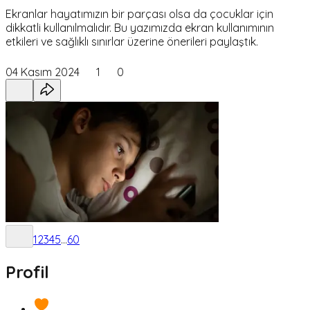
Ekranlar hayatımızın bir parçası olsa da çocuklar için
dikkatli kullanılmalıdır. Bu yazımızda ekran kullanımının
etkileri ve sağlıklı sınırlar üzerine önerileri paylaştık.
04 Kasım 2024
1
0
1
2
3
4
5
...
60
Profil