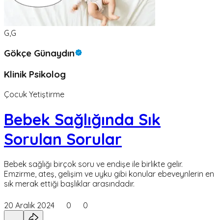
G,G
Gökçe Günaydın
Klinik Psikolog
Çocuk Yetiştirme
Bebek Sağlığında Sık
Sorulan Sorular
Bebek sağlığı birçok soru ve endişe ile birlikte gelir.
Emzirme, ateş, gelişim ve uyku gibi konular ebeveynlerin en
sık merak ettiği başlıklar arasındadır.
20 Aralık 2024
0
0