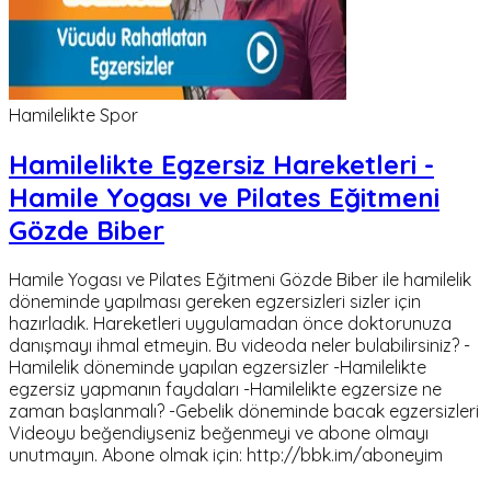
Hamilelikte Spor
Hamilelikte Egzersiz Hareketleri -
Hamile Yogası ve Pilates Eğitmeni
Gözde Biber
Hamile Yogası ve Pilates Eğitmeni Gözde Biber ile hamilelik
döneminde yapılması gereken egzersizleri sizler için
hazırladık. Hareketleri uygulamadan önce doktorunuza
danışmayı ihmal etmeyin. Bu videoda neler bulabilirsiniz? -
Hamilelik döneminde yapılan egzersizler -Hamilelikte
egzersiz yapmanın faydaları -Hamilelikte egzersize ne
zaman başlanmalı? -Gebelik döneminde bacak egzersizleri
Videoyu beğendiyseniz beğenmeyi ve abone olmayı
unutmayın. Abone olmak için: http://bbk.im/aboneyim