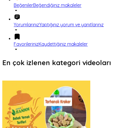
Beğeniler
Beğendiğiniz makaleler
Yorumlarınız
Yaptığınız yorum ve yanıtlarınız
Favorileriniz
Kaydettiğiniz makaleler
En çok izlenen kategori videoları