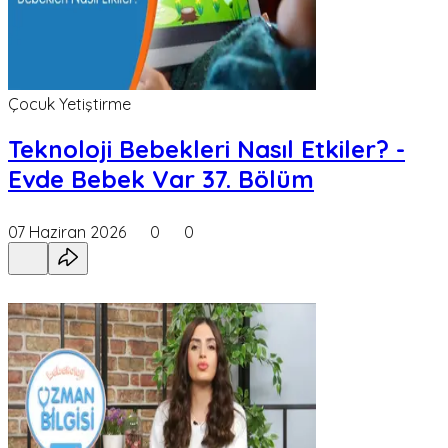
Çocuk Yetiştirme
Teknoloji Bebekleri Nasıl Etkiler? -
Evde Bebek Var 37. Bölüm
07 Haziran 2026
0
0