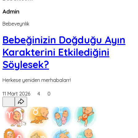
Admin
Bebeveynlik
Bebeğinizin Doğduğu Ayın
Karakterini Etkilediğini
Söylesek?
Herkese yeniden merhabalarr!
11 Mart 2026
4
0