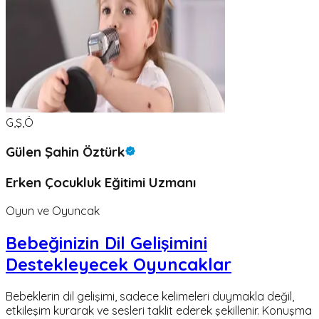
G,Ş,Ö
Gülen Şahin Öztürk
Erken Çocukluk Eğitimi Uzmanı
Oyun ve Oyuncak
Bebeğinizin Dil Gelişimini
Destekleyecek Oyuncaklar
Bebeklerin dil gelişimi, sadece kelimeleri duymakla değil,
etkileşim kurarak ve sesleri taklit ederek şekillenir. Konuşma