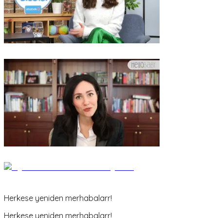
Herkese yeniden merhabalarr!
Herkese yeniden merhabalarr!