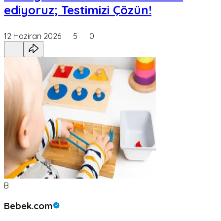
ediyoruz; Testimizi Çözün!
12 Haziran 2026
5
0
B
Bebek.com