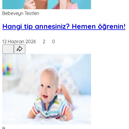
Bebeveyn Testleri
Hangi tip annesiniz? Hemen öğrenin!
12 Haziran 2026
2
0
B