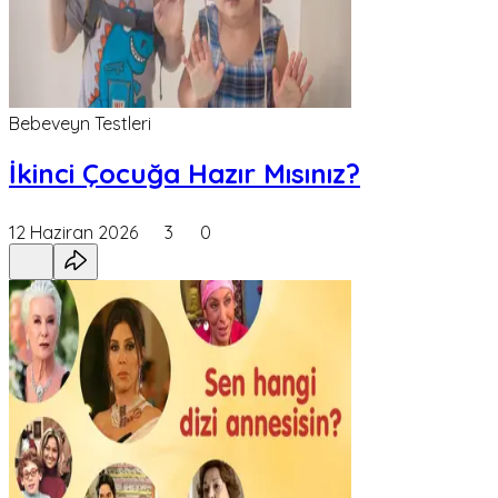
Bebeveyn Testleri
İkinci Çocuğa Hazır Mısınız?
12 Haziran 2026
3
0