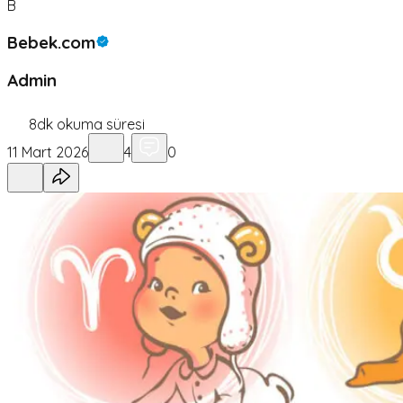
B
Bebek.com
Admin
8
dk okuma süresi
11 Mart 2026
4
0