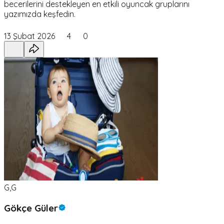
becerilerini destekleyen en etkili oyuncak gruplarını
yazımızda keşfedin.
13 Şubat 2026
4
0
G,G
Gökçe Güler