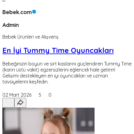
Bebek.com
Admin
Bebek Ürünleri ve Alışveriş
En İyi Tummy Time Oyuncakları
Bebeğinizin boyun ve sırt kaslarını güçlendiren Tummy Time
(karın üstü vakit) egzersizlerini eğlenceli hale getirin!
Gelişimi destekleyen en iyi oyuncakları ve uzman
tavsiyelerini keşfedin.
02 Mart 2026
5
0