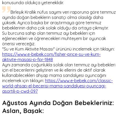
konusunda oldukça yeteneklidir.
Birleşik Krallık nüfus sayımı veri raporuna göre temmuz
ayında doğan bebeklerin sanatçı olma olasılığı daha
yüksek. Ayrıca başka bir araştırmaya göre temmuz
bebeklerinin daha çok solak olduğu da ortaya çıkmıştır.
Su burcuna sahip olan temmuz ayı bebekleri için
eğlenecekleri ve öğrenecekleri muhteşem bir oyuncak
önerisi vereceğiz.
"Su ve Kum Aktivite Masası" ürününü incelemek için tıklayın:
https://www.e-bebek.com/fisher-price-su-ve-kum-
aktivite-masasi-p-fpr-1848
Aynı zamanda çoğunlukla solak olan temmuz ayı bebekleri
için el becerilerini geliştiren ve iki ellerini de aktif olarak
kullanabilecekleri ahşap mama sandalyesi oyuncağını
incelemek için tıklayın:
https://www.e-bebek.com/classic-
world-ahsap-el-becerisi-mama-sandalyesi-oyuncagi-
asortili-p-cwd-097
Ağustos Ayında Doğan Bebekleriniz:
Aslan, Başak: