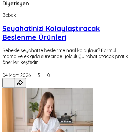
Diyetisyen
Bebek
Seyahatinizi Kolaylaştıracak
Beslenme Ürünleri
Bebekle seyahatte beslenme nasıl kolaylaşır? Formül
mama ve ek gıda sürecinde yolculuğu rahatlatacak pratik
önerileri keşfedin.
04 Mart 2026
3
0