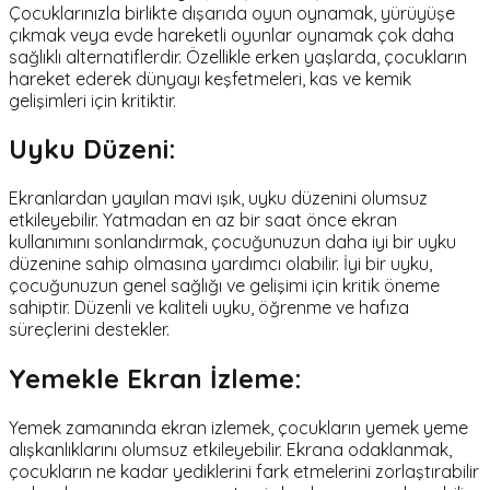
Çocuklarınızla birlikte dışarıda oyun oynamak, yürüyüşe
çıkmak veya evde hareketli oyunlar oynamak çok daha
sağlıklı alternatiflerdir. Özellikle erken yaşlarda, çocukların
hareket ederek dünyayı keşfetmeleri, kas ve kemik
gelişimleri için kritiktir.
Uyku Düzeni:
Ekranlardan yayılan mavi ışık, uyku düzenini olumsuz
etkileyebilir. Yatmadan en az bir saat önce ekran
kullanımını sonlandırmak, çocuğunuzun daha iyi bir uyku
düzenine sahip olmasına yardımcı olabilir. İyi bir uyku,
çocuğunuzun genel sağlığı ve gelişimi için kritik öneme
sahiptir. Düzenli ve kaliteli uyku, öğrenme ve hafıza
süreçlerini destekler.
Yemekle Ekran İzleme:
Yemek zamanında ekran izlemek, çocukların yemek yeme
alışkanlıklarını olumsuz etkileyebilir. Ekrana odaklanmak,
çocukların ne kadar yediklerini fark etmelerini zorlaştırabilir