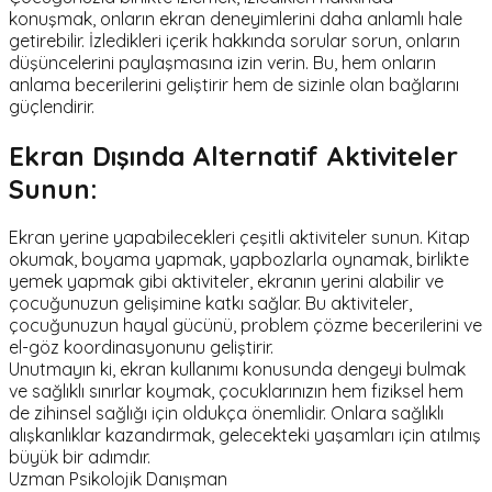
konuşmak, onların ekran deneyimlerini daha anlamlı hale
getirebilir. İzledikleri içerik hakkında sorular sorun, onların
düşüncelerini paylaşmasına izin verin. Bu, hem onların
anlama becerilerini geliştirir hem de sizinle olan bağlarını
güçlendirir.
Ekran Dışında Alternatif Aktiviteler
Sunun:
Ekran yerine yapabilecekleri çeşitli aktiviteler sunun. Kitap
okumak, boyama yapmak, yapbozlarla oynamak, birlikte
yemek yapmak gibi aktiviteler, ekranın yerini alabilir ve
çocuğunuzun gelişimine katkı sağlar. Bu aktiviteler,
çocuğunuzun hayal gücünü, problem çözme becerilerini ve
el-göz koordinasyonunu geliştirir.
Unutmayın ki, ekran kullanımı konusunda dengeyi bulmak
ve sağlıklı sınırlar koymak, çocuklarınızın hem fiziksel hem
de zihinsel sağlığı için oldukça önemlidir. Onlara sağlıklı
alışkanlıklar kazandırmak, gelecekteki yaşamları için atılmış
büyük bir adımdır.
Uzman Psikolojik Danışman