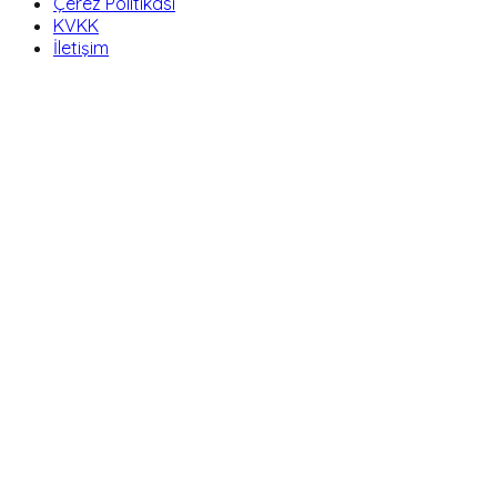
Çerez Politikası
KVKK
İletişim