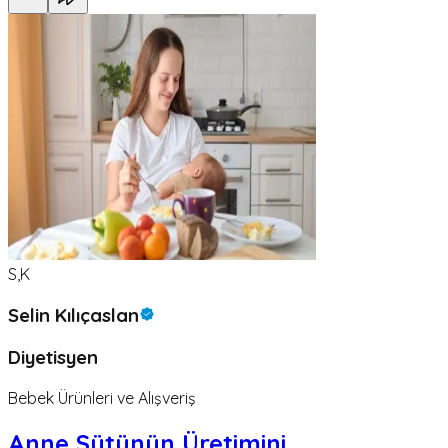
S,K
Selin Kılıçaslan
Diyetisyen
Bebek Ürünleri ve Alışveriş
Anne Sütünün Üretimini