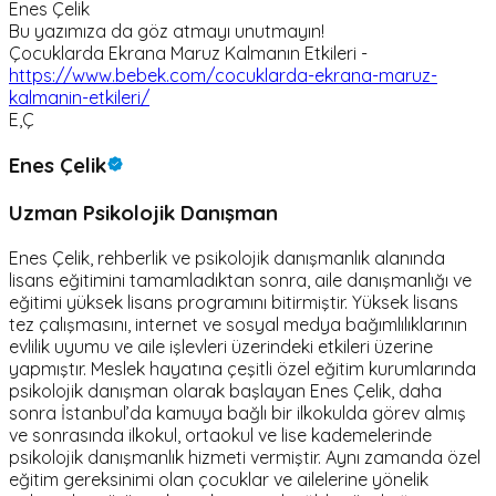
Enes Çelik
Bu yazımıza da göz atmayı unutmayın!
Çocuklarda Ekrana Maruz Kalmanın Etkileri -
https://www.bebek.com/cocuklarda-ekrana-maruz-
kalmanin-etkileri/
E,Ç
Enes Çelik
Uzman Psikolojik Danışman
Enes Çelik, rehberlik ve psikolojik danışmanlık alanında
lisans eğitimini tamamladıktan sonra, aile danışmanlığı ve
eğitimi yüksek lisans programını bitirmiştir. Yüksek lisans
tez çalışmasını, internet ve sosyal medya bağımlılıklarının
evlilik uyumu ve aile işlevleri üzerindeki etkileri üzerine
yapmıştır. Meslek hayatına çeşitli özel eğitim kurumlarında
psikolojik danışman olarak başlayan Enes Çelik, daha
sonra İstanbul’da kamuya bağlı bir ilkokulda görev almış
ve sonrasında ilkokul, ortaokul ve lise kademelerinde
psikolojik danışmanlık hizmeti vermiştir. Aynı zamanda özel
eğitim gereksinimi olan çocuklar ve ailelerine yönelik