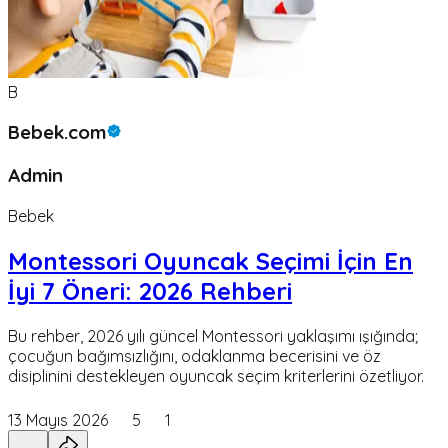
B
Bebek.com
Admin
Bebek
Montessori Oyuncak Seçimi İçin En
İyi 7 Öneri: 2026 Rehberi
Bu rehber, 2026 yılı güncel Montessori yaklaşımı ışığında;
çocuğun bağımsızlığını, odaklanma becerisini ve öz
disiplinini destekleyen oyuncak seçim kriterlerini özetliyor.
13 Mayıs 2026
5
1