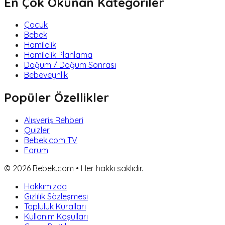
En Çok Okunan Kategoriler
Çocuk
Bebek
Hamilelik
Hamilelik Planlama
Doğum / Doğum Sonrası
Bebeveynlik
Popüler Özellikler
Alışveriş Rehberi
Quizler
Bebek.com TV
Forum
©
2026
Bebek.com • Her hakkı saklıdır.
Hakkımızda
Gizlilik Sözleşmesi
Topluluk Kuralları
Kullanım Koşulları