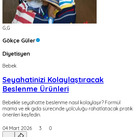
G,G
Gökçe Güler
Diyetisyen
Bebek
Seyahatinizi Kolaylaştıracak
Beslenme Ürünleri
Bebekle seyahatte beslenme nasıl kolaylaşır? Formül
mama ve ek gıda sürecinde yolculuğu rahatlatacak pratik
önerileri keşfedin.
04 Mart 2026
3
0