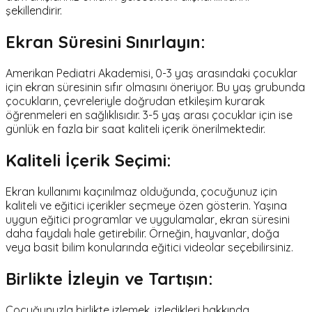
şekillendirir.
Ekran Süresini Sınırlayın:
Amerikan Pediatri Akademisi, 0-3 yaş arasındaki çocuklar
için ekran süresinin sıfır olmasını öneriyor. Bu yaş grubunda
çocukların, çevreleriyle doğrudan etkileşim kurarak
öğrenmeleri en sağlıklısıdır. 3-5 yaş arası çocuklar için ise
günlük en fazla bir saat kaliteli içerik önerilmektedir.
Kaliteli İçerik Seçimi:
Ekran kullanımı kaçınılmaz olduğunda, çocuğunuz için
kaliteli ve eğitici içerikler seçmeye özen gösterin. Yaşına
uygun eğitici programlar ve uygulamalar, ekran süresini
daha faydalı hale getirebilir. Örneğin, hayvanlar, doğa
veya basit bilim konularında eğitici videolar seçebilirsiniz.
Birlikte İzleyin ve Tartışın:
Çocuğunuzla birlikte izlemek, izledikleri hakkında