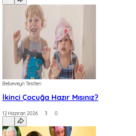
Bebeveyn Testleri
İkinci Çocuğa Hazır Mısınız?
12 Haziran 2026
3
0