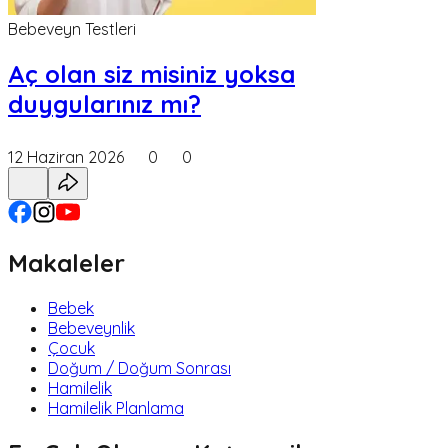
Bebeveyn Testleri
Aç olan siz misiniz yoksa
duygularınız mı?
12 Haziran 2026
0
0
Makaleler
Bebek
Bebeveynlik
Çocuk
Doğum / Doğum Sonrası
Hamilelik
Hamilelik Planlama