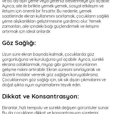
ve bu da aşırı yeme veya yetersiz beslenmeye yol açabilir.
Ayrıca, aile ile birlikte yemek yemek, sosyal etkileşim ve
iletişim için önemli bir fırsattır. Bu nedenle, yemek
saatlerinde ekran kullanımını sınırlamak, çocukların sağlıklı
yeme alışkanlıkları geliştirmesine yardımcı olur. Yemek
zamanları, aile içindeki bağı güçlendirmek ve iletişimi
artırmak için ideal anlardır.
Göz Sağlığı:
Uzun süre ekran başında kalmak, çocuklarda göz
yorgunluğuna ve kuruluğuna yol açabilir. Ayrıca, sürekli
ekrana odaklanmak, miyop gibi görme sorunlarının
gelişme riskini artırabilir. Ekran süresini sınırlayarak ve
düzenli molalar vererek göz sağlığını koruyabilirsiniz.
Çocuklarınızın göz sağlığı için, sık sık dışarı çıkmalarını ve
doğal ışıkta oyun oynamalarını teşvik edin.
Dikkat ve Konsantrasyon:
Ekranlar, hızlı tempolu ve sürekli değişen görüntüler sunar.
Bu da çocukların dikkat ve konsantrasyon sürelerini