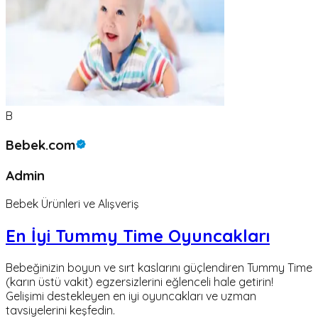
B
Bebek.com
Admin
Bebek Ürünleri ve Alışveriş
En İyi Tummy Time Oyuncakları
Bebeğinizin boyun ve sırt kaslarını güçlendiren Tummy Time
(karın üstü vakit) egzersizlerini eğlenceli hale getirin!
Gelişimi destekleyen en iyi oyuncakları ve uzman
tavsiyelerini keşfedin.