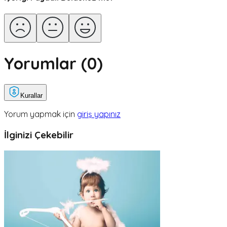
Yorumlar (
0
)
Kurallar
Yorum yapmak için
giriş yapınız
İlginizi Çekebilir