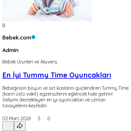
B
Bebek.com
Admin
Bebek Ürünleri ve Alışveriş
En İyi Tummy Time Oyuncakları
Bebeğinizin boyun ve sırt kaslarını güçlendiren Tummy Time
(karın üstü vakit) egzersizlerini eğlenceli hale getirin!
Gelişimi destekleyen en iyi oyuncakları ve uzman
tavsiyelerini keşfedin.
02 Mart 2026
5
0