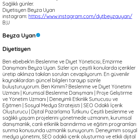
Sağlıklı günler.
Diyetisyen Beyza Uyan
instagram:
https://www.instagram.com/dytbeyzauyan/
B,U
Beyza Uyan
Diyetisyen
Ben ebebek'in Beslenme ve Diyet Yöneticisi, Emzirme
Danışmanı Beyza Uyan. Sizler için çeşitli konularda içerikler
üretip aklınıza takılan soruları cevaplıyorum. En güvenilir
kaynaklardan güncel bilgileri tarayıp sizinle
buluşturuyorum. Ben Kimim? Beslenme ve Diyet Yönetimi
Uzmanı | Kurumsal Beslenme Danışmanı | Proje Geliştirme
ve Yönetim Uzmanı | Deneyimli Etkinlik Sunucusu ve
Eğitmen | Sosyal Medya Stratejisti | SEO Odaklı İçerik
Oluşturucu | Dijital Pazarlama Tutkunu Çeşitli beslenme ve
sağlıklı yaşam projelerini yönetmede uzmanım, kurumsal
danışmanlık, canlı etkinlik barındırma ve eğitim programları
sunma konusunda uzmanlık sunuyorum. Deneyimim sosyal
medya yönetimi, SEO odaklı içerik oluşturma ve etkili dijital