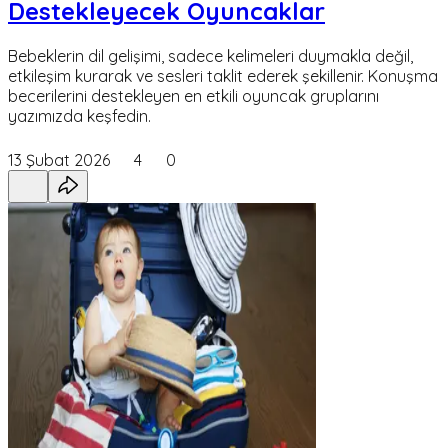
Destekleyecek Oyuncaklar
Bebeklerin dil gelişimi, sadece kelimeleri duymakla değil,
etkileşim kurarak ve sesleri taklit ederek şekillenir. Konuşma
becerilerini destekleyen en etkili oyuncak gruplarını
yazımızda keşfedin.
13 Şubat 2026
4
0