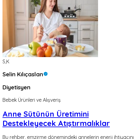
S,K
Selin Kılıçaslan
Diyetisyen
Bebek Ürünleri ve Alışveriş
Anne Sütünün Üretimini
Destekleyecek Atıştırmalıklar
Bu rehber, emzirme dönemindeki annelerin enerji ihtiyacını