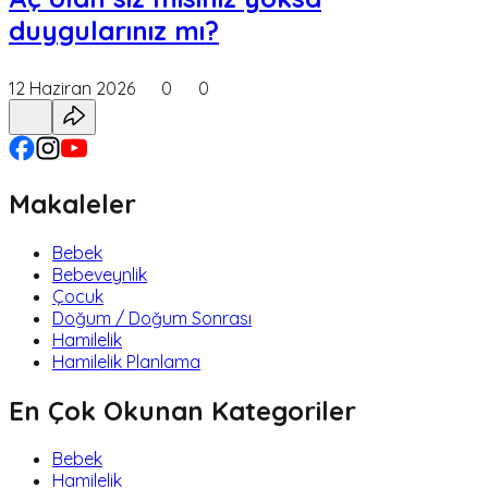
duygularınız mı?
12 Haziran 2026
0
0
Makaleler
Bebek
Bebeveynlik
Çocuk
Doğum / Doğum Sonrası
Hamilelik
Hamilelik Planlama
En Çok Okunan Kategoriler
Bebek
Hamilelik