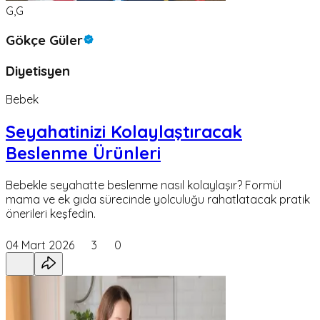
G,G
Gökçe Güler
Diyetisyen
Bebek
Seyahatinizi Kolaylaştıracak
Beslenme Ürünleri
Bebekle seyahatte beslenme nasıl kolaylaşır? Formül
mama ve ek gıda sürecinde yolculuğu rahatlatacak pratik
önerileri keşfedin.
04 Mart 2026
3
0