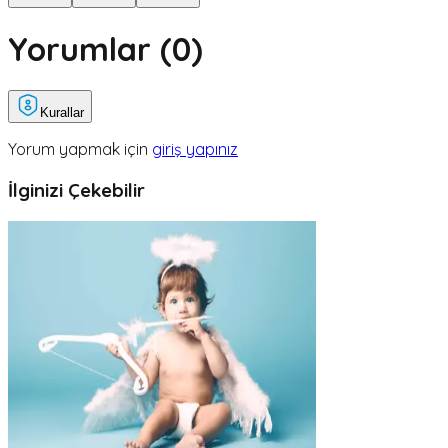
Yorumlar (
0
)
Kurallar
Yorum yapmak için
giriş yapınız
İlginizi Çekebilir