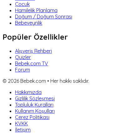
Çocuk
Hamilelik Planlama
Doğum / Doğum Sonrası
Bebeveynlik
Popüler Özellikler
Alışveriş Rehberi
Quizler
Bebek.com TV
Forum
©
2026
Bebek.com • Her hakkı saklıdır.
Hakkımızda
Gizlilik Sözleşmesi
Topluluk Kuralları
Kullanım Koşulları
Çerez Politikası
KVKK
İletişim