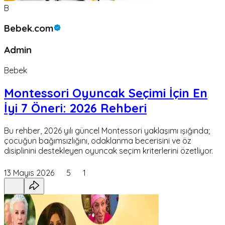
B
Bebek.com
Admin
Bebek
Montessori Oyuncak Seçimi İçin En
İyi 7 Öneri: 2026 Rehberi
Bu rehber, 2026 yılı güncel Montessori yaklaşımı ışığında;
çocuğun bağımsızlığını, odaklanma becerisini ve öz
disiplinini destekleyen oyuncak seçim kriterlerini özetliyor.
13 Mayıs 2026
5
1