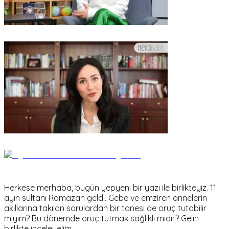
Herkese merhaba, bugün yepyeni bir yazı ile birlikteyiz. 11
ayın sultanı Ramazan geldi. Gebe ve emziren annelerin
akıllarına takılan sorulardan bir tanesi de oruç tutabilir
miyim? Bu dönemde oruç tutmak sağlıklı mıdır? Gelin
birlikte inceleyelim.