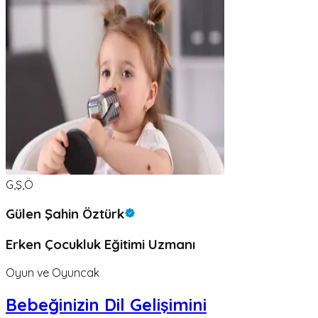
G,Ş,Ö
Gülen Şahin Öztürk
Erken Çocukluk Eğitimi Uzmanı
Oyun ve Oyuncak
Bebeğinizin Dil Gelişimini