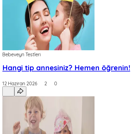
Bebeveyn Testleri
Hangi tip annesiniz? Hemen öğrenin!
12 Haziran 2026
2
0