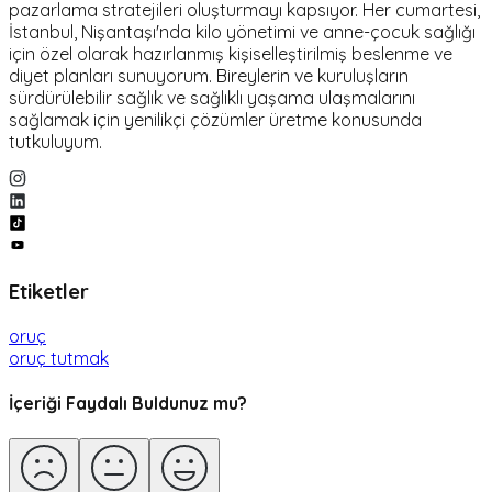
pazarlama stratejileri oluşturmayı kapsıyor. Her cumartesi,
İstanbul, Nişantaşı'nda kilo yönetimi ve anne-çocuk sağlığı
için özel olarak hazırlanmış kişiselleştirilmiş beslenme ve
diyet planları sunuyorum. Bireylerin ve kuruluşların
sürdürülebilir sağlık ve sağlıklı yaşama ulaşmalarını
sağlamak için yenilikçi çözümler üretme konusunda
tutkuluyum.
Etiketler
oruç
oruç tutmak
İçeriği Faydalı Buldunuz mu?