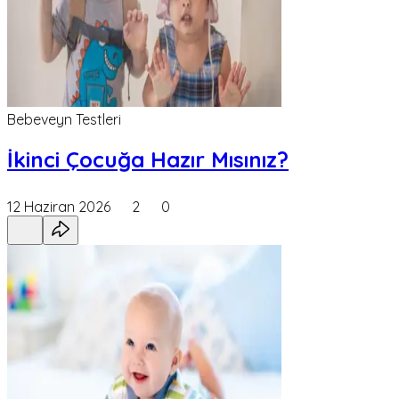
Bebeveyn Testleri
İkinci Çocuğa Hazır Mısınız?
12 Haziran 2026
2
0