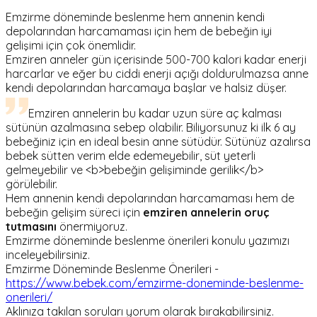
Emzirme döneminde beslenme hem annenin kendi
depolarından harcamaması için hem de bebeğin iyi
gelişimi için çok önemlidir.
Emziren anneler gün içerisinde 500-700 kalori kadar enerji
harcarlar ve eğer bu ciddi enerji açığı doldurulmazsa anne
kendi depolarından harcamaya başlar ve halsiz düşer.
Emziren annelerin bu kadar uzun süre aç kalması
sütünün azalmasına sebep olabilir. Biliyorsunuz ki ilk 6 ay
bebeğiniz için en ideal besin anne sütüdür. Sütünüz azalırsa
bebek sütten verim elde edemeyebilir, süt yeterli
gelmeyebilir ve <b>bebeğin gelişiminde gerilik</b>
görülebilir.
Hem annenin kendi depolarından harcamaması hem de
bebeğin gelişim süreci için
emziren annelerin oruç
tutmasını
önermiyoruz.
Emzirme döneminde beslenme önerileri konulu yazımızı
inceleyebilirsiniz.
Emzirme Döneminde Beslenme Önerileri -
https://www.bebek.com/emzirme-doneminde-beslenme-
onerileri/
Aklınıza takılan soruları yorum olarak bırakabilirsiniz.