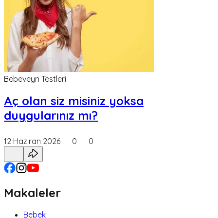
Bebeveyn Testleri
Aç olan siz misiniz yoksa
duygularınız mı?
12 Haziran 2026
0
0
Makaleler
Bebek