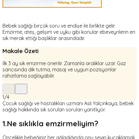
Bebek sağlığı birçok soru ve endişe ile birlikte gelir.
Emzirme, ateş, gelişim ve uyku gibi konular ebeveynlerin en
sık merak ettiği başlıklar arasındadır.
Makale Özeti
İlk 3 ay sık emzirme önerilir. Zamanla aralıklar uzar. Gaz
sancısında dik tutma, masaj ve uygun pozisyonlar
rahatlama sağlayabilir.
1
/
4
Çocuk sağlığı ve hastalıkları uzmanı Aslı Yalçınkaya, bebek
sağlığı hakkında sık sorulan soruları yanıtlıyor.
1.Ne sıklıkla emzirmeliyim?
Öncelikle bebeğiniz her ağladığında onu sevip kucaklamalı