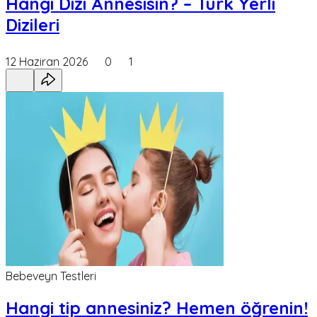
Hangi Dizi Annesisin? – Türk Yerli
Dizileri
12 Haziran 2026
0
1
Bebeveyn Testleri
Hangi tip annesiniz? Hemen öğrenin!