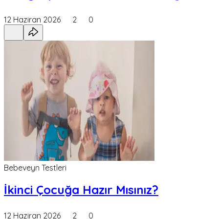
12 Haziran 2026
2
0
Bebeveyn Testleri
İkinci Çocuğa Hazır Mısınız?
12 Haziran 2026
2
0