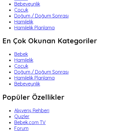
Bebeveynlik
Çocuk
Doğum / Doğum Sonrası
Hamilelik
Hamilelik Planlama
En Çok Okunan Kategoriler
Bebek
Hamilelik
Çocuk
Doğum / Doğum Sonrası
Hamilelik Planlama
Bebeveynlik
Popüler Özellikler
Alışveriş Rehberi
Quizler
Bebek.com TV
Forum