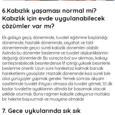
6.Kabızlık yaşaması normal mi?
Kabızlık için evde uygulanabilecek
çözümler var mı?
Ek gıdaya geçiş döneminde, tuvalet eğitimine başlandığı
döneminde, hastalık döneminde, seyahat ve tatil
dönemlerinde geçici süreli kabızlık dönemleri olabilir.
Aslında bu dönemler beslenme ve tuvalet alışkanlıklarının
değiştiği dönemlerdir. Bu süreçte bol sıvı alınması, kakayı
sertleştirebilecek besinlerdense lif içeriği yüksek besinlerle
beslenme önerilir. Uzun süre hareketsiz kalmak barsak
hareketlerini yavaşlatır. Hastalık döneminde kısa süreli bile
olsa yürüyüşler yapmak gerekir. Yemek sonrası akşam
saatlerinde tuvalet ihtiyacı olmasa da tuvalet gitmeli, 10 dk
kadar tuvalette ayaklarının altında bir basamak olacak
şeklide oturmalı. Buna rağmen kabızlık çekiyorsa mutlaka
bir hekime başvurmalı ve muayene olmalıdır.
7. Gece uykularında sık sık