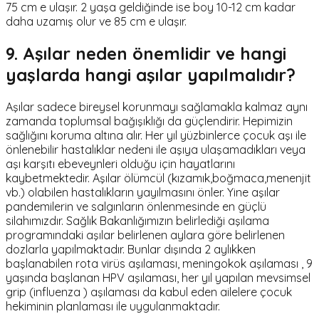
75 cm e ulaşır. 2 yaşa geldiğinde ise boy 10-12 cm kadar
daha uzamış olur ve 85 cm e ulaşır.
9. Aşılar neden önemlidir ve hangi
yaşlarda hangi aşılar yapılmalıdır?
Aşılar sadece bireysel korunmayı sağlamakla kalmaz aynı
zamanda toplumsal bağışıklığı da güçlendirir. Hepimizin
sağlığını koruma altına alır. Her yıl yüzbinlerce çocuk aşı ile
önlenebilir hastalıklar nedeni ile aşıya ulaşamadıkları veya
aşı karşıtı ebeveynleri olduğu için hayatlarını
kaybetmektedir. Aşılar ölümcül (kızamık,boğmaca,menenjit
vb.) olabilen hastalıkların yayılmasını önler. Yine aşılar
pandemilerin ve salgınların önlenmesinde en güçlü
silahımızdır. Sağlık Bakanlığımızın belirlediği aşılama
programındaki aşılar belirlenen aylara göre belirlenen
dozlarla yapılmaktadır. Bunlar dışında 2 aylıkken
başlanabilen rota virüs aşılaması, meningokok aşılaması , 9
yaşında başlanan HPV aşılaması, her yıl yapılan mevsimsel
grip (influenza ) aşılaması da kabul eden ailelere çocuk
hekiminin planlaması ile uygulanmaktadır.