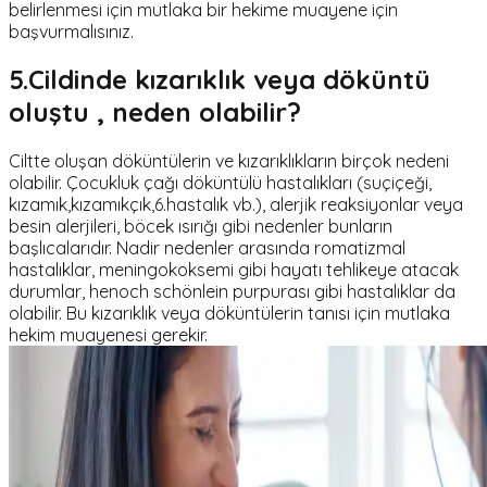
belirlenmesi için mutlaka bir hekime muayene için
başvurmalısınız.
5.Cildinde kızarıklık veya döküntü
oluştu , neden olabilir?
Ciltte oluşan döküntülerin ve kızarıklıkların birçok nedeni
olabilir. Çocukluk çağı döküntülü hastalıkları (suçiçeği,
kızamık,kızamıkçık,6.hastalık vb.), alerjik reaksiyonlar veya
besin alerjileri, böcek ısırığı gibi nedenler bunların
başlıcalarıdır. Nadir nedenler arasında romatizmal
hastalıklar, meningokoksemi gibi hayatı tehlikeye atacak
durumlar, henoch schönlein purpurası gibi hastalıklar da
olabilir. Bu kızarıklık veya döküntülerin tanısı için mutlaka
hekim muayenesi gerekir.