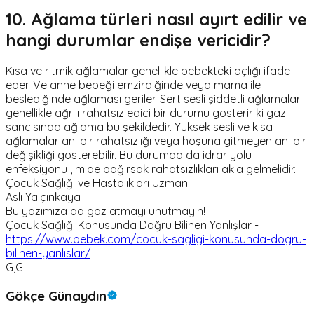
10. Ağlama türleri nasıl ayırt edilir ve
hangi durumlar endişe vericidir?
Kısa ve ritmik ağlamalar genellikle bebekteki açlığı ifade
eder. Ve anne bebeği emzirdiğinde veya mama ile
beslediğinde ağlaması geriler. Sert sesli şiddetli ağlamalar
genellikle ağrılı rahatsız edici bir durumu gösterir ki gaz
sancısında ağlama bu şekildedir. Yüksek sesli ve kısa
ağlamalar ani bir rahatsızlığı veya hoşuna gitmeyen ani bir
değişikliği gösterebilir. Bu durumda da idrar yolu
enfeksiyonu , mide bağırsak rahatsızlıkları akla gelmelidir.
Çocuk Sağlığı ve Hastalıkları Uzmanı
Aslı Yalçınkaya
Bu yazımıza da göz atmayı unutmayın!
Çocuk Sağlığı Konusunda Doğru Bilinen Yanlışlar -
https://www.bebek.com/cocuk-sagligi-konusunda-dogru-
bilinen-yanlislar/
G,G
Gökçe Günaydın