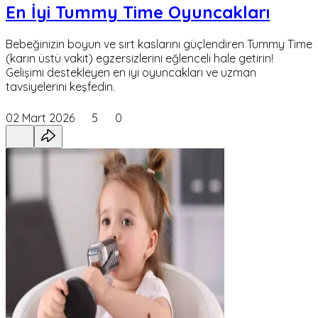
En İyi Tummy Time Oyuncakları
Bebeğinizin boyun ve sırt kaslarını güçlendiren Tummy Time
(karın üstü vakit) egzersizlerini eğlenceli hale getirin!
Gelişimi destekleyen en iyi oyuncakları ve uzman
tavsiyelerini keşfedin.
02 Mart 2026
5
0