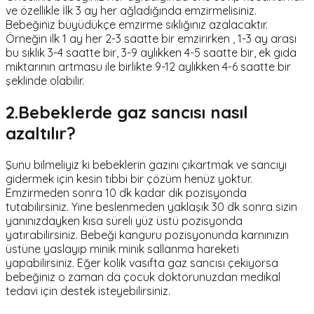
ve özellikle İlk 3 ay her ağladığında emzirmelisiniz.
Bebeğiniz büyüdükçe emzirme sıklığınız azalacaktır.
Örneğin ilk 1 ay her 2-3 saatte bir emzirirken , 1-3 ay arası
bu sıklık 3-4 saatte bir, 3-9 aylıkken 4-5 saatte bir, ek gıda
miktarının artmasu ile birlikte 9-12 aylıkken 4-6 saatte bir
şeklinde olabilir.
2.Bebeklerde gaz sancısı nasıl
azaltılır?
Şunu bilmeliyiz ki bebeklerin gazını çıkartmak ve sancıyı
gidermek için kesin tıbbi bir çözüm henüz yoktur.
Emzirmeden sonra 10 dk kadar dik pozisyonda
tutabilirsiniz. Yine beslenmeden yaklaşık 30 dk sonra sizin
yanınızdayken kısa süreli yüz üstü pozisyonda
yatırabilirsiniz. Bebeği kanguru pozisyonunda karnınızın
üstüne yaslayıp minik minik sallanma hareketi
yapabilirsiniz. Eğer kolik vasıfta gaz sancısı çekiyorsa
bebeğiniz o zaman da çocuk doktorunuzdan medikal
tedavi için destek isteyebilirsiniz.