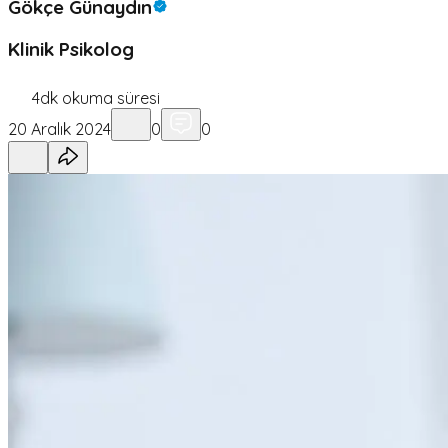
Gökçe Günaydın
Klinik Psikolog
4
dk okuma süresi
20 Aralık 2024
0
0