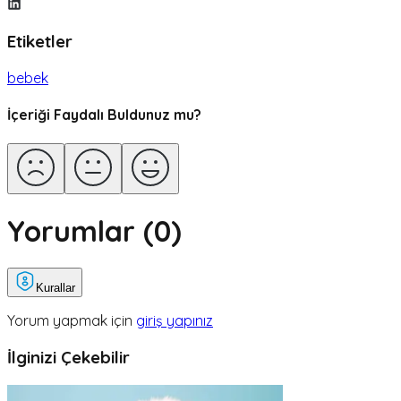
Etiketler
bebek
İçeriği Faydalı Buldunuz mu?
Yorumlar (
0
)
Kurallar
Yorum yapmak için
giriş yapınız
İlginizi Çekebilir