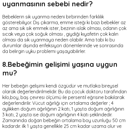
uyanmasının sebebi nedir?
Bebeklerin sık uyanma nedeni birbirinden farklılık
gösterebiliyor. Diş çıkarma, emme isteği ki bazı bebekler az
az ama sık sık emmek ister, bezinin ıslak olması, odanın çok
sıcak veya çok soğuk olması , giydiği kıyafetin çok kalın
olması da sık uyanmaya neden olabilir. Ama tabi ki bu
durumlar dışında enfeksiyon dönemlerinde ve sonrasında
da belirgin uyku problemi yaşayabilirler.
8.Bebeğimin gelişimi yaşına uygun
mu?
Her bebeğin gelişimi kendi özgüdür ve mutlaka bireysel
olarak değerlendirilmelidir. Bu da çocuk doktoru tarafından
kilo,boy, baş çevresi ölçümü ile persentil eğrisine bakılarak
değerlendirilir. Vücut ağırlığı için ortalama değerler ; 4
aylıkken doğum ağırlığının 2 katı, 1 yaşta doğum ağırlığının
3 katı, 2 yaşta ise doğum ağırlığının 4 katı şeklindedir.
Zamanında doğan bebeğin ortalama boy uzunluğu 50 cm
kadardır. ilk 1 yaşta genellikle 25 cm kadar uzama olur ve