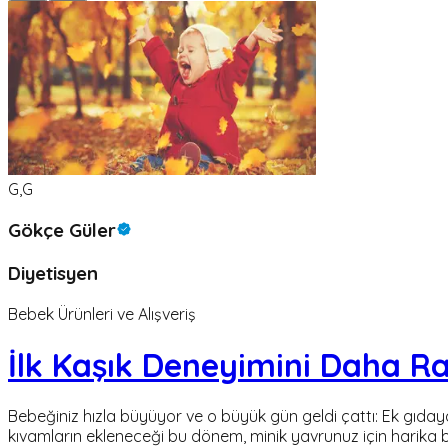
G,G
Gökçe Güler
Diyetisyen
Bebek Ürünleri ve Alışveriş
İlk Kaşık Deneyimini Daha Ra
Bebeğiniz hızla büyüyor ve o büyük gün geldi çattı: Ek gıdaya g
kıvamların ekleneceği bu dönem, minik yavrunuz için harika b