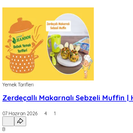
Yemek Tarifleri
Zerdeçallı Makarnalı Sebzeli Muffin 
07 Haziran 2026
4
1
B