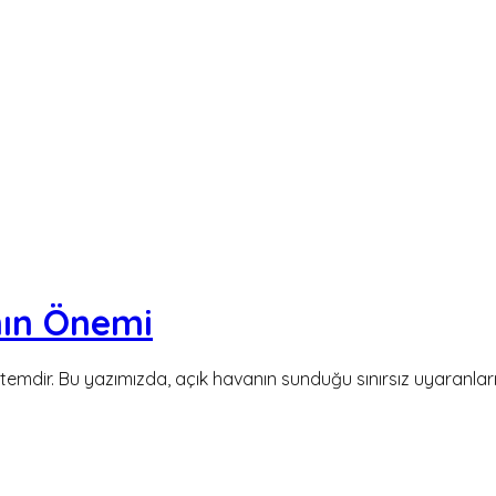
ın Önemi
mdir. Bu yazımızda, açık havanın sunduğu sınırsız uyaranları v