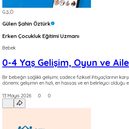
G,Ş,Ö
Gülen Şahin Öztürk
Erken Çocukluk Eğitimi Uzmanı
Bebek
0-4 Yaş Gelişim, Oyun ve Ail
Bir bebeğin sağlıklı gelişimi; sadece fiziksel ihtiyaçlarının ka
dönemi; gelişimin en hızlı, en hassas ve en belirleyici olduğ
13 Mayıs 2026
0
0