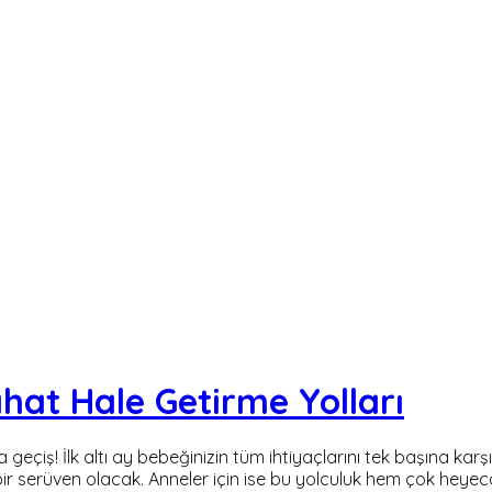
hat Hale Getirme Yolları
eçiş! İlk altı ay bebeğinizin tüm ihtiyaçlarını tek başına karşı
ir serüven olacak. Anneler için ise bu yolculuk hem çok heyeca