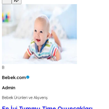
B
Bebek.com
Admin
Bebek Ürünleri ve Alışveriş
En İyi Tummy Time Oyuncakları