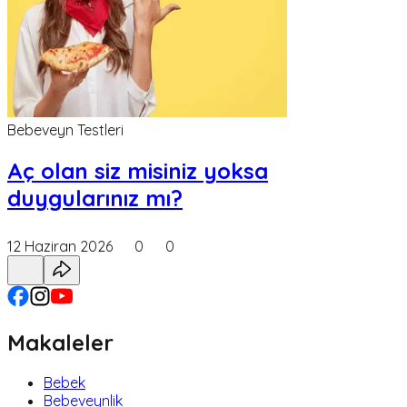
Bebeveyn Testleri
Aç olan siz misiniz yoksa
duygularınız mı?
12 Haziran 2026
0
0
Makaleler
Bebek
Bebeveynlik