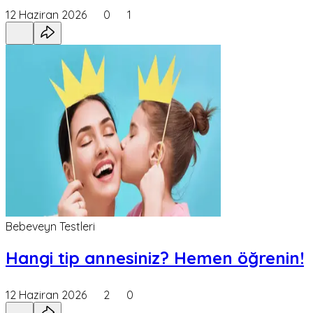
12 Haziran 2026
0
1
Bebeveyn Testleri
Hangi tip annesiniz? Hemen öğrenin!
12 Haziran 2026
2
0