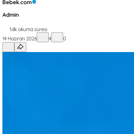
Bebek.com
Admin
1
dk okuma süresi
14 Haziran 2026
4
0