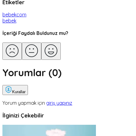
Etiketler
bebekcom
bebek
İçeriği Faydalı Buldunuz mu?
Yorumlar (
0
)
Kurallar
Yorum yapmak için
giriş yapınız
İlginizi Çekebilir