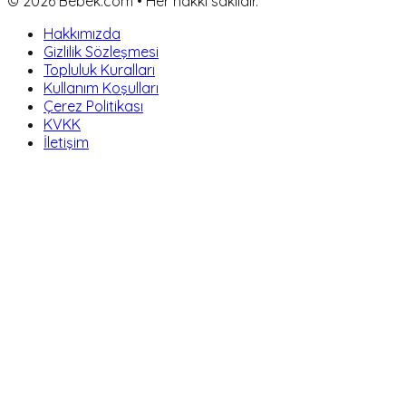
©
2026
Bebek.com • Her hakkı saklıdır.
Hakkımızda
Gizlilik Sözleşmesi
Topluluk Kuralları
Kullanım Koşulları
Çerez Politikası
KVKK
İletişim