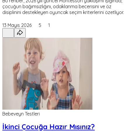
Bu rehber, 2026 yılı güncel Montessori yaklaşımı ışığında;
çocuğun bağımsızlığını, odaklanma becerisini ve öz
disiplinini destekleyen oyuncak seçim kriterlerini özetliyor.
13 Mayıs 2026
5
1
Bebeveyn Testleri
İkinci Çocuğa Hazır Mısınız?