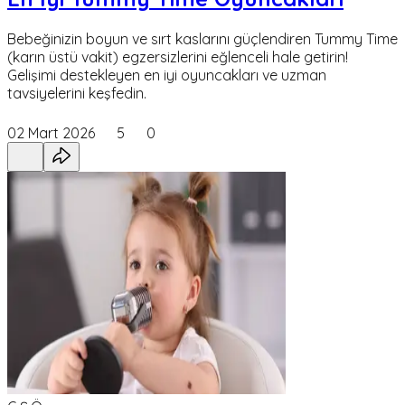
Bebeğinizin boyun ve sırt kaslarını güçlendiren Tummy Time
(karın üstü vakit) egzersizlerini eğlenceli hale getirin!
Gelişimi destekleyen en iyi oyuncakları ve uzman
tavsiyelerini keşfedin.
02 Mart 2026
5
0