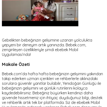
Gebelikten bebeğinizin gelişimine uzanan yolculukta
yepyeni bir deneyim artık yanınızda. Bebek.com,
zenginleşen özellikleriyle şimdi ebebek Mobil
Uygulaması’nda!
Makale Özeti
Bebek.com’da hafta hafta bebeğinizin gelişimini yakından
takip ederken uzman içerikleri ve rehberlerle aklınızdaki
sorulara güvenilir yanıtlar bulabilir, Yenidoğan Günlüğü ile
bebeğinizin gelişimini ve günlük rutinlerini kolayca
kaydedebilirsiniz. Bebeğiniz büyürken kendinizi daha
güvende hissetmeniz için ihtiyaç duyduğunuz bilgi, destek
ve rehberlik artık tek bir platformda. Siz de ebebek Mobil