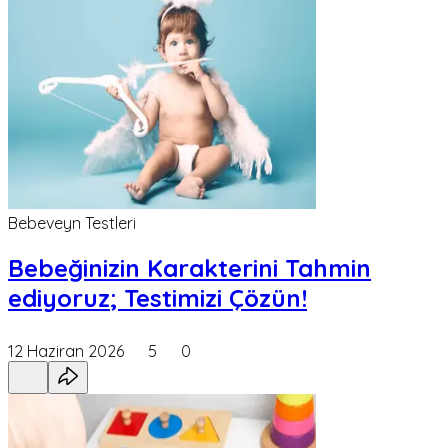
Bebeveyn Testleri
Bebeğinizin Karakterini Tahmin
ediyoruz; Testimizi Çözün!
12 Haziran 2026
5
0