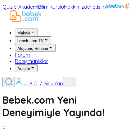
Quizler
Akademi
Bilim Kurulu
Hakkımızda
İletişim
Makale
bebek.com TV
Alışveriş Rehberi
Forum
Danışmanlıklar
Araçlar
Üye Ol / Giriş Yap
Bebek.com Yeni
Deneyimiyle Yayında!
B