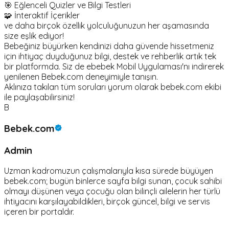
🎯 Eğlenceli Quizler ve Bilgi Testleri
🧩 İnteraktif İçerikler
ve daha birçok özellik yolculuğunuzun her aşamasında
size eşlik ediyor!
Bebeğiniz büyürken kendinizi daha güvende hissetmeniz
için ihtiyaç duyduğunuz bilgi, destek ve rehberlik artık tek
bir platformda. Siz de ebebek Mobil Uygulaması'nı indirerek
yenilenen Bebek.com deneyimiyle tanışın.
Aklınıza takılan tüm soruları yorum olarak bebek.com ekibi
ile paylaşabilirsiniz!
B
Bebek.com
Admin
Uzman kadromuzun çalışmalarıyla kısa sürede büyüyen
bebek.com; bugün binlerce sayfa bilgi sunan, çocuk sahibi
olmayı düşünen veya çocuğu olan bilinçli ailelerin her türlü
ihtiyacını karşılayabildikleri, birçok güncel, bilgi ve servis
içeren bir portaldır.