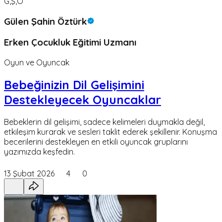
G,Ş,Ö
Gülen Şahin Öztürk
Erken Çocukluk Eğitimi Uzmanı
Oyun ve Oyuncak
Bebeğinizin Dil Gelişimini
Destekleyecek Oyuncaklar
Bebeklerin dil gelişimi, sadece kelimeleri duymakla değil,
etkileşim kurarak ve sesleri taklit ederek şekillenir. Konuşma
becerilerini destekleyen en etkili oyuncak gruplarını
yazımızda keşfedin.
13 Şubat 2026
4
0