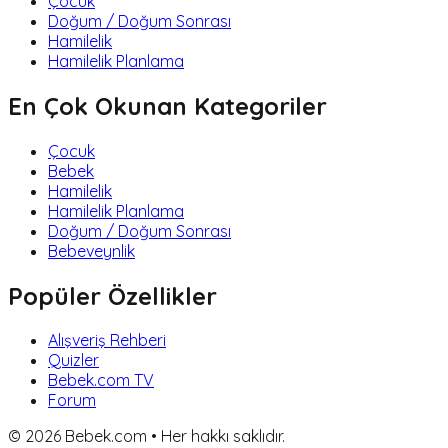
Çocuk
Doğum / Doğum Sonrası
Hamilelik
Hamilelik Planlama
En Çok Okunan Kategoriler
Çocuk
Bebek
Hamilelik
Hamilelik Planlama
Doğum / Doğum Sonrası
Bebeveynlik
Popüler Özellikler
Alışveriş Rehberi
Quizler
Bebek.com TV
Forum
©
2026
Bebek.com • Her hakkı saklıdır.