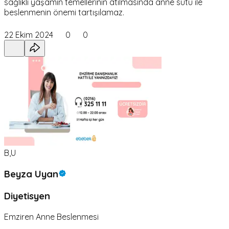
sağlıklı yaşamın temellerinin atılmasında anne sütü ile
beslenmenin önemi tartışılamaz.
22 Ekim 2024
0
0
B,U
Beyza Uyan
Diyetisyen
Emziren Anne Beslenmesi