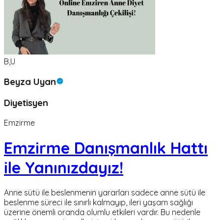
B,U
Beyza Uyan
Diyetisyen
Emzirme
Emzirme Danışmanlık Hattı
ile Yanınızdayız!
Anne sütü ile beslenmenin yararları sadece anne sütü ile
beslenme süreci ile sınırlı kalmayıp, ileri yaşam sağlığı
üzerine önemli oranda olumlu etkileri vardır. Bu nedenle