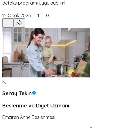
detoks programı uygulayalım!
12 Ocak 2026
1
0
S,T
Seray Tekin
Beslenme ve Diyet Uzmanı
Emziren Anne Beslenmesi