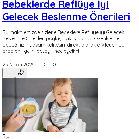
Bebeklerde Reflüye İyi
Gelecek Beslenme Önerileri
Bu makalemizde sizlerle Bebeklere Reflüye İyi Gelecek
Beslenme Önerileri paylaşmak istiyoruz. Özellikle de
bebeğinizin yaşam kalitesini direkt olarak etkileyen bu
problemi gelin, detaylı inceleyelim!
25 Nisan 2025
0
0
B,U