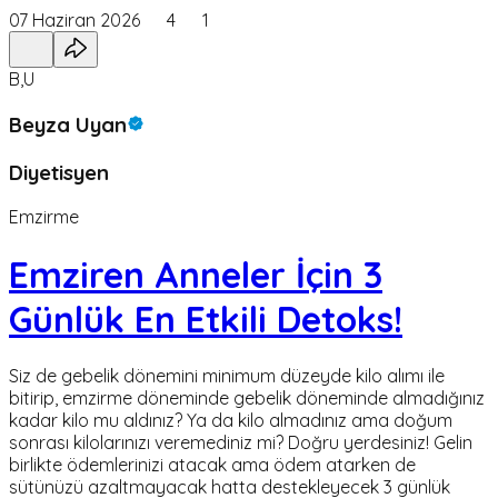
07 Haziran 2026
4
1
B,U
Beyza Uyan
Diyetisyen
Emzirme
Emziren Anneler İçin 3
Günlük En Etkili Detoks!
Siz de gebelik dönemini minimum düzeyde kilo alımı ile
bitirip, emzirme döneminde gebelik döneminde almadığınız
kadar kilo mu aldınız? Ya da kilo almadınız ama doğum
sonrası kilolarınızı veremediniz mi? Doğru yerdesiniz! Gelin
birlikte ödemlerinizi atacak ama ödem atarken de
sütünüzü azaltmayacak hatta destekleyecek 3 günlük