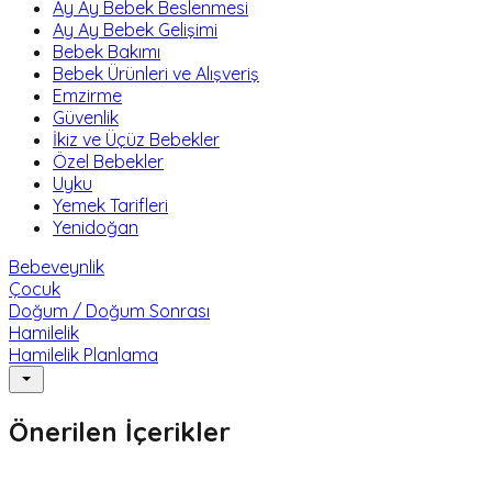
Ay Ay Bebek Beslenmesi
Ay Ay Bebek Gelişimi
Bebek Bakımı
Bebek Ürünleri ve Alışveriş
Emzirme
Güvenlik
İkiz ve Üçüz Bebekler
Özel Bebekler
Uyku
Yemek Tarifleri
Yenidoğan
Bebeveynlik
Çocuk
Doğum / Doğum Sonrası
Hamilelik
Hamilelik Planlama
Önerilen İçerikler