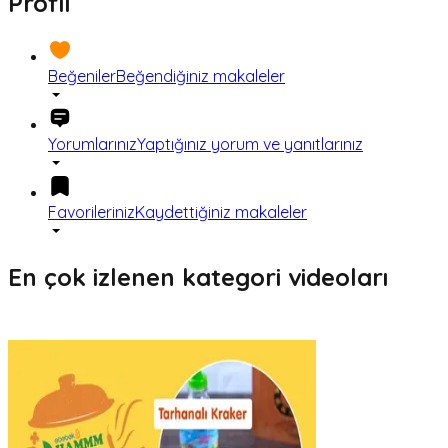
Profil
Beğeniler
Beğendiğiniz makaleler
Yorumlarınız
Yaptığınız yorum ve yanıtlarınız
Favorileriniz
Kaydettiğiniz makaleler
En çok izlenen kategori videoları