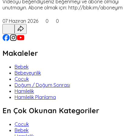
Videoyu beğendiyseniz beğenmeyi ve abone olmayı
unutmayın. Abone olmak için: http://bbk.im/aboneyim
07 Haziran 2026
0
0
Makaleler
Bebek
Bebeveynlik
Çocuk
Doğum / Doğum Sonrası
Hamilelik
Hamilelik Planlama
En Çok Okunan Kategoriler
Çocuk
Bebek