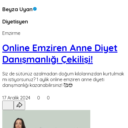
Beyza Uyan
Diyetisyen
Emzirme
Online Emziren Anne Diyet
Danışmanlığı Çekilişi!
Siz de sütünüz azalmadan doğum kilolarınızdan kurtulmak
mı istiyorsunuz? 1 aylık online emziren anne diyeti
danışmanlığı kazanabilirsiniz! 🥰😎
17 Aralık 2024
0
0