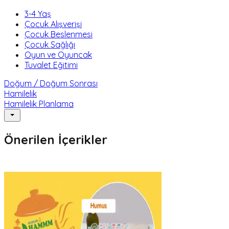
3-4 Yaş
Çocuk Alışverişi
Çocuk Beslenmesi
Çocuk Sağlığı
Oyun ve Oyuncak
Tuvalet Eğitimi
Doğum / Doğum Sonrası
Hamilelik
Hamilelik Planlama
Önerilen İçerikler