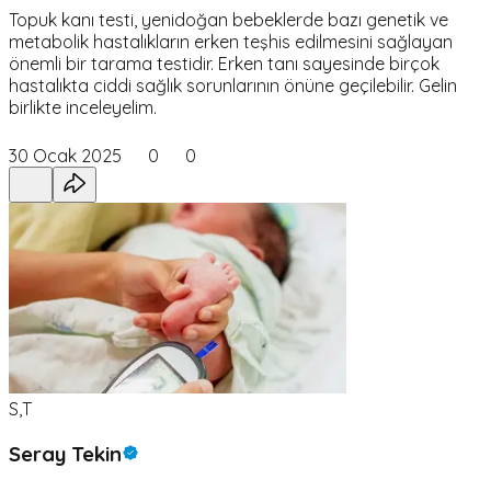
Topuk kanı testi, yenidoğan bebeklerde bazı genetik ve
metabolik hastalıkların erken teşhis edilmesini sağlayan
önemli bir tarama testidir. Erken tanı sayesinde birçok
hastalıkta ciddi sağlık sorunlarının önüne geçilebilir. Gelin
birlikte inceleyelim.
30 Ocak 2025
0
0
S,T
Seray Tekin