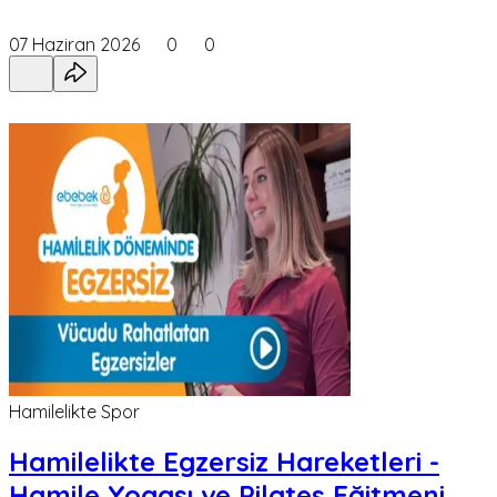
07 Haziran 2026
0
0
Hamilelikte Spor
Hamilelikte Egzersiz Hareketleri -
Hamile Yogası ve Pilates Eğitmeni