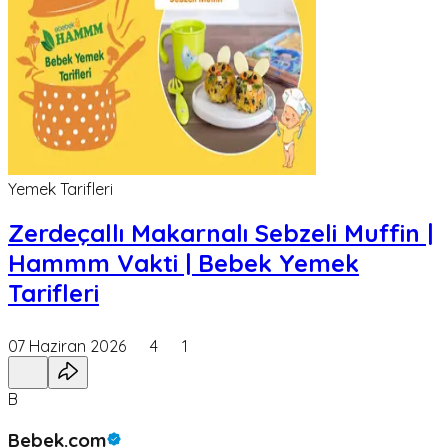
Yemek Tarifleri
Zerdeçallı Makarnalı Sebzeli Muffin |
Hammm Vakti | Bebek Yemek
Tarifleri
07 Haziran 2026
4
1
B
Bebek.com