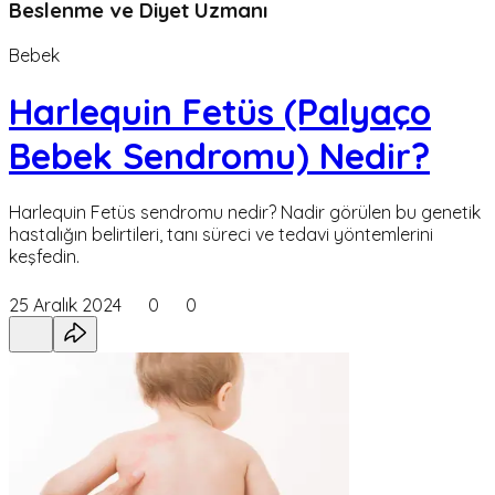
Beslenme ve Diyet Uzmanı
Bebek
Harlequin Fetüs (Palyaço
Bebek Sendromu) Nedir?
Harlequin Fetüs sendromu nedir? Nadir görülen bu genetik
hastalığın belirtileri, tanı süreci ve tedavi yöntemlerini
keşfedin.
25 Aralık 2024
0
0