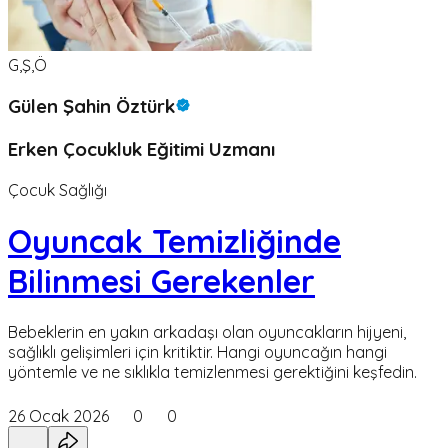
G,Ş,Ö
Gülen Şahin Öztürk
Erken Çocukluk Eğitimi Uzmanı
Çocuk Sağlığı
Oyuncak Temizliğinde
Bilinmesi Gerekenler
Bebeklerin en yakın arkadaşı olan oyuncakların hijyeni,
sağlıklı gelişimleri için kritiktir. Hangi oyuncağın hangi
yöntemle ve ne sıklıkla temizlenmesi gerektiğini keşfedin.
26 Ocak 2026
0
0