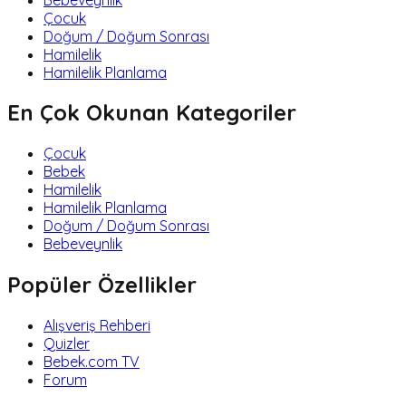
Çocuk
Doğum / Doğum Sonrası
Hamilelik
Hamilelik Planlama
En Çok Okunan Kategoriler
Çocuk
Bebek
Hamilelik
Hamilelik Planlama
Doğum / Doğum Sonrası
Bebeveynlik
Popüler Özellikler
Alışveriş Rehberi
Quizler
Bebek.com TV
Forum