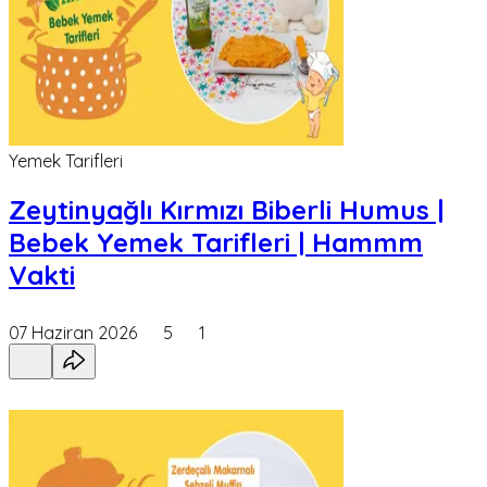
Yemek Tarifleri
Zeytinyağlı Kırmızı Biberli Humus |
Bebek Yemek Tarifleri | Hammm
Vakti
07 Haziran 2026
5
1