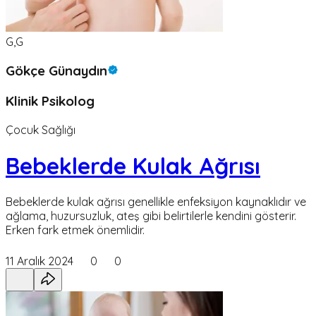
G,G
Gökçe Günaydın
Klinik Psikolog
Çocuk Sağlığı
Bebeklerde Kulak Ağrısı
Bebeklerde kulak ağrısı genellikle enfeksiyon kaynaklıdır ve
ağlama, huzursuzluk, ateş gibi belirtilerle kendini gösterir.
Erken fark etmek önemlidir.
11 Aralık 2024
0
0