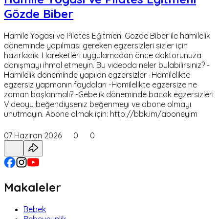
Gözde Biber
Hamile Yogası ve Pilates Eğitmeni Gözde Biber ile hamilelik
döneminde yapılması gereken egzersizleri sizler için
hazırladık. Hareketleri uygulamadan önce doktorunuza
danışmayı ihmal etmeyin. Bu videoda neler bulabilirsiniz? -
Hamilelik döneminde yapılan egzersizler -Hamilelikte
egzersiz yapmanın faydaları -Hamilelikte egzersize ne
zaman başlanmalı? -Gebelik döneminde bacak egzersizleri
Videoyu beğendiyseniz beğenmeyi ve abone olmayı
unutmayın. Abone olmak için: http://bbk.im/aboneyim
07 Haziran 2026
0
0
Makaleler
Bebek
Bebeveynlik