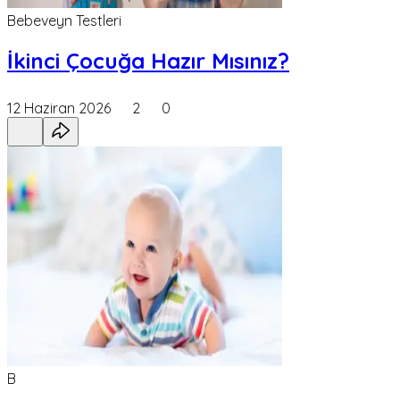
Bebeveyn Testleri
İkinci Çocuğa Hazır Mısınız?
12 Haziran 2026
2
0
B