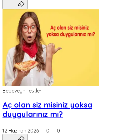
Bebeveyn Testleri
Aç olan siz misiniz yoksa
duygularınız mı?
12 Haziran 2026
0
0