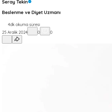
Seray Tekin
Beslenme ve Diyet Uzmanı
4
dk okuma süresi
25 Aralık 2024
0
0