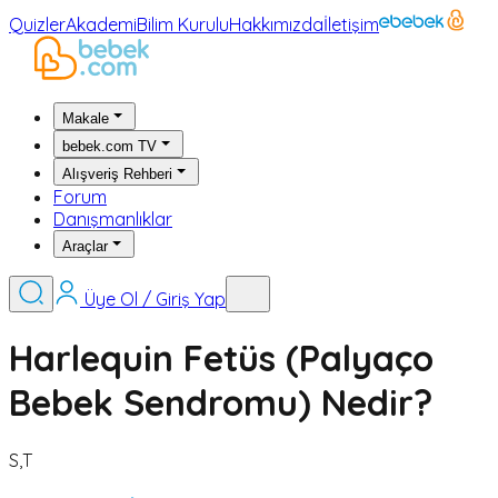
Quizler
Akademi
Bilim Kurulu
Hakkımızda
İletişim
Makale
bebek.com TV
Alışveriş Rehberi
Forum
Danışmanlıklar
Araçlar
Üye Ol / Giriş Yap
Harlequin Fetüs (Palyaço
Bebek Sendromu) Nedir?
S,T