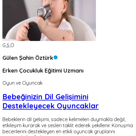
G,Ş,Ö
Gülen Şahin Öztürk
Erken Çocukluk Eğitimi Uzmanı
Oyun ve Oyuncak
Bebeğinizin Dil Gelişimini
Destekleyecek Oyuncaklar
Bebeklerin dil gelişimi, sadece kelimeleri duymakla değil,
etkileşim kurarak ve sesleri taklit ederek şekillenir. Konuşma
becerilerini destekleyen en etkili oyuncak gruplarını