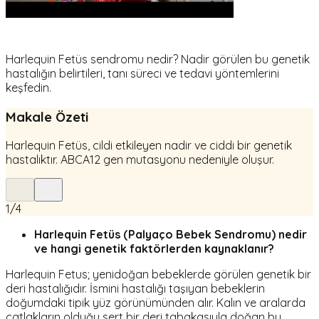
Harlequin Fetüs sendromu nedir? Nadir görülen bu genetik
hastalığın belirtileri, tanı süreci ve tedavi yöntemlerini
keşfedin.
Makale Özeti
Harlequin Fetüs, cildi etkileyen nadir ve ciddi bir genetik
hastalıktır. ABCA12 gen mutasyonu nedeniyle oluşur.
1
/
4
Harlequin Fetüs (Palyaço Bebek Sendromu) nedir
ve hangi genetik faktörlerden kaynaklanır?
Harlequin Fetus; yenidoğan bebeklerde görülen genetik bir
deri hastalığıdır. İsmini hastalığı taşıyan bebeklerin
doğumdaki tipik yüz görünümünden alır. Kalın ve aralarda
çatlakların olduğu sert bir deri tabakasıyla doğan bu