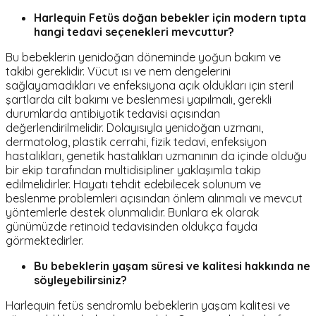
Harlequin Fetüs doğan bebekler için modern tıpta
hangi tedavi seçenekleri mevcuttur?
Bu bebeklerin yenidoğan döneminde yoğun bakım ve
takibi gereklidir. Vücut ısı ve nem dengelerini
sağlayamadıkları ve enfeksiyona açık oldukları için steril
şartlarda cilt bakımı ve beslenmesi yapılmalı, gerekli
durumlarda antibiyotik tedavisi açısından
değerlendirilmelidir. Dolayısıyla yenidoğan uzmanı,
dermatolog, plastik cerrahi, fizik tedavi, enfeksiyon
hastalıkları, genetik hastalıkları uzmanının da içinde olduğu
bir ekip tarafından multidisipliner yaklaşımla takip
edilmelidirler. Hayatı tehdit edebilecek solunum ve
beslenme problemleri açısından önlem alınmalı ve mevcut
yöntemlerle destek olunmalıdır. Bunlara ek olarak
günümüzde retinoid tedavisinden oldukça fayda
görmektedirler.
Bu bebeklerin yaşam süresi ve kalitesi hakkında ne
söyleyebilirsiniz?
Harlequin fetüs sendromlu bebeklerin yaşam kalitesi ve