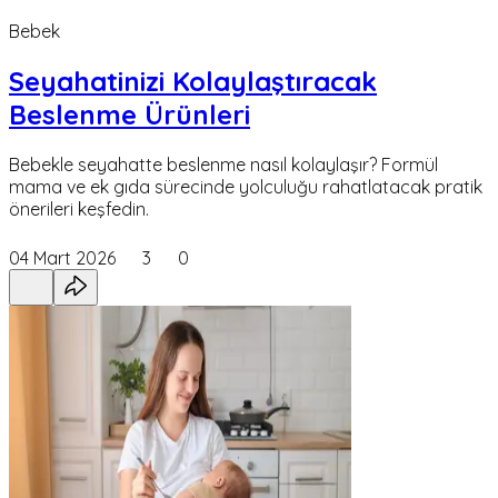
Bebek
Seyahatinizi Kolaylaştıracak
Beslenme Ürünleri
Bebekle seyahatte beslenme nasıl kolaylaşır? Formül
mama ve ek gıda sürecinde yolculuğu rahatlatacak pratik
önerileri keşfedin.
04 Mart 2026
3
0