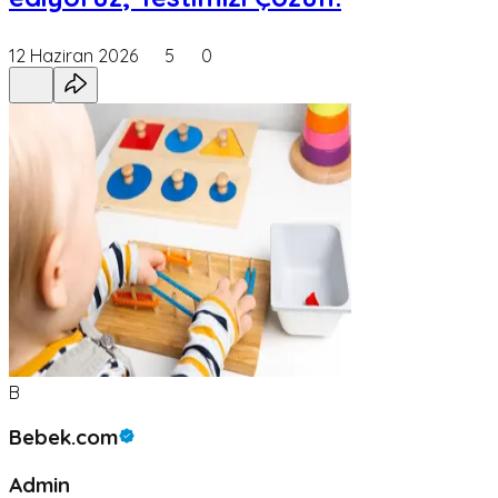
12 Haziran 2026
5
0
B
Bebek.com
Admin