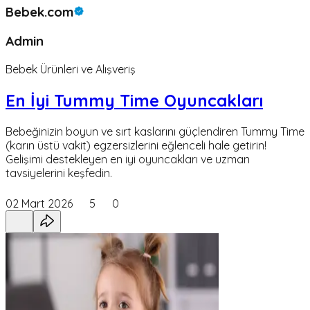
Bebek.com
Admin
Bebek Ürünleri ve Alışveriş
En İyi Tummy Time Oyuncakları
Bebeğinizin boyun ve sırt kaslarını güçlendiren Tummy Time
(karın üstü vakit) egzersizlerini eğlenceli hale getirin!
Gelişimi destekleyen en iyi oyuncakları ve uzman
tavsiyelerini keşfedin.
02 Mart 2026
5
0