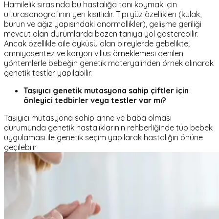
Hamilelik sırasında bu hastalığa tanı koymak için
ulturasonografinin yeri kısıtlıdır. Tipi yüz özellikleri (kulak,
burun ve ağız yapısındaki anormallikler), gelişme geriliği
mevcut olan durumlarda bazen tanıya yol gösterebilir.
Ancak özellikle aile öyküsü olan bireylerde gebelikte;
amniyosentez ve koryon villus örneklemesi denilen
yöntemlerle bebeğin genetik materyalinden örnek alınarak
genetik testler yapılabilir.
Taşıyıcı genetik mutasyona sahip çiftler için
önleyici tedbirler veya testler var mı?
Taşıyıcı mutasyona sahip anne ve baba olması
durumunda genetik hastalıklarının rehberliğinde tüp bebek
uygulaması ile genetik seçim yapılarak hastalığın önüne
geçilebilir