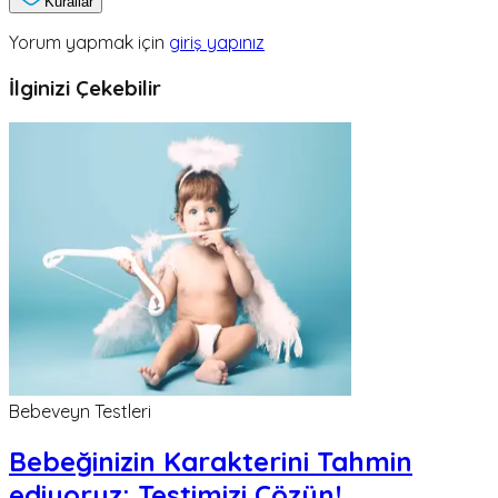
Kurallar
Yorum yapmak için
giriş yapınız
İlginizi Çekebilir
Bebeveyn Testleri
Bebeğinizin Karakterini Tahmin
ediyoruz; Testimizi Çözün!