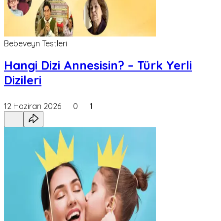
Bebeveyn Testleri
Hangi Dizi Annesisin? – Türk Yerli
Dizileri
12 Haziran 2026
0
1