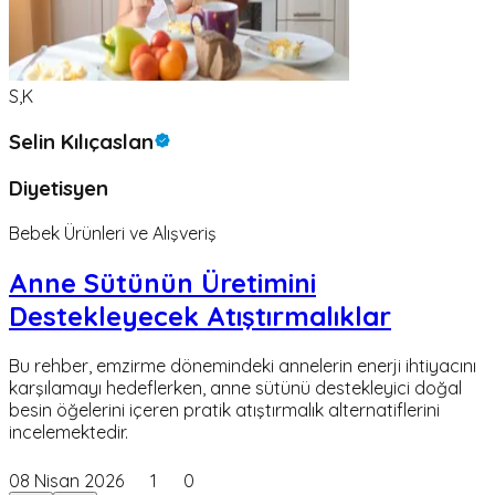
S,K
Selin Kılıçaslan
Diyetisyen
Bebek Ürünleri ve Alışveriş
Anne Sütünün Üretimini
Destekleyecek Atıştırmalıklar
Bu rehber, emzirme dönemindeki annelerin enerji ihtiyacını
karşılamayı hedeflerken, anne sütünü destekleyici doğal
besin öğelerini içeren pratik atıştırmalık alternatiflerini
incelemektedir.
08 Nisan 2026
1
0