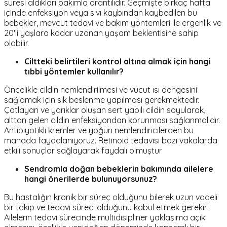
süresi aldıkları bakımla orantılıdır. Geçmişte birkaç hafta
içinde enfeksiyon veya sıvı kaybından kaybedilen bu
bebekler, mevcut tedavi ve bakım yöntemleri ile ergenlik ve
20'li yaşlara kadar uzanan yaşam beklentisine sahip
olabilir.
Ciltteki belirtileri kontrol altına almak için hangi
tıbbi yöntemler kullanılır?
Öncelikle cildin nemlendirilmesi ve vücut ısı dengesini
sağlamak için sık beslenme yapılması gerekmektedir.
Çatlayan ve yarıklar oluşan sert yapılı cildin soyularak,
alttan gelen cildin enfeksiyondan korunması sağlanmalıdır.
Antibiyotikli kremler ve yoğun nemlendiricilerden bu
manada faydalanıyoruz. Retinoid tedavisi bazı vakalarda
etkili sonuçlar sağlayarak faydalı olmuştur
Sendromla doğan bebeklerin bakımında ailelere
hangi önerilerde bulunuyorsunuz?
Bu hastalığın kronik bir süreç olduğunu bilerek uzun vadeli
bir takip ve tedavi süreci olduğunu kabul etmek gerekir.
Ailelerin tedavi sürecinde multidisipliner yaklaşıma açık