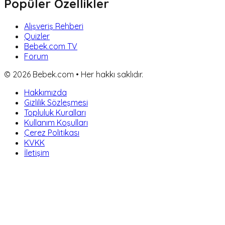
Popüler Özellikler
Alışveriş Rehberi
Quizler
Bebek.com TV
Forum
©
2026
Bebek.com • Her hakkı saklıdır.
Hakkımızda
Gizlilik Sözleşmesi
Topluluk Kuralları
Kullanım Koşulları
Çerez Politikası
KVKK
İletişim