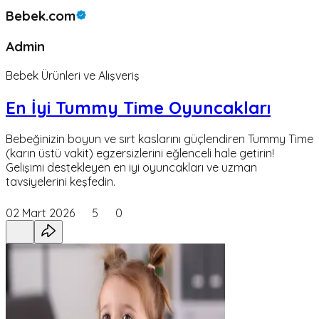
Bebek.com
Admin
Bebek Ürünleri ve Alışveriş
En İyi Tummy Time Oyuncakları
Bebeğinizin boyun ve sırt kaslarını güçlendiren Tummy Time
(karın üstü vakit) egzersizlerini eğlenceli hale getirin!
Gelişimi destekleyen en iyi oyuncakları ve uzman
tavsiyelerini keşfedin.
02 Mart 2026
5
0