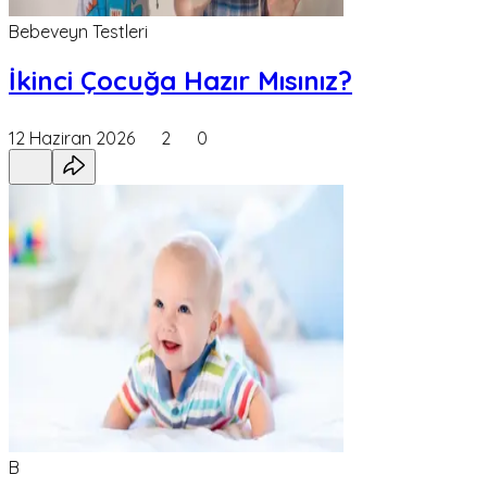
Bebeveyn Testleri
İkinci Çocuğa Hazır Mısınız?
12 Haziran 2026
2
0
B