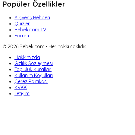
Popüler Özellikler
Alışveriş Rehberi
Quizler
Bebek.com TV
Forum
©
2026
Bebek.com • Her hakkı saklıdır.
Hakkımızda
Gizlilik Sözleşmesi
Topluluk Kuralları
Kullanım Koşulları
Çerez Politikası
KVKK
İletişim