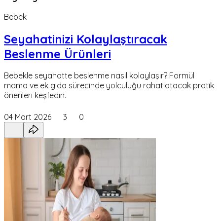
Bebek
Seyahatinizi Kolaylaştıracak
Beslenme Ürünleri
Bebekle seyahatte beslenme nasıl kolaylaşır? Formül
mama ve ek gıda sürecinde yolculuğu rahatlatacak pratik
önerileri keşfedin.
04 Mart 2026
3
0