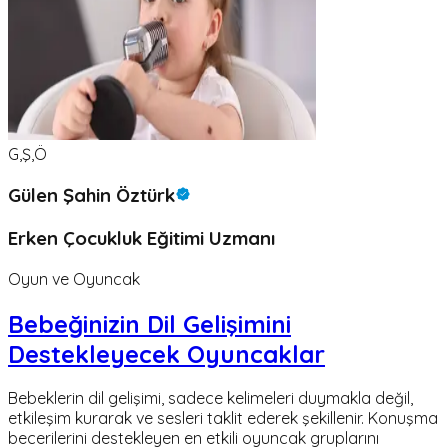
G,Ş,Ö
Gülen Şahin Öztürk
Erken Çocukluk Eğitimi Uzmanı
Oyun ve Oyuncak
Bebeğinizin Dil Gelişimini
Destekleyecek Oyuncaklar
Bebeklerin dil gelişimi, sadece kelimeleri duymakla değil,
etkileşim kurarak ve sesleri taklit ederek şekillenir. Konuşma
becerilerini destekleyen en etkili oyuncak gruplarını