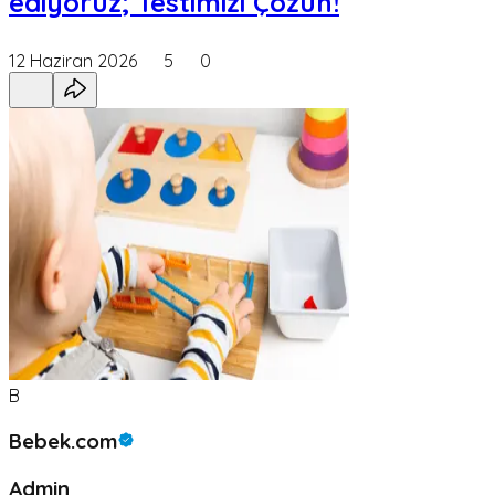
ediyoruz; Testimizi Çözün!
12 Haziran 2026
5
0
B
Bebek.com
Admin