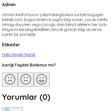
Admin
Uzman kadromuzun çalışmalarıyla kısa sürede büyüyen
bebek.com; bugün binlerce sayfa bilgi sunan, çocuk sahibi
olmayı düşünen veya çocuğu olan bilinçli ailelerin her türlü
ihtiyacını karşılayabildikleri, birçok güncel, bilgi ve servis
içeren bir portaldır.
Etiketler
Hala Sevgili misiniz
İçeriği Faydalı Buldunuz mu?
Yorumlar (
0
)