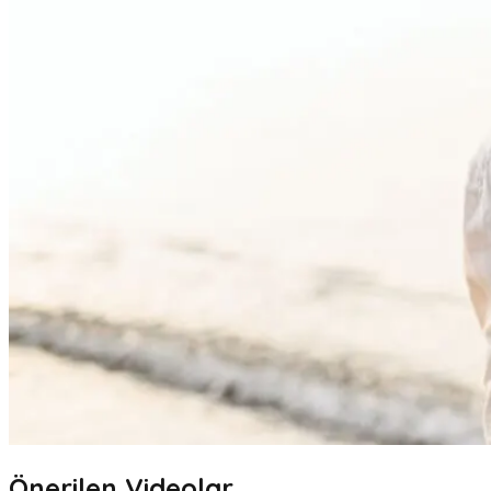
Önerilen Videolar