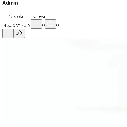
Admin
1
dk okuma süresi
14 Şubat 2019
0
0