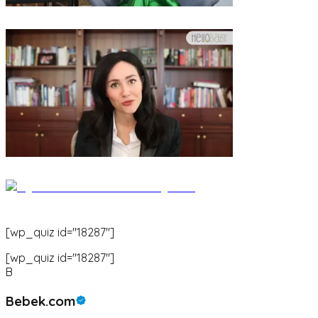
[wp_quiz id="18287"]
[wp_quiz id="18287"]
B
Bebek.com