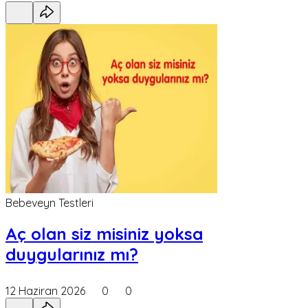
Bebeveyn Testleri
Aç olan siz misiniz yoksa
duygularınız mı?
12 Haziran 2026
0
0