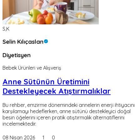
S,K
Selin Kılıçaslan
Diyetisyen
Bebek Ürünleri ve Alışveriş
Anne Sütünün Üretimini
Destekleyecek Atıştırmalıklar
Bu rehber, emzirme dönemindeki annelerin enerji ihtiyacını
karşılamayı hedeflerken, anne sütünü destekleyici doğal
besin öğelerini içeren pratik atıştırmalık alternatiflerini
incelemektedir.
08 Nisan 2026
1
0