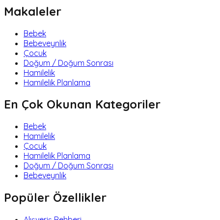
Makaleler
Bebek
Bebeveynlik
Çocuk
Doğum / Doğum Sonrası
Hamilelik
Hamilelik Planlama
En Çok Okunan Kategoriler
Bebek
Hamilelik
Çocuk
Hamilelik Planlama
Doğum / Doğum Sonrası
Bebeveynlik
Popüler Özellikler
Alışveriş Rehberi