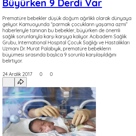
Büyürken 9 Derdi Var
Prematüre bebekler düşük doğum ağırlıklı olarak dünyaya
geliyor. Kamuoyunda “parmak çocukların yaşama azmi”
haberleriyle tanınan bu bebekler, büyürken de önemli
sağlık sorunlarıyla karşı karşıya kalıyor. Acıbadem Sağlık
Grubu, International Hospital Çocuk Sağlığı ve Hastalıkları
Uzmanı Dr. Murat Palabıyık, prematüre bebeklerin
büyümesi sırasında başlıca 9 sorunla karşılaşıldığını
belirtiyor.
24 Aralık 2017
0
0