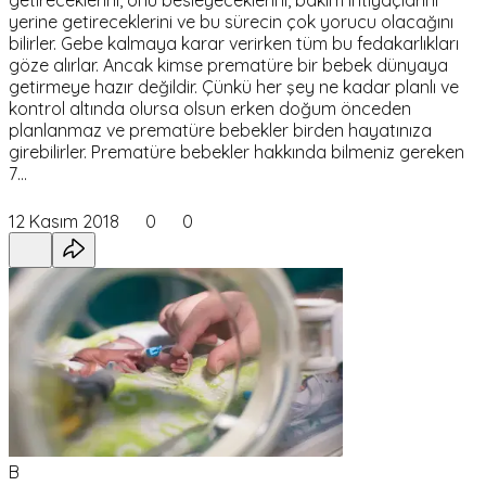
getireceklerini, onu besleyeceklerini, bakım ihtiyaçlarını
yerine getireceklerini ve bu sürecin çok yorucu olacağını
bilirler. Gebe kalmaya karar verirken tüm bu fedakarlıkları
göze alırlar. Ancak kimse prematüre bir bebek dünyaya
getirmeye hazır değildir. Çünkü her şey ne kadar planlı ve
kontrol altında olursa olsun erken doğum önceden
planlanmaz ve prematüre bebekler birden hayatınıza
girebilirler. Prematüre bebekler hakkında bilmeniz gereken
7…
12 Kasım 2018
0
0
B