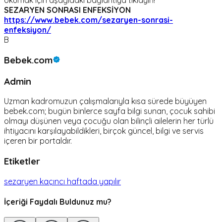
okumak için aşağıdaki bağlantıya tıklayın!
SEZARYEN SONRASI ENFEKSİYON
https://www.bebek.com/sezaryen-sonrasi-
enfeksiyon/
B
Bebek.com
Admin
Uzman kadromuzun çalışmalarıyla kısa sürede büyüyen
bebek.com; bugün binlerce sayfa bilgi sunan, çocuk sahibi
olmayı düşünen veya çocuğu olan bilinçli ailelerin her türlü
ihtiyacını karşılayabildikleri, birçok güncel, bilgi ve servis
içeren bir portaldır.
Etiketler
sezaryen kaçıncı haftada yapılır
İçeriği Faydalı Buldunuz mu?