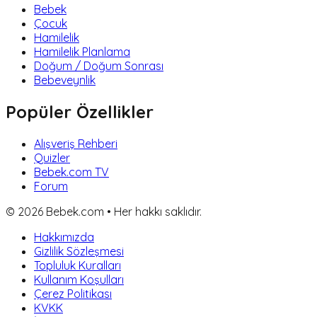
Bebek
Çocuk
Hamilelik
Hamilelik Planlama
Doğum / Doğum Sonrası
Bebeveynlik
Popüler Özellikler
Alışveriş Rehberi
Quizler
Bebek.com TV
Forum
©
2026
Bebek.com • Her hakkı saklıdır.
Hakkımızda
Gizlilik Sözleşmesi
Topluluk Kuralları
Kullanım Koşulları
Çerez Politikası
KVKK