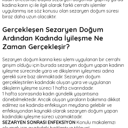
kadına karın içi ile ilgili olarak farklı cerrahi işlemler
uygulanmış ise söz konusu olan sezaryen doğum süresi
biraz daha uzun olacaktır.
Gerçekleşen Sezaryen Doğum
Ardından Kadında İyileşme Ne
Zaman Gerçekleşir?
Sezaryen doğum karına kesi işlemi uygulanan bir cerrahi
girişim olduğu için burada sezaryen doğum yapan kadının
iyileşme sürecinde yara ve dikişlerinin iyileşmesi adına
gerekli süre baz alınmaktadır. Sezaryen doğum
gerçekleştirilen kadındaki oluşan yara ve uygulanan
dikişlerin iyileşme süreci 1 hafta civarındadır.
1 hafta sonrasında kadın gündelik yaşantısına
dönebilmektedir. Ancak oluşan yaraların bakımına dikkat
edilmez ise kadında enfeksiyon meydana gelebilir ve
enfeksiyondan kaynaklı olarak sezaryen doğum yapan
kadındaki iyileşme süreci uzamaktadır.
SEZARYEN SONRASI ENFEKSİYON
Konulu makalemizi