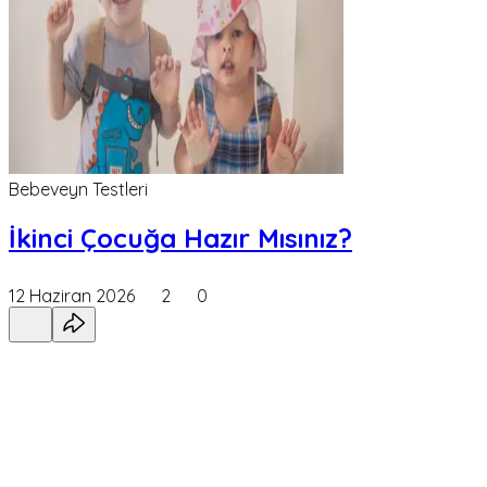
Bebeveyn Testleri
İkinci Çocuğa Hazır Mısınız?
12 Haziran 2026
2
0