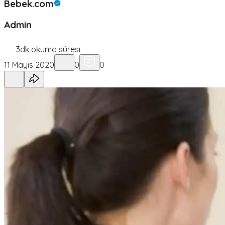
Bebek.com
Admin
3
dk okuma süresi
11 Mayıs 2020
0
0