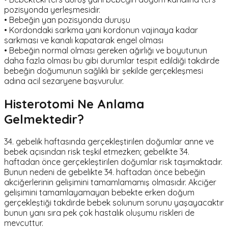
pozisyonda yerleşmesidir.
• Bebeğin yan pozisyonda duruşu
• Kordondaki sarkma yani kordonun vajinaya kadar
sarkması ve kanalı kapatarak engel olması
• Bebeğin normal olması gereken ağırlığı ve boyutunun
daha fazla olması bu gibi durumlar tespit edildiği takdirde
bebeğin doğumunun sağlıklı bir şekilde gerçekleşmesi
adına acil sezaryene başvurulur.
Histerotomi Ne Anlama
Gelmektedir?
34. gebelik haftasında gerçekleştirilen doğumlar anne ve
bebek açısından risk teşkil etmezken; gebelikte 34.
haftadan önce gerçekleştirilen doğumlar risk taşımaktadır.
Bunun nedeni de gebelikte 34. haftadan önce bebeğin
akciğerlerinin gelişimini tamamlamamış olmasıdır. Akciğer
gelişimini tamamlayamayan bebekte erken doğum
gerçekleştiği takdirde bebek solunum sorunu yaşayacaktır
bunun yanı sıra pek çok hastalık oluşumu riskleri de
mevcuttur.