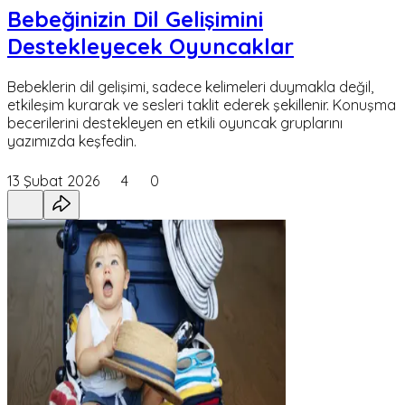
Bebeğinizin Dil Gelişimini
Destekleyecek Oyuncaklar
Bebeklerin dil gelişimi, sadece kelimeleri duymakla değil,
etkileşim kurarak ve sesleri taklit ederek şekillenir. Konuşma
becerilerini destekleyen en etkili oyuncak gruplarını
yazımızda keşfedin.
13 Şubat 2026
4
0