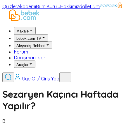
Quizler
Akademi
Bilim Kurulu
Hakkımızda
İletişim
Makale
bebek.com TV
Alışveriş Rehberi
Forum
Danışmanlıklar
Araçlar
Üye Ol / Giriş Yap
Sezaryen Kaçıncı Haftada
Yapılır?
B