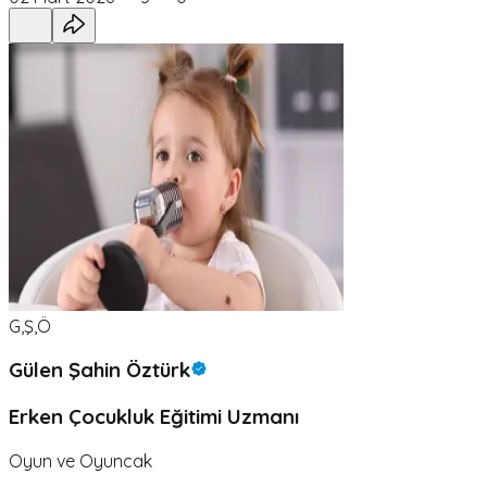
G,Ş,Ö
Gülen Şahin Öztürk
Erken Çocukluk Eğitimi Uzmanı
Oyun ve Oyuncak