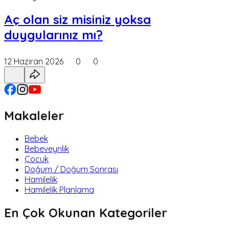
Aç olan siz misiniz yoksa
duygularınız mı?
12 Haziran 2026
0
0
Makaleler
Bebek
Bebeveynlik
Çocuk
Doğum / Doğum Sonrası
Hamilelik
Hamilelik Planlama
En Çok Okunan Kategoriler