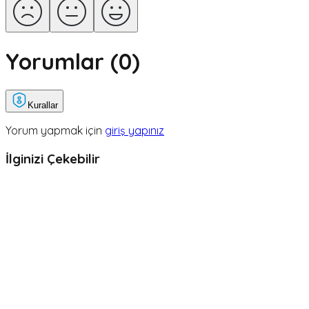
Yorumlar (
0
)
Kurallar
Yorum yapmak için
giriş yapınız
İlginizi Çekebilir