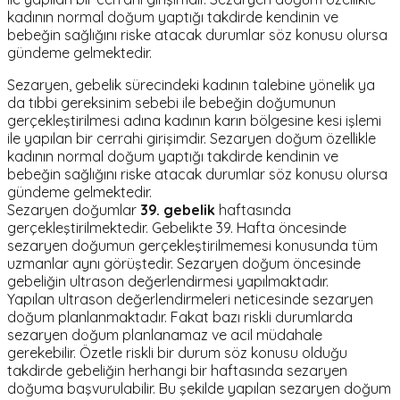
kadının normal doğum yaptığı takdirde kendinin ve
bebeğin sağlığını riske atacak durumlar söz konusu olursa
gündeme gelmektedir.
Sezaryen, gebelik sürecindeki kadının talebine yönelik ya
da tıbbi gereksinim sebebi ile bebeğin doğumunun
gerçekleştirilmesi adına kadının karın bölgesine kesi işlemi
ile yapılan bir cerrahi girişimdir. Sezaryen doğum özellikle
kadının normal doğum yaptığı takdirde kendinin ve
bebeğin sağlığını riske atacak durumlar söz konusu olursa
gündeme gelmektedir.
Sezaryen doğumlar
39. gebelik
haftasında
gerçekleştirilmektedir. Gebelikte 39. Hafta öncesinde
sezaryen doğumun gerçekleştirilmemesi konusunda tüm
uzmanlar aynı görüştedir. Sezaryen doğum öncesinde
gebeliğin ultrason değerlendirmesi yapılmaktadır.
Yapılan ultrason değerlendirmeleri neticesinde sezaryen
doğum planlanmaktadır. Fakat bazı riskli durumlarda
sezaryen doğum planlanamaz ve acil müdahale
gerekebilir. Özetle riskli bir durum söz konusu olduğu
takdirde gebeliğin herhangi bir haftasında sezaryen
doğuma başvurulabilir. Bu şekilde yapılan sezaryen doğum