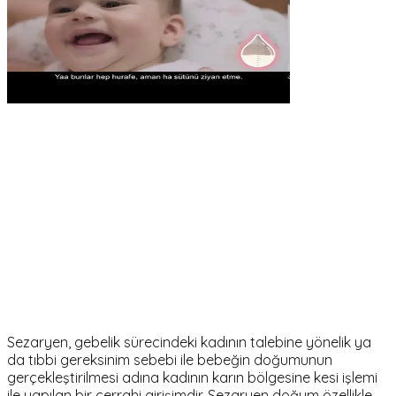
Sezaryen, gebelik sürecindeki kadının talebine yönelik ya
da tıbbi gereksinim sebebi ile bebeğin doğumunun
gerçekleştirilmesi adına kadının karın bölgesine kesi işlemi
ile yapılan bir cerrahi girişimdir. Sezaryen doğum özellikle