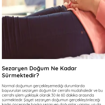
Sezaryen Doğum Ne Kadar
Sürmektedir?
Normal doğumun gerçekleşemediği durumlarda
başvurulan sezaryen doğum bir cerrahi müdahaledir ve bu
cerrahi işlem yaklaşık olarak 30 ile 60 dakika arasında
sürmektedir. Şayet sezaryen doğumun gerçekleştirileceği
kadın öncesinde başka sezaryen doğumlar yapmış ya da