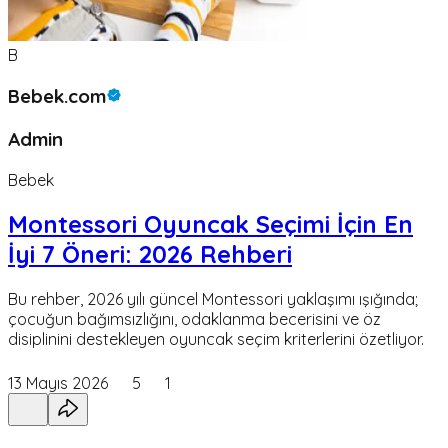
B
Bebek.com
Admin
Bebek
Montessori Oyuncak Seçimi İçin En
İyi 7 Öneri: 2026 Rehberi
Bu rehber, 2026 yılı güncel Montessori yaklaşımı ışığında;
çocuğun bağımsızlığını, odaklanma becerisini ve öz
disiplinini destekleyen oyuncak seçim kriterlerini özetliyor.
13 Mayıs 2026
5
1