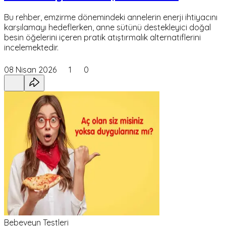
Bu rehber, emzirme dönemindeki annelerin enerji ihtiyacını
karşılamayı hedeflerken, anne sütünü destekleyici doğal
besin öğelerini içeren pratik atıştırmalık alternatiflerini
incelemektedir.
08 Nisan 2026
1
0
Bebeveyn Testleri