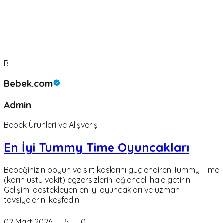
B
Bebek.com
Admin
Bebek Ürünleri ve Alışveriş
En İyi Tummy Time Oyuncakları
Bebeğinizin boyun ve sırt kaslarını güçlendiren Tummy Time
(karın üstü vakit) egzersizlerini eğlenceli hale getirin!
Gelişimi destekleyen en iyi oyuncakları ve uzman
tavsiyelerini keşfedin.
02 Mart 2026
5
0