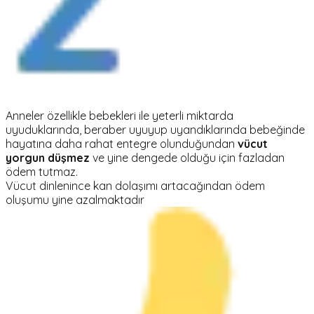
Anneler özellikle bebekleri ile yeterli miktarda
uyuduklarında, beraber uyuyup uyandıklarında bebeğinde
hayatına daha rahat entegre olunduğundan
vücut
yorgun düşmez
ve yine dengede olduğu için fazladan
ödem tutmaz.
Vücut dinlenince kan dolaşımı artacağından ödem
oluşumu yine azalmaktadır