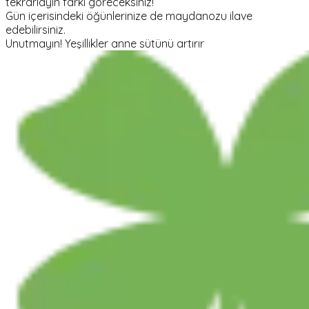
tekrarlayın farkı göreceksiniz!
Gün içerisindeki öğünlerinize de maydanozu ilave
edebilirsiniz.
Unutmayın! Yeşillikler anne sütünü artırır