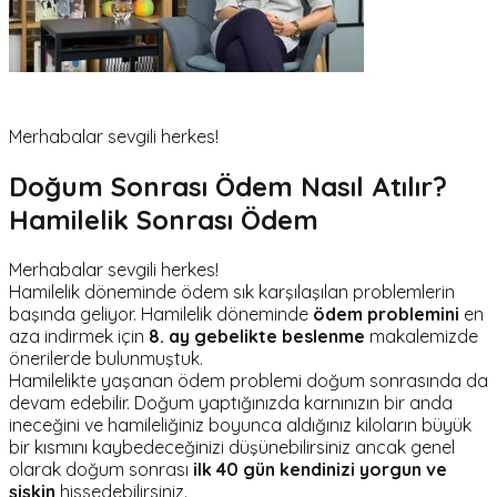
Merhabalar sevgili herkes!
Doğum Sonrası Ödem Nasıl Atılır?
Hamilelik Sonrası Ödem
Merhabalar sevgili herkes!
Hamilelik döneminde ödem sık karşılaşılan problemlerin
başında geliyor. Hamilelik döneminde
ödem problemini
en
aza indirmek için
8. ay gebelikte beslenme
makalemizde
önerilerde bulunmuştuk.
Hamilelikte yaşanan ödem problemi doğum sonrasında da
devam edebilir. Doğum yaptığınızda karnınızın bir anda
ineceğini ve hamileliğiniz boyunca aldığınız kiloların büyük
bir kısmını kaybedeceğinizi düşünebilirsiniz ancak genel
olarak doğum sonrası
ilk 40 gün kendinizi yorgun ve
şişkin
hissedebilirsiniz.