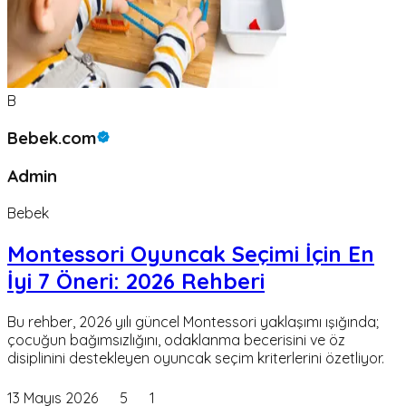
B
Bebek.com
Admin
Bebek
Montessori Oyuncak Seçimi İçin En
İyi 7 Öneri: 2026 Rehberi
Bu rehber, 2026 yılı güncel Montessori yaklaşımı ışığında;
çocuğun bağımsızlığını, odaklanma becerisini ve öz
disiplinini destekleyen oyuncak seçim kriterlerini özetliyor.
13 Mayıs 2026
5
1