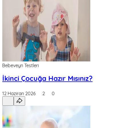
Bebeveyn Testleri
İkinci Çocuğa Hazır Mısınız?
12 Haziran 2026
2
0