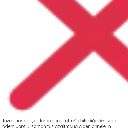
Tuzun normal şartlarda suyu tuttuğu bilindiğinden vücut
ödem yaptığı zaman tuz azaltmaya giden annelerin