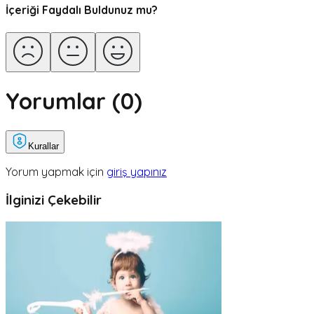
İçeriği Faydalı Buldunuz mu?
Yorumlar (
0
)
Kurallar
Yorum yapmak için
giriş yapınız
İlginizi Çekebilir