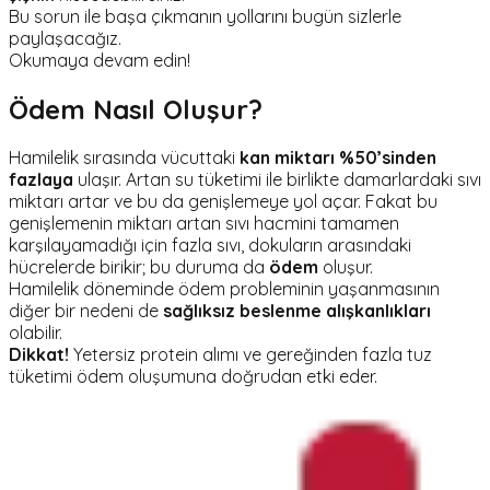
Bu sorun ile başa çıkmanın yollarını bugün sizlerle
paylaşacağız.
Okumaya devam edin!
Ödem Nasıl Oluşur?
Hamilelik sırasında vücuttaki
kan miktarı %50’sinden
fazlaya
ulaşır. Artan su tüketimi ile birlikte damarlardaki sıvı
miktarı artar ve bu da genişlemeye yol açar. Fakat bu
genişlemenin miktarı artan sıvı hacmini tamamen
karşılayamadığı için fazla sıvı, dokuların arasındaki
hücrelerde birikir; bu duruma da
ödem
oluşur.
Hamilelik döneminde ödem probleminin yaşanmasının
diğer bir nedeni de
sağlıksız beslenme
alışkanlıkları
olabilir.
Dikkat!
Yetersiz protein alımı ve gereğinden fazla tuz
tüketimi ödem oluşumuna doğrudan etki eder.