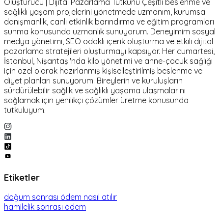
Oluşturucu | Dijital Pazarlama Tutkunu Çeşitli beslenme ve
sağlıklı yaşam projelerini yönetmede uzmanım, kurumsal
danışmanlık, canlı etkinlik barındırma ve eğitim programları
sunma konusunda uzmanlık sunuyorum. Deneyimim sosyal
medya yönetimi, SEO odaklı içerik oluşturma ve etkili dijital
pazarlama stratejileri oluşturmayı kapsıyor. Her cumartesi,
İstanbul, Nişantaşı'nda kilo yönetimi ve anne-çocuk sağlığı
için özel olarak hazırlanmış kişiselleştirilmiş beslenme ve
diyet planları sunuyorum. Bireylerin ve kuruluşların
sürdürülebilir sağlık ve sağlıklı yaşama ulaşmalarını
sağlamak için yenilikçi çözümler üretme konusunda
tutkuluyum.
Etiketler
doğum sonrası ödem nasıl atılır
hamilelik sonrası ödem