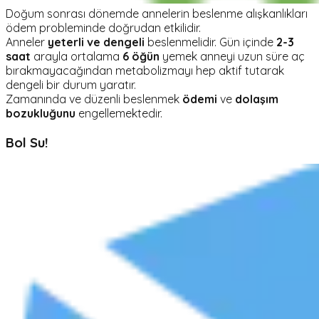
Doğum sonrası dönemde annelerin beslenme alışkanlıkları
ödem probleminde doğrudan etkilidir.
Anneler
yeterli ve dengeli
beslenmelidir. Gün içinde
2-3
saat
arayla ortalama
6 öğün
yemek anneyi uzun süre aç
bırakmayacağından metabolizmayı hep aktif tutarak
dengeli bir durum yaratır.
Zamanında ve düzenli beslenmek
ödemi
ve
dolaşım
bozukluğunu
engellemektedir.
Bol Su!