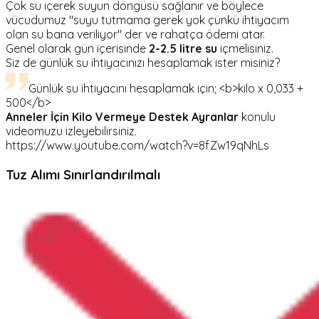
Çok su içerek suyun döngüsü sağlanır ve böylece
vücudumuz "suyu tutmama gerek yok çünkü ihtiyacım
olan su bana veriliyor" der ve rahatça ödemi atar.
Genel olarak gün içerisinde
2-2.5 litre su
içmelisiniz.
Siz de günlük su ihtiyacınızı hesaplamak ister misiniz?
Günlük su ihtiyacını hesaplamak için; <b>kilo x 0,033 +
500</b>
Anneler İçin Kilo Vermeye Destek Ayranlar
konulu
videomuzu izleyebilirsiniz.
https://www.youtube.com/watch?v=8fZw19qNhLs
Tuz Alımı Sınırlandırılmalı