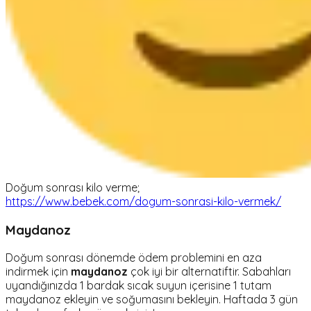
Doğum sonrası kilo verme;
https://www.bebek.com/dogum-sonrasi-kilo-vermek/
Maydanoz
Doğum sonrası dönemde ödem problemini en aza
indirmek için
maydanoz
çok iyi bir alternatiftir. Sabahları
uyandığınızda 1 bardak sıcak suyun içerisine 1 tutam
maydanoz ekleyin ve soğumasını bekleyin. Haftada 3 gün