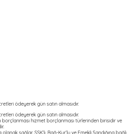
cretleri ödeyerek gün satın almasıdır.
cretleri ödeyerek gün satın almasıdır.
 borçlanması hizmet borçlanması türlerinden birisidir ve
r.
anak sağlar. SSK’lı, Bağ-Kur’lu ve Emekli Sandığına bağlı