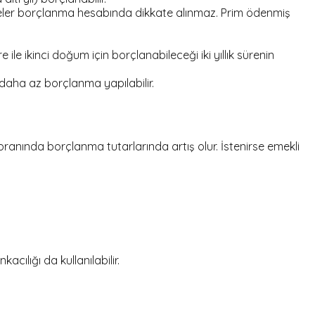
reler borçlanma hesabında dikkate alınmaz. Prim ödenmiş
e ikinci doğum için borçlanabileceği iki yıllık sürenin
aha az borçlanma yapılabilir.
anında borçlanma tutarlarında artış olur. İstenirse emekli
cılığı da kullanılabilir.