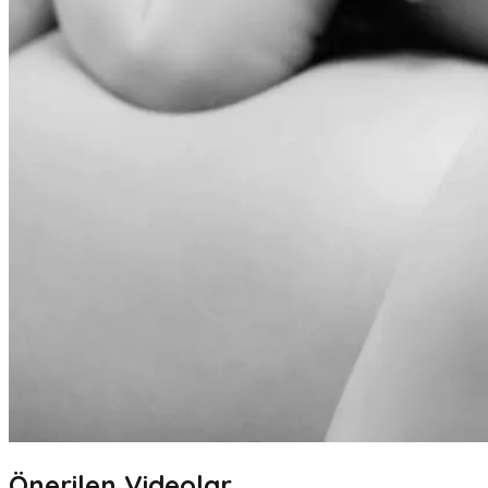
Önerilen Videolar