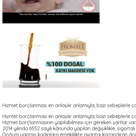
Hizmet borçlanması en anlaşılır anlamıyla; bazı sebeplerle çal
Hizmet borçlanması en anlaşılır anlamıyla; bazı sebeplerle çal
Hizmet borçlanmasının yapılabilmesi için gereken şartlar va
2014 yılında 6552 sayılı kânunda yapılan değişiklikle, sigorta
Doğum yapmış kadınlara emeklilikte avantaj kazandıran doğum