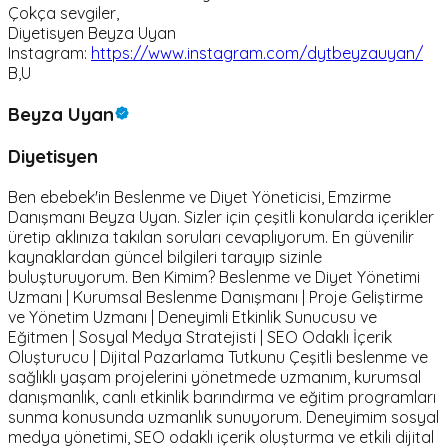
Çokça sevgiler,
Diyetisyen Beyza Uyan
Instagram:
https://www.instagram.com/dytbeyzauyan/
B,U
Beyza Uyan
Diyetisyen
Ben ebebek'in Beslenme ve Diyet Yöneticisi, Emzirme
Danışmanı Beyza Uyan. Sizler için çeşitli konularda içerikler
üretip aklınıza takılan soruları cevaplıyorum. En güvenilir
kaynaklardan güncel bilgileri tarayıp sizinle
buluşturuyorum. Ben Kimim? Beslenme ve Diyet Yönetimi
Uzmanı | Kurumsal Beslenme Danışmanı | Proje Geliştirme
ve Yönetim Uzmanı | Deneyimli Etkinlik Sunucusu ve
Eğitmen | Sosyal Medya Stratejisti | SEO Odaklı İçerik
Oluşturucu | Dijital Pazarlama Tutkunu Çeşitli beslenme ve
sağlıklı yaşam projelerini yönetmede uzmanım, kurumsal
danışmanlık, canlı etkinlik barındırma ve eğitim programları
sunma konusunda uzmanlık sunuyorum. Deneyimim sosyal
medya yönetimi, SEO odaklı içerik oluşturma ve etkili dijital