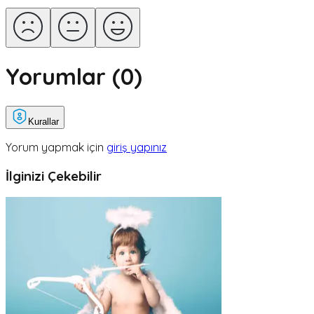
Yorumlar (
0
)
Kurallar
Yorum yapmak için
giriş yapınız
İlginizi Çekebilir