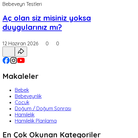
Bebeveyn Testleri
Aç olan siz misiniz yoksa
duygularınız mı?
12 Haziran 2026
0
0
Makaleler
Bebek
Bebeveynlik
Çocuk
Doğum / Doğum Sonrası
Hamilelik
Hamilelik Planlama
En Çok Okunan Kategoriler