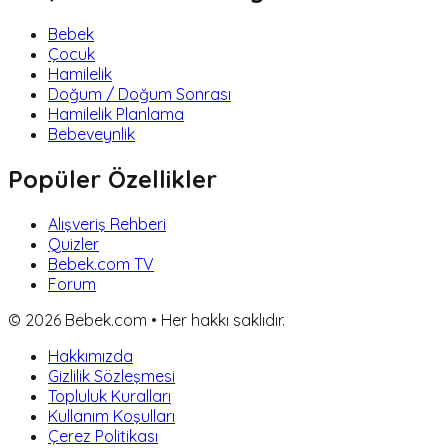
Bebek
Çocuk
Hamilelik
Doğum / Doğum Sonrası
Hamilelik Planlama
Bebeveynlik
Popüler Özellikler
Alışveriş Rehberi
Quizler
Bebek.com TV
Forum
©
2026
Bebek.com • Her hakkı saklıdır.
Hakkımızda
Gizlilik Sözleşmesi
Topluluk Kuralları
Kullanım Koşulları
Çerez Politikası