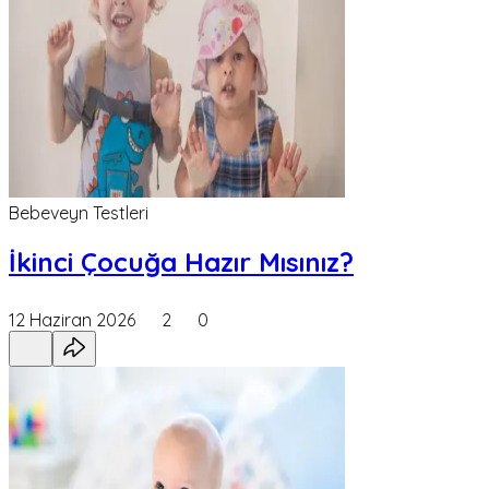
Bebeveyn Testleri
İkinci Çocuğa Hazır Mısınız?
12 Haziran 2026
2
0