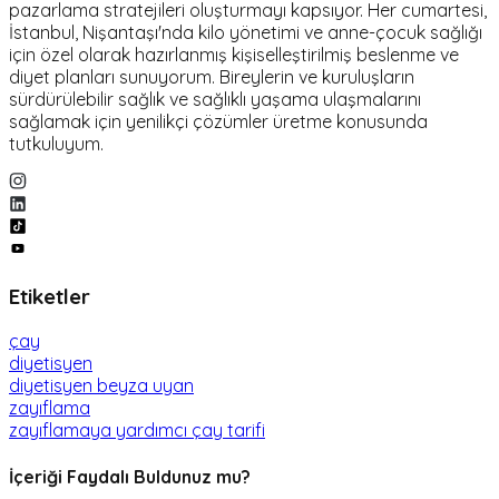
pazarlama stratejileri oluşturmayı kapsıyor. Her cumartesi,
İstanbul, Nişantaşı'nda kilo yönetimi ve anne-çocuk sağlığı
için özel olarak hazırlanmış kişiselleştirilmiş beslenme ve
diyet planları sunuyorum. Bireylerin ve kuruluşların
sürdürülebilir sağlık ve sağlıklı yaşama ulaşmalarını
sağlamak için yenilikçi çözümler üretme konusunda
tutkuluyum.
Etiketler
çay
diyetisyen
diyetisyen beyza uyan
zayıflama
zayıflamaya yardımcı çay tarifi
İçeriği Faydalı Buldunuz mu?