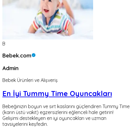
B
Bebek.com
Admin
Bebek Ürünleri ve Alışveriş
En İyi Tummy Time Oyuncakları
Bebeğinizin boyun ve sırt kaslarını güçlendiren Tummy Time
(karın üstü vakit) egzersizlerini eğlenceli hale getirin!
Gelişimi destekleyen en iyi oyuncakları ve uzman
tavsiyelerini keşfedin.