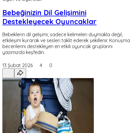
Bebeğinizin Dil Gelişimini
Destekleyecek Oyuncaklar
Bebeklerin dil gelişimi, sadece kelimeleri duymakla değil,
etkileşim kurarak ve sesleri taklit ederek şekillenir. Konuşma
becerilerini destekleyen en etkili oyuncak gruplarını
yazımızda keşfedin.
13 Şubat 2026
4
0