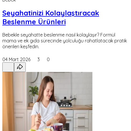
Seyahatinizi Kolaylaştıracak
Beslenme Ürünleri
Bebekle seyahatte beslenme nasıl kolaylaşır? Formül
mama ve ek gıda sürecinde yolculuğu rahatlatacak pratik
önerileri keşfedin.
04 Mart 2026
3
0