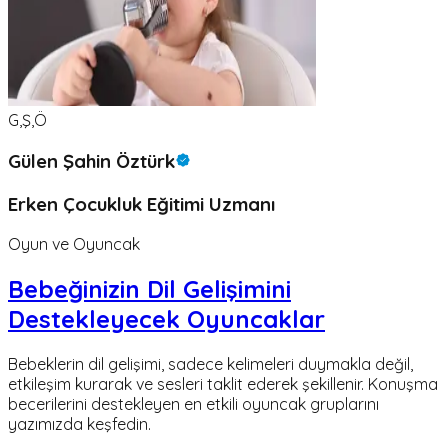
G,Ş,Ö
Gülen Şahin Öztürk
Erken Çocukluk Eğitimi Uzmanı
Oyun ve Oyuncak
Bebeğinizin Dil Gelişimini
Destekleyecek Oyuncaklar
Bebeklerin dil gelişimi, sadece kelimeleri duymakla değil,
etkileşim kurarak ve sesleri taklit ederek şekillenir. Konuşma
becerilerini destekleyen en etkili oyuncak gruplarını
yazımızda keşfedin.