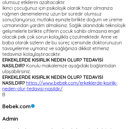
olumsuz etkilerini azaltacaktır.
İkinci çocuğunuz için psikolojik olarak hazır olmanıza
rağmen denemeleriniz uzun bir süredir olumsuz
sonuçlanıyorsa, mutlaka eşinizle birlikte doğum ve üreme
uzmanından yardım almalısınız. Sağlık alanındaki teknolojik
gelişmelerle birlikte çiftlerin çocuk sahibi olmasına engel
olacak pek çok sorun kolaylıkla çözülmektedir. Anne ve
baba olarak sizlerin de bu süreç içerisinde doktorunuzun
tavsiyelerine uymanız ve sağlığınıza dikkat etmeniz
tedavinizi kolaylaştıracaktır.
ERKEKLERDE KISIRLIK NEDEN OLUR? TEDAVİSİ
NASILDIR?
Konulu makalemize aşağıdaki bağlantıdan
ulaşabilirsiniz.
ERKEKLERDE KISIRLIK NEDEN OLUR? TEDAVİSİ
NASILDIR?
https://www.bebek.com/erkeklerde-kisirlik-
neden-olur-tedavisi-nasildir/
B
Bebek.com
Admin