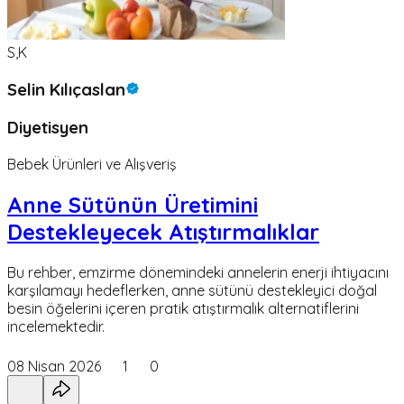
S,K
Selin Kılıçaslan
Diyetisyen
Bebek Ürünleri ve Alışveriş
Anne Sütünün Üretimini
Destekleyecek Atıştırmalıklar
Bu rehber, emzirme dönemindeki annelerin enerji ihtiyacını
karşılamayı hedeflerken, anne sütünü destekleyici doğal
besin öğelerini içeren pratik atıştırmalık alternatiflerini
incelemektedir.
08 Nisan 2026
1
0