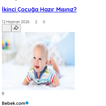
İkinci Çocuğa Hazır Mısınız?
12 Haziran 2026
2
0
B
Bebek.com