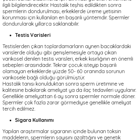
ilgili bilgilendirecektir. Hastalık teşhis edildikten sonra
spermlerin dondurulması, erkeklerde üreme yetisinin
korunması için kullanılan en başarılı yöntemdir. Spermler
dondurularak yıllarca saklanabilir.
Testis Varisleri
Testislerden çıkan toplardamarların aynen bacaklardaki
varislerde olduğu gibi genişlemesiyle ortaya çıkan
varikosel denilen testis varisleri, erkek kısırlığının en önemli
sebepleri arasındadır. Tekrar çocuk isteyip başarılı
olamayan erkeklerde yüzde 50- 60 oranında sorunun
varikosele bağlı olduğu görülmüştür.
Hastalık tanısı konulduktan sonra sperm üretimine ve
kalitesine bakılarak ameliyat ya da ilaç tedavileri uygulanır.
Genellikle ameliyattan 6 ay sonra spermler normale döner.
Spermler çok fazla zarar görmediyse genellikle ameliyat
tercih edilmez.
Sigara Kullanımı
Yapılan araştırmalar sigaranın içinde bulunan toksin
maddelerin, spermlerin sayısını azalttığını ve genetik