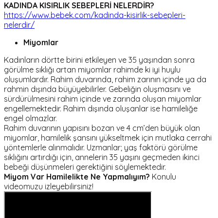
KADINDA KISIRLIK SEBEPLERİ NELERDİR?
https://www.bebek.com/kadinda-kisirlik-sebepleri-
nelerdir/
Miyomlar
Kadınların dörtte birini etkileyen ve 35 yaşından sonra
görülme sıklığı artan miyomlar rahimde ki iyi huylu
oluşumlardır. Rahim duvarında, rahim zarının içinde ya da
rahmin dışında büyüyebilirler. Gebeliğin oluşmasını ve
sürdürülmesini rahim içinde ve zarında oluşan miyomlar
engellemektedir. Rahim dışında oluşanlar ise hamileliğe
engel olmazlar.
Rahim duvarının yapısını bozan ve 4 cm’den büyük olan
miyomlar, hamilelik şansını yükseltmek için mutlaka cerrahi
yöntemlerle alınmalıdır. Uzmanlar; yaş faktörü görülme
sıklığını artırdığı için, annelerin 35 yaşını geçmeden ikinci
bebeği düşünmeleri gerektiğini söylemektedir.
Miyom Var Hamilelikte Ne Yapmalıyım?
Konulu
videomuzu izleyebilirsiniz!