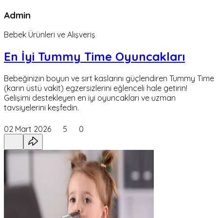
Admin
Bebek Ürünleri ve Alışveriş
En İyi Tummy Time Oyuncakları
Bebeğinizin boyun ve sırt kaslarını güçlendiren Tummy Time
(karın üstü vakit) egzersizlerini eğlenceli hale getirin!
Gelişimi destekleyen en iyi oyuncakları ve uzman
tavsiyelerini keşfedin.
02 Mart 2026
5
0