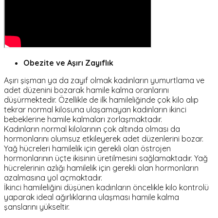
Obezite ve Aşırı Zayıflık
Aşırı şişman ya da zayıf olmak kadınların yumurtlama ve
adet düzenini bozarak hamile kalma oranlarını
düşürmektedir. Özellikle de ilk hamileliğinde çok kilo alıp
tekrar normal kilosuna ulaşamayan kadınların ikinci
bebeklerine hamile kalmaları zorlaşmaktadır.
Kadınların normal kilolarının çok altında olması da
hormonlarını olumsuz etkileyerek adet düzenlerini bozar.
Yağ hücreleri hamilelik için gerekli olan östrojen
hormonlarının üçte ikisinin üretilmesini sağlamaktadır. Yağ
hücrelerinin azlığı hamilelik için gerekli olan hormonların
azalmasına yol açmaktadır.
İkinci hamileliğini düşünen kadınların öncelikle kilo kontrolü
yaparak ideal ağırlıklarına ulaşması hamile kalma
şanslarını yükseltir.