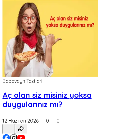
Bebeveyn Testleri
Aç olan siz misiniz yoksa
duygularınız mı?
12 Haziran 2026
0
0