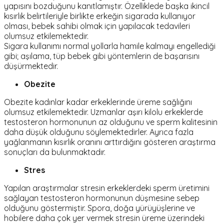
yapısını bozduğunu kanıtlamıştır. Özelliklede başka ikincil
kısırlık belirtileriyle birlikte erkeğin sigarada kullanıyor
olması, bebek sahibi olmak için yapılacak tedavileri
olumsuz etkilemektedir.
Sigara kullanımı normal yollarla hamile kalmayı engellediği
gibi; aşılama, tüp bebek gibi yöntemlerin de başarısını
düşürmektedir.
Obezite
Obezite kadınlar kadar erkeklerinde üreme sağlığını
olumsuz etkilemektedir. Uzmanlar aşırı kilolu erkeklerde
testosteron hormonunun az olduğunu ve sperm kalitesinin
daha düşük olduğunu söylemektedirler. Ayrıca fazla
yağlanmanın kısırlık oranını arttırdığını gösteren araştırma
sonuçları da bulunmaktadır.
Stres
Yapılan araştırmalar stresin erkeklerdeki sperm üretimini
sağlayan testosteron hormonunun düşmesine sebep
olduğunu göstermiştir. Spora, doğa yürüyüşlerine ve
hobilere daha çok yer vermek stresin üreme üzerindeki