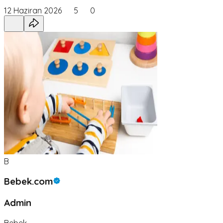
12 Haziran 2026
5
0
B
Bebek.com
Admin
Bebek