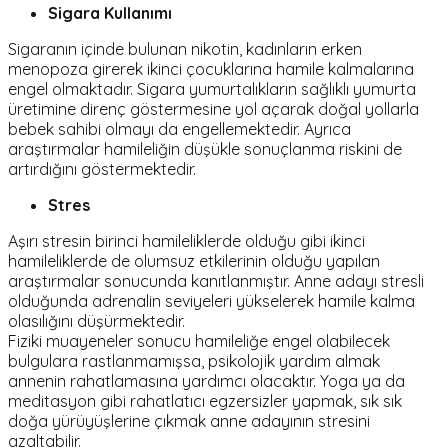
Sigara Kullanımı
Sigaranın içinde bulunan nikotin, kadınların erken
menopoza girerek ikinci çocuklarına hamile kalmalarına
engel olmaktadır. Sigara yumurtalıkların sağlıklı yumurta
üretimine direnç göstermesine yol açarak doğal yollarla
bebek sahibi olmayı da engellemektedir. Ayrıca
araştırmalar hamileliğin düşükle sonuçlanma riskini de
artırdığını göstermektedir.
Stres
Aşırı stresin birinci hamileliklerde olduğu gibi ikinci
hamileliklerde de olumsuz etkilerinin olduğu yapılan
araştırmalar sonucunda kanıtlanmıştır. Anne adayı stresli
olduğunda adrenalin seviyeleri yükselerek hamile kalma
olasılığını düşürmektedir.
Fiziki muayeneler sonucu hamileliğe engel olabilecek
bulgulara rastlanmamışsa, psikolojik yardım almak
annenin rahatlamasına yardımcı olacaktır. Yoga ya da
meditasyon gibi rahatlatıcı egzersizler yapmak, sık sık
doğa yürüyüşlerine çıkmak anne adayının stresini
azaltabilir.