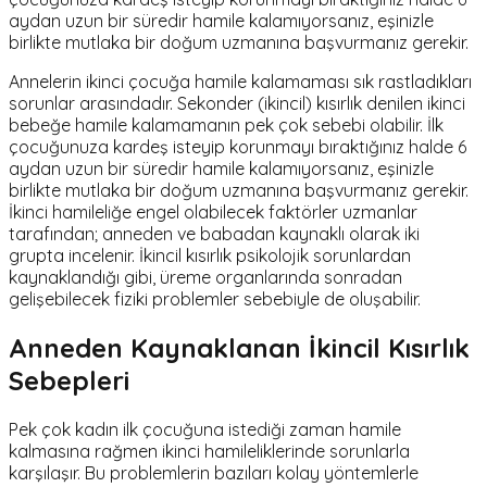
aydan uzun bir süredir hamile kalamıyorsanız, eşinizle
birlikte mutlaka bir doğum uzmanına başvurmanız gerekir.
Annelerin ikinci çocuğa hamile kalamaması sık rastladıkları
sorunlar arasındadır. Sekonder (ikincil) kısırlık denilen ikinci
bebeğe hamile kalamamanın pek çok sebebi olabilir. İlk
çocuğunuza kardeş isteyip korunmayı bıraktığınız halde 6
aydan uzun bir süredir hamile kalamıyorsanız, eşinizle
birlikte mutlaka bir doğum uzmanına başvurmanız gerekir.
İkinci hamileliğe engel olabilecek faktörler uzmanlar
tarafından; anneden ve babadan kaynaklı olarak iki
grupta incelenir. İkincil kısırlık psikolojik sorunlardan
kaynaklandığı gibi, üreme organlarında sonradan
gelişebilecek fiziki problemler sebebiyle de oluşabilir.
Anneden Kaynaklanan İkincil Kısırlık
Sebepleri
Pek çok kadın ilk çocuğuna istediği zaman hamile
kalmasına rağmen ikinci hamileliklerinde sorunlarla
karşılaşır. Bu problemlerin bazıları kolay yöntemlerle