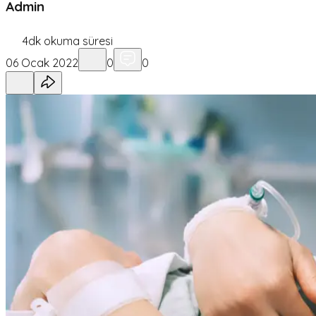
Admin
4
dk okuma süresi
06 Ocak 2022
0
0