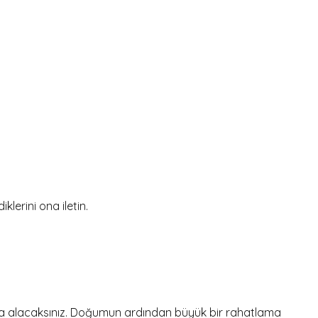
lerini ona iletin.
za alacaksınız. Doğumun ardından büyük bir rahatlama