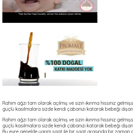
Rahim ağzı tam olarak açılmış ve sizin ıkınma hissiniz gelmiş
güçlü kasılmalara sizde kendi çabanızı katarak bebeği dışarı
Rahim ağzı tam olarak açılmış ve sizin ıkınma hissiniz gelmiş
güçlü kasılmalara sizde kendi çabanızı katarak bebeği dışarı
Bu evre genelde yarım saat ile bir saat arasında bir zaman alı