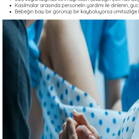
Kasılmalar arasında personelin yardımı ile dinlenin, gü
Bebeğin başı bir görünüp bir kayboluyorsa ümitsizliğe ka