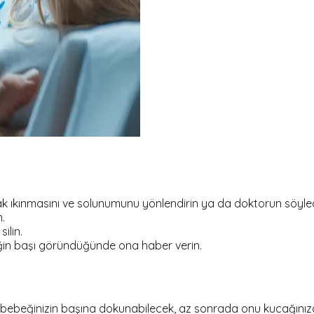
 ıkınmasını ve solunumunu yönlendirin ya da doktorun söyledik
.
silin.
beğin başı göründüğünde ona haber verin.
n bebeğinizin başına dokunabilecek, az sonrada onu kucağını