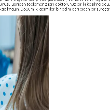
cünüzü yeniden toplamanız için doktorunuz bir iki kasılma boy
pılmayın. Doğum iki adım ileri bir adım geri giden bir süreçtir