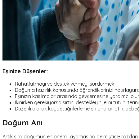
Eşinize Düşenler:
Rahatlatmayı ve destek vermeyi sürdürmek
Doğuma hazırlık konusunda öğrendiklerinizi hatırlayarak
Eşinizin kasılmalar arasında gevşemesine yardımcı olun
Ikınırken gerekiyorsa sırtını destekleyin, elini tutun, terini 
Düzenli olarak kaydettiği ilerlemeleri ona anlatın, be
Doğum Anı
Artık sıra doğumun en önemli aşamasına gelmiştir. Birazda