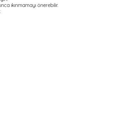
unca ıkınmamayı önerebilir.
.