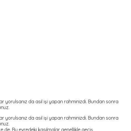
dar yorulsanız da asıl işi yapan rahminizdi. Bundan sonra
unuz.
dar yorulsanız da asıl işi yapan rahminizdi. Bundan sonra
unuz.
te de. Bu evredeki kasılmalar genellikle geçiş