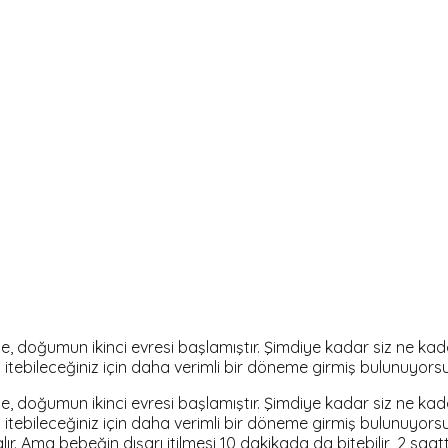
se, doğumun ikinci evresi başlamıştır. Şimdiye kadar siz ne ka
 itebileceğiniz için daha verimli bir döneme girmiş bulunuyors
se, doğumun ikinci evresi başlamıştır. Şimdiye kadar siz ne ka
 itebileceğiniz için daha verimli bir döneme girmiş bulunuyors
r. Ama bebeğin dışarı itilmesi 10 dakikada da bitebilir, 2 saat