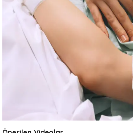
Önerilen Videolar