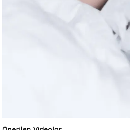
Önerilen Videolar