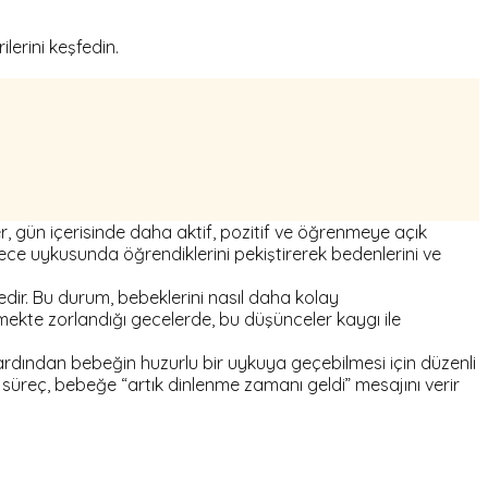
lerini keşfedin.
.
ler, gün içerisinde daha aktif, pozitif ve öğrenmeye açık
ece uykusunda öğrendiklerini pekiştirerek bedenlerini ve
edir. Bu durum, bebeklerini nasıl daha kolay
ekte zorlandığı gecelerde, bu düşünceler kaygı ile
 ardından bebeğin huzurlu bir uykuya geçebilmesi için düzenli
Bu süreç, bebeğe “artık dinlenme zamanı geldi” mesajını verir