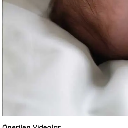
Önerilen Videolar