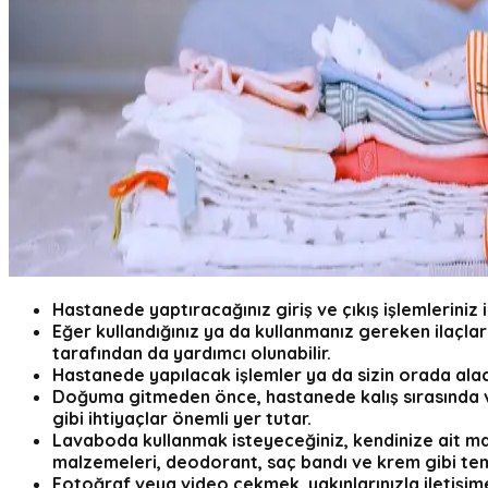
Hastanede yaptıracağınız giriş ve çıkış işlemleriniz 
Eğer kullandığınız ya da kullanmanız gereken ilaçların
tarafından da yardımcı olunabilir.
Hastanede yapılacak işlemler ya da sizin orada alacağ
Doğuma gitmeden önce, hastanede kalış sırasında ve h
gibi ihtiyaçlar önemli yer tutar.
Lavaboda kullanmak isteyeceğiniz, kendinize ait ma
malzemeleri, deodorant, saç bandı ve krem gibi temel
Fotoğraf veya video çekmek, yakınlarınızla iletişi