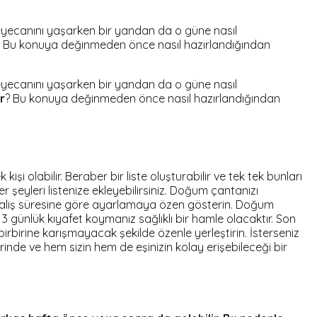
 heyecanını yaşarken bir yandan da o güne nasıl
r? Bu konuya değinmeden önce nasıl hazırlandığından
 heyecanını yaşarken bir yandan da o güne nasıl
r
? Bu konuya değinmeden önce nasıl hazırlandığından
i olabilir. Beraber bir liste oluşturabilir ve tek tek bunları
 şeyleri listenize ekleyebilirsiniz. Doğum çantanızı
ede kalış süresine göre ayarlamaya özen gösterin. Doğum
 günlük kıyafet koymanız sağlıklı bir hamle olacaktır. Son
birbirine karışmayacak şekilde özenle yerleştirin. İsterseniz
erinde ve hem sizin hem de eşinizin kolay erişebileceği bir