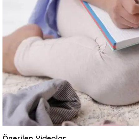
Önerilen Videolar