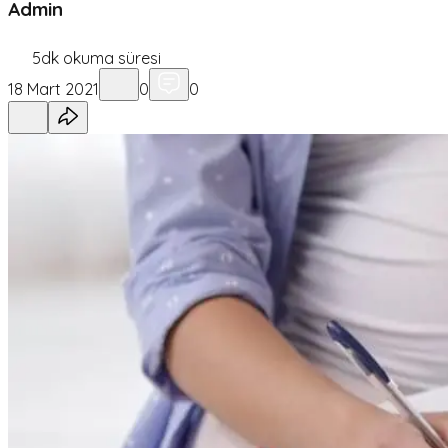
Admin
5
dk okuma süresi
18 Mart 2021
0
0