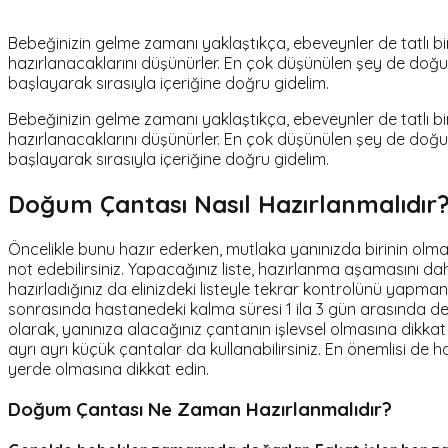
Bebeğinizin gelme zamanı yaklaştıkça, ebeveynler de tatlı bi
hazırlanacaklarını düşünürler. En çok düşünülen şey de doğ
başlayarak sırasıyla içeriğine doğru gidelim.
Bebeğinizin gelme zamanı yaklaştıkça, ebeveynler de tatlı bi
hazırlanacaklarını düşünürler. En çok düşünülen şey de doğu
başlayarak sırasıyla içeriğine doğru gidelim.
Doğum Çantası Nasıl Hazırlanmalıdır
Öncelikle bunu hazır ederken, mutlaka yanınızda birinin olması 
not edebilirsiniz. Yapacağınız liste, hazırlanma aşamasını dah
hazırladığınız da elinizdeki listeyle tekrar kontrolünü yapma
sonrasında hastanedeki kalma süresi 1 ila 3 gün arasında değ
olarak, yanınıza alacağınız çantanın işlevsel olmasına dikkat e
ayrı ayrı küçük çantalar da kullanabilirsiniz. En önemlisi de h
yerde olmasına dikkat edin.
Doğum Çantası Ne Zaman Hazırlanmalıdır
?