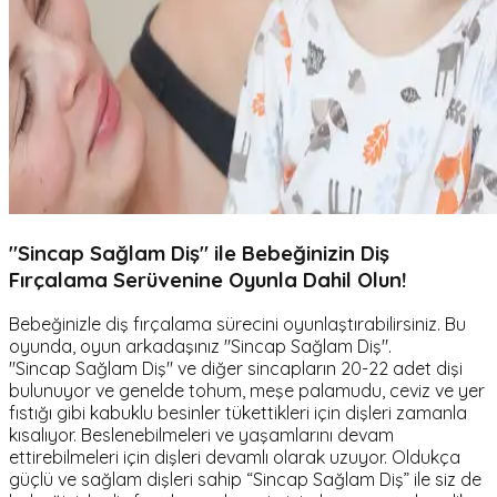
"Sincap Sağlam Diş" ile Bebeğinizin Diş
Fırçalama Serüvenine Oyunla Dahil Olun!
Bebeğinizle diş fırçalama sürecini oyunlaştırabilirsiniz. Bu
oyunda, oyun arkadaşınız "Sincap Sağlam Diş".
"Sincap Sağlam Diş" ve diğer sincapların 20-22 adet dişi
bulunuyor ve genelde tohum, meşe palamudu, ceviz ve yer
fıstığı gibi kabuklu besinler tükettikleri için dişleri zamanla
kısalıyor. Beslenebilmeleri ve yaşamlarını devam
ettirebilmeleri için dişleri devamlı olarak uzuyor. Oldukça
güçlü ve sağlam dişleri sahip “Sincap Sağlam Diş” ile siz de