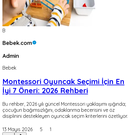
B
Bebek.com
Admin
Bebek
Montessori Oyuncak Seçimi İçin En
İyi 7 Öneri: 2026 Rehberi
Bu rehber, 2026 yılı güncel Montessori yaklaşımı ışığında;
çocuğun bağımsızlığını, odaklanma becerisini ve öz
disiplinini destekleyen oyuncak seçim kriterlerini özetliyor.
13 Mayıs 2026
5
1