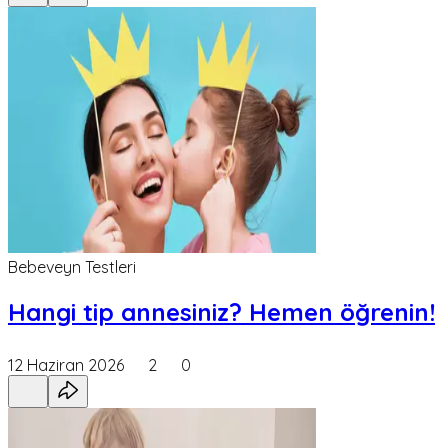
Bebeveyn Testleri
Hangi tip annesiniz? Hemen öğrenin!
12 Haziran 2026
2
0