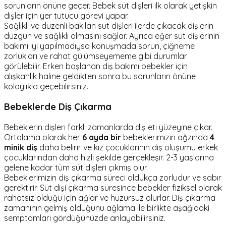
sorunların önüne geçer. Bebek süt dişleri ilk olarak yetişkin
dişler için yer tutucu görevi yapar.
Sağlıklı ve düzenli bakılan süt dişleri ilerde çıkacak dişlerin
düzgün ve sağlıklı olmasını sağlar. Ayrıca eğer süt dişlerinin
bakımı iyi yapılmadıysa konuşmada sorun, çiğneme
zorlukları ve rahat gülümseyememe gibi durumlar
görülebilir. Erken başlanan diş bakımı bebekler için
alışkanlık haline geldikten sonra bu sorunların önüne
kolaylıkla geçebilirsiniz.
Bebeklerde Diş Çıkarma
Bebeklerin dişleri farklı zamanlarda diş eti yüzeyine çıkar.
Ortalama olarak her
6 ayda bir
bebeklerimizin ağzında
4
minik diş
daha belirir ve kız çocuklarının diş oluşumu erkek
çocuklarından daha hızlı şekilde gerçekleşir. 2-3 yaşlarına
gelene kadar tüm süt dişleri çıkmış olur.
Bebeklerimizin diş çıkarma süreci oldukça zorludur ve sabır
gerektirir. Süt dişi çıkarma süresince bebekler fiziksel olarak
rahatsız olduğu için ağlar ve huzursuz olurlar. Diş çıkarma
zamanının gelmiş olduğunu ağlama ile birlikte aşağıdaki
semptomları gördüğünüzde anlayabilirsiniz.