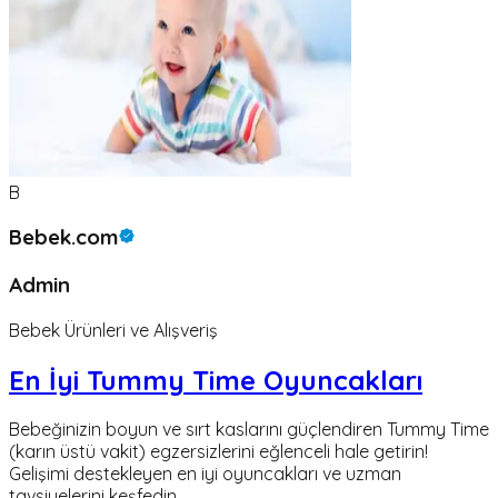
B
Bebek.com
Admin
Bebek Ürünleri ve Alışveriş
En İyi Tummy Time Oyuncakları
Bebeğinizin boyun ve sırt kaslarını güçlendiren Tummy Time
(karın üstü vakit) egzersizlerini eğlenceli hale getirin!
Gelişimi destekleyen en iyi oyuncakları ve uzman
tavsiyelerini keşfedin.