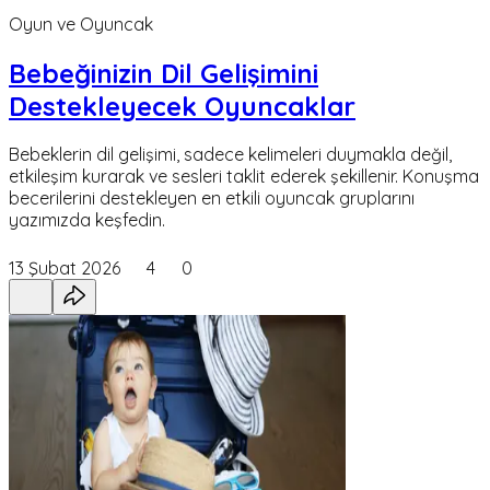
Oyun ve Oyuncak
Bebeğinizin Dil Gelişimini
Destekleyecek Oyuncaklar
Bebeklerin dil gelişimi, sadece kelimeleri duymakla değil,
etkileşim kurarak ve sesleri taklit ederek şekillenir. Konuşma
becerilerini destekleyen en etkili oyuncak gruplarını
yazımızda keşfedin.
13 Şubat 2026
4
0