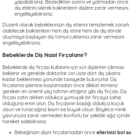
yapabilirsiniz. Besledikten sonra ve yatmadan önce
diş etlerini silerek bakterilerin dişlere zarar vermesini
engelleyebilirsiniz.
Düzenli olarak bebeklerinizin diş etlerini temizlemek zararlı
olabilecek bakterilerin hem diş etine hem de diş etinde
oluşmaya başlayan diş tomurcuklarına zarar vermesini
engelleyebilirsiniz.
Bebeklerde Diş Nasıl Fırçalanır?
Bebeklerde diş fırçası kullanımı için süt dişlerinin çıkması
beklenir ve genelde doktorlar üst üste dört diş çıkana
kadar beklenmesi yönünde tavsiyede bulunurlar. Diş
fırçalama işlemine başlamadan önce dikkat etmeniz
gereken en önemli şey tahmin ettiğiniz gibi diş fırçası. Diş
fırçası satın alırken oldukça yumuşak bir fırçaya sahip
olduğuna emin olun. Diş fırçasının başlığı oldukça küçük
olsun ve tutacağınız kısım ise büyük olsun. Böylece minik
yavrunuza zarar vermeden konforlu bir şekilde ağız içinde
hareket edebilirsiniz.
Bebeğinizin dişini fırçalamadan önce
ellerinizi bol su