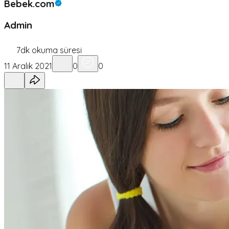
Bebek.com
Admin
7
dk okuma süresi
11 Aralık 2021
0
0