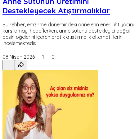
Anne Sütünün Üretimini
Destekleyecek Atıştırmalıklar
Bu rehber, emzirme dönemindeki annelerin enerji ihtiyacını
karşılamayı hedeflerken, anne sütünü destekleyici doğal
besin öğelerini içeren pratik atıştırmalık alternatiflerini
incelemektedir.
08 Nisan 2026
1
0