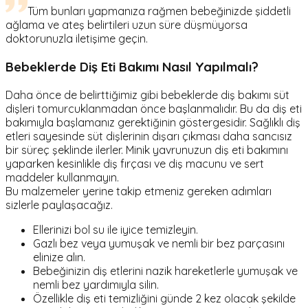
Tüm bunları yapmanıza rağmen bebeğinizde şiddetli
ağlama ve ateş belirtileri uzun süre düşmüyorsa
doktorunuzla iletişime geçin.
Bebeklerde Diş Eti Bakımı Nasıl Yapılmalı?
Daha önce de belirttiğimiz gibi bebeklerde diş bakımı süt
dişleri tomurcuklanmadan önce başlanmalıdır. Bu da diş eti
bakımıyla başlamanız gerektiğinin göstergesidir. Sağlıklı diş
etleri sayesinde süt dişlerinin dışarı çıkması daha sancısız
bir süreç şeklinde ilerler. Minik yavrunuzun diş eti bakımını
yaparken kesinlikle diş fırçası ve diş macunu ve sert
maddeler kullanmayın.
Bu malzemeler yerine takip etmeniz gereken adımları
sizlerle paylaşacağız.
Ellerinizi bol su ile iyice temizleyin.
Gazlı bez veya yumuşak ve nemli bir bez parçasını
elinize alın.
Bebeğinizin diş etlerini nazik hareketlerle yumuşak ve
nemli bez yardımıyla silin.
Özellikle diş eti temizliğini günde 2 kez olacak şekilde