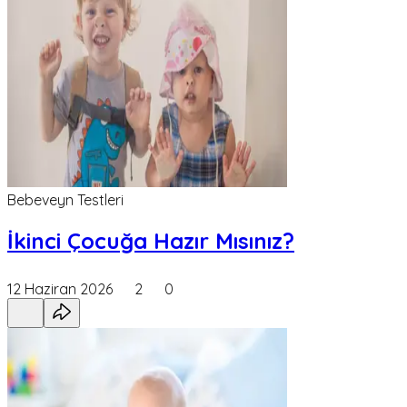
Bebeveyn Testleri
İkinci Çocuğa Hazır Mısınız?
12 Haziran 2026
2
0