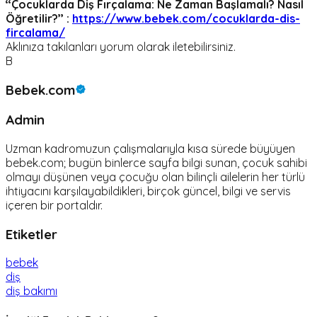
‘‘Çocuklarda Diş Fırçalama: Ne Zaman Başlamalı? Nasıl
Öğretilir?’’ :
https://www.bebek.com/cocuklarda-dis-
fircalama/
Aklınıza takılanları yorum olarak iletebilirsiniz.
B
Bebek.com
Admin
Uzman kadromuzun çalışmalarıyla kısa sürede büyüyen
bebek.com; bugün binlerce sayfa bilgi sunan, çocuk sahibi
olmayı düşünen veya çocuğu olan bilinçli ailelerin her türlü
ihtiyacını karşılayabildikleri, birçok güncel, bilgi ve servis
içeren bir portaldır.
Etiketler
bebek
diş
diş bakımı