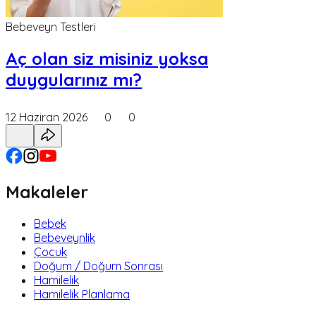
Bebeveyn Testleri
Aç olan siz misiniz yoksa
duygularınız mı?
12 Haziran 2026
0
0
Makaleler
Bebek
Bebeveynlik
Çocuk
Doğum / Doğum Sonrası
Hamilelik
Hamilelik Planlama