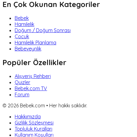
En Çok Okunan Kategoriler
Bebek
Hamilelik
Doğum / Doğum Sonrası
Çocuk
Hamilelik Planlama
Bebeveynlik
Popüler Özellikler
Alışveriş Rehberi
Quizler
Bebek.com TV
Forum
©
2026
Bebek.com • Her hakkı saklıdır.
Hakkımızda
Gizlilik Sözleşmesi
Topluluk Kuralları
Kullanım Koşulları