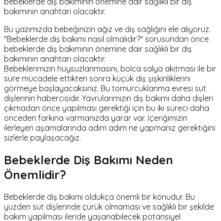
bebeklerde diş bakımının önemine dair sağlıklı bir diş
bakımının anahtarı olacaktır.
Bu yazımızda bebeğinizin ağız ve diş sağlığını ele alıyoruz.
"Bebeklerde diş bakımı nasıl olmalıdır?" sorusundan önce
bebeklerde diş bakımının önemine dair sağlıklı bir diş
bakımının anahtarı olacaktır.
Bebeklerimizin huysuzlanmasını, bolca salya akıtması ile bir
süre mücadele ettikten sonra küçük diş şişkinliklerini
görmeye başlayacaksınız. Bu tomurcuklanma evresi süt
dişlerinin habercisidir. Yavrularımızın diş bakımı daha dişleri
çıkmadan önce yapılması gerektiği için bu iki süreci daha
önceden farkına varmanızda yarar var. İçeriğimizin
ilerleyen aşamalarında adım adım ne yapmanız gerektiğini
sizlerle paylaşacağız.
Bebeklerde Diş Bakımı Neden
Önemlidir?
Bebeklerde diş bakımı oldukça önemli bir konudur. Bu
yüzden süt dişlerinde çürük olmaması ve sağlıklı bir şekilde
bakım yapılması ileride yaşanabilecek potansiyel