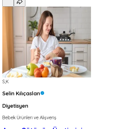
S,K
Selin Kılıçaslan
Diyetisyen
Bebek Ürünleri ve Alışveriş