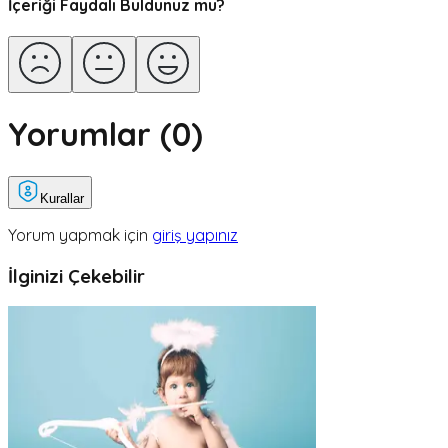
İçeriği Faydalı Buldunuz mu?
Yorumlar (
0
)
Kurallar
Yorum yapmak için
giriş yapınız
İlginizi Çekebilir