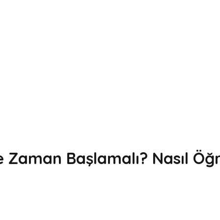
e Zaman Başlamalı? Nasıl Öğre