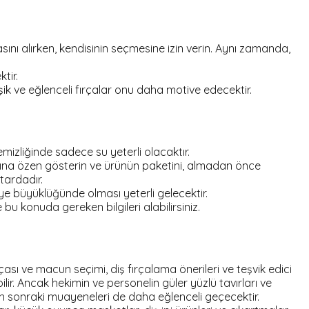
sını alırken, kendisinin seçmesine izin verin. Aynı zamanda,
tir.
k ve eğlenceli fırçalar onu daha motive edecektir.
izliğinde sadece su yeterli olacaktır.
masına özen gösterin ve ürünün paketini, almadan önce
tardadır.
ye büyüklüğünde olması yeterli gelecektir.
bu konuda gereken bilgileri alabilirsiniz.
ası ve macun seçimi, diş fırçalama önerileri ve teşvik edici
ir. Ancak hekimin ve personelin güler yüzlü tavırları ve
 sonraki muayeneleri de daha eğlenceli geçecektir.