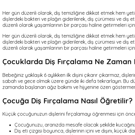
Her gün düzenli olarak, diş temizliğine dikkat etmek hem yeti
dişlerdeki bakteri ve plağın giderilerek, diş çürümesi ve diş 
düzenli olarak yaşamlarının bir parçası haline getirmeleri içi
Her gün düzenli olarak, diş temizliğine dikkat etmek hem yeti
dişlerdeki bakteri ve plağın giderilerek, diş çürümesi ve diş 
düzenli olarak yaşamlarının bir parçası haline getirmeleri içi
Çocuklarda Diş Fırçalama Ne Zaman 
Bebeğiniz yaklaşık 6 aylıkken ilk dişini çıkarır çıkarmaz, dişle
sabah ve gece olmak üzere günde iki defa tekrarlayın. Bu düz
zamanda başlanan ağız bakımı ve hijyenine özen göstermen
Çocuğa Diş Fırçalama Nasıl Öğretilir?
Küçük çocuğunuzun dişlerini fırçalamayı öğrenmesi için öncelik
Çocuğunuzu, aranızda mesafe olacak şekilde kucağını
Diş eti çizgisi boyunca, dişlerinin içini ve dışını, küçük d