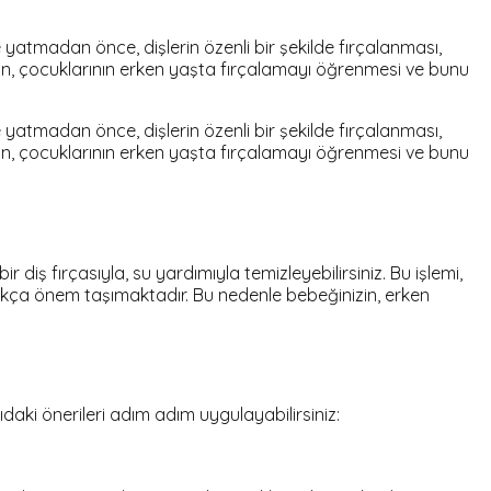
yatmadan önce, dişlerin özenli bir şekilde fırçalanması,
lerin, çocuklarının erken yaşta fırçalamayı öğrenmesi ve bunu
yatmadan önce, dişlerin özenli bir şekilde fırçalanması,
lerin, çocuklarının erken yaşta fırçalamayı öğrenmesi ve bunu
r diş fırçasıyla, su yardımıyla temizleyebilirsiniz. Bu işlemi,
dukça önem taşımaktadır. Bu nedenle bebeğinizin, erken
daki önerileri adım adım uygulayabilirsiniz: