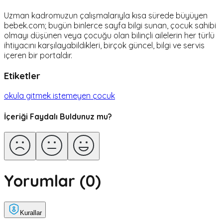
Uzman kadromuzun çalışmalarıyla kısa sürede büyüyen
bebek.com; bugün binlerce sayfa bilgi sunan, çocuk sahibi
olmayı düşünen veya çocuğu olan bilinçli ailelerin her türlü
ihtiyacını karşılayabildikleri, birçok güncel, bilgi ve servis
içeren bir portaldır.
Etiketler
okula gitmek istemeyen çocuk
İçeriği Faydalı Buldunuz mu?
Yorumlar (
0
)
Kurallar