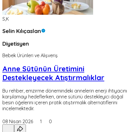
S,K
Selin Kılıçaslan
Diyetisyen
Bebek Ürünleri ve Alışveriş
Anne Sütünün Üretimini
Destekleyecek Atıştırmalıklar
Bu rehber, emzirme dönemindeki annelerin enerji ihtiyacını
karşılamayı hedeflerken, anne sütünü destekleyici doğal
besin öğelerini içeren pratik atıştırmalık alternatiflerini
incelemektedir.
08 Nisan 2026
1
0