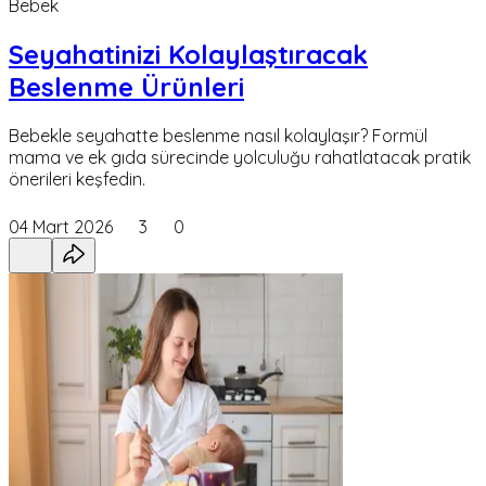
Bebek
Seyahatinizi Kolaylaştıracak
Beslenme Ürünleri
Bebekle seyahatte beslenme nasıl kolaylaşır? Formül
mama ve ek gıda sürecinde yolculuğu rahatlatacak pratik
önerileri keşfedin.
04 Mart 2026
3
0