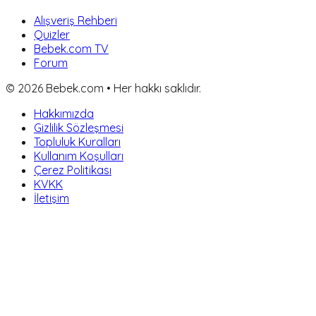
Alışveriş Rehberi
Quizler
Bebek.com TV
Forum
©
2026
Bebek.com • Her hakkı saklıdır.
Hakkımızda
Gizlilik Sözleşmesi
Topluluk Kuralları
Kullanım Koşulları
Çerez Politikası
KVKK
İletişim