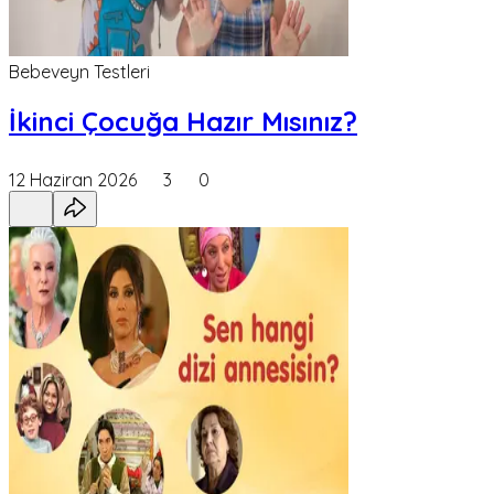
Bebeveyn Testleri
İkinci Çocuğa Hazır Mısınız?
12 Haziran 2026
3
0