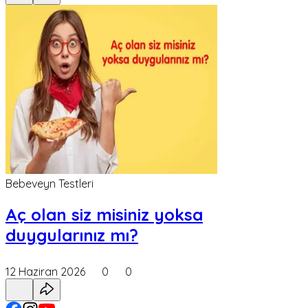
Bebeveyn Testleri
Aç olan siz misiniz yoksa
duygularınız mı?
12 Haziran 2026
0
0