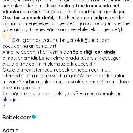
nedenle ailelerin mutlaka
okula gitme konusunda net
olmaları
gerekir. Çocuğa bu netliği belirtmeleri gerekiyor.
Okul bir seçenek değil,
istedikleri zaman gidip istedikleri
zaman gitmeyecekleri bir yer değil ya da çocuğun isteğine
göre gidip gitmeyeceğini karar verebilecek bir yer değil.
Okul gidilmesi zorunlu bir yer olduğunu aileler
çocuklarına anlatmalıdır!
Anne ve babanın her ikisinin de
söz birliği içerisinde
olması önemlidir. Esnek olma arada tutarsızlık çocuğun
okula gitme eğilimini olumsuz etkileyecektir.
Okula gitmek istemeyen çocuk anneden ayrılmak
istemediği için mi gitmek istemiyor? Anneye dair kaygıları
mı var? Yani bir ayrılık anksiyetesi olup olmadığına mutlaka
bakmak gerekiyor.
Çocuğunuz okula hazır peki ya siz? Hemen okumak için
tıklayın.
B
Bebek.com
Admin