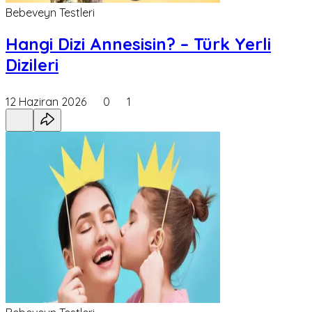
Bebeveyn Testleri
Hangi Dizi Annesisin? – Türk Yerli
Dizileri
12 Haziran 2026
0
1