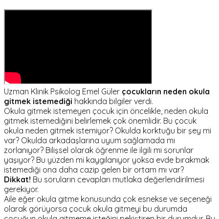
Uzman Klinik Psikolog Emel Güler
çocukların neden okula
gitmek istemediği
hakkında bilgiler verdi.
Okula gitmek istemeyen çocuk için öncelikle, neden okula
gitmek istemediğini belirlemek çok önemlidir. Bu çocuk
okula neden gitmek istemiyor? Okulda korktuğu bir şey mi
var? Okulda arkadaşlarına uyum sağlamada mı
zorlanıyor? Bilişsel olarak öğrenme ile ilgili mi sorunlar
yaşıyor? Bu yüzden mi kaygılanıyor yoksa evde bırakmak
istemediği ona daha cazip gelen bir ortam mı var?
Dikkat!
Bu soruların cevapları mutlaka değerlendirilmesi
gerekiyor.
Aile eğer okula gitme konusunda çok esnekse ve seçeneği
olarak görüyorsa çocuk okula gitmeyi bu durumda
çocuğun okula gitmeme isteğini pekiştiren bir durumdur. Bu