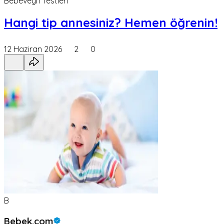
Bebeveyn Testleri
Hangi tip annesiniz? Hemen öğrenin!
12 Haziran 2026
2
0
B
Bebek.com