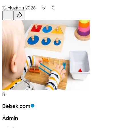
12 Haziran 2026
5
0
B
Bebek.com
Admin