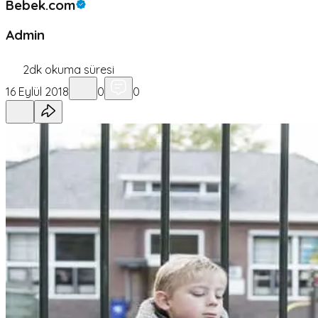
Bebek.com
Admin
2
dk okuma süresi
16 Eylül 2018
0
0