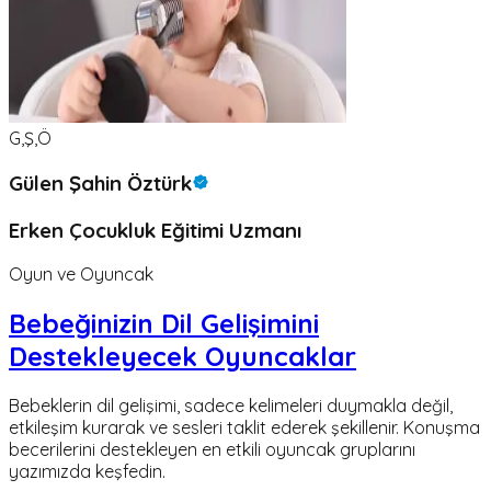
G,Ş,Ö
Gülen Şahin Öztürk
Erken Çocukluk Eğitimi Uzmanı
Oyun ve Oyuncak
Bebeğinizin Dil Gelişimini
Destekleyecek Oyuncaklar
Bebeklerin dil gelişimi, sadece kelimeleri duymakla değil,
etkileşim kurarak ve sesleri taklit ederek şekillenir. Konuşma
becerilerini destekleyen en etkili oyuncak gruplarını
yazımızda keşfedin.