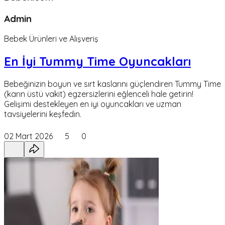
Admin
Bebek Ürünleri ve Alışveriş
En İyi Tummy Time Oyuncakları
Bebeğinizin boyun ve sırt kaslarını güçlendiren Tummy Time
(karın üstü vakit) egzersizlerini eğlenceli hale getirin!
Gelişimi destekleyen en iyi oyuncakları ve uzman
tavsiyelerini keşfedin.
02 Mart 2026
5
0