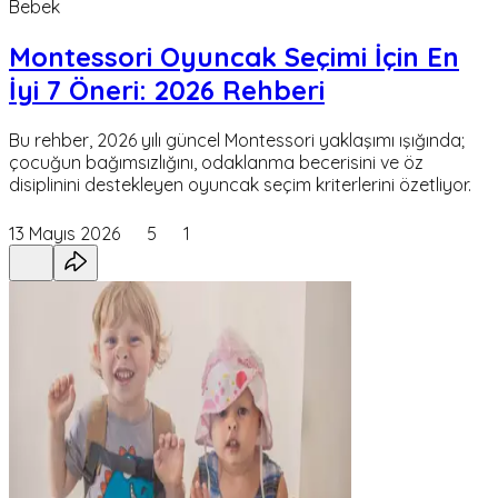
Bebek
Montessori Oyuncak Seçimi İçin En
İyi 7 Öneri: 2026 Rehberi
Bu rehber, 2026 yılı güncel Montessori yaklaşımı ışığında;
çocuğun bağımsızlığını, odaklanma becerisini ve öz
disiplinini destekleyen oyuncak seçim kriterlerini özetliyor.
13 Mayıs 2026
5
1