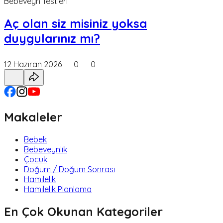
Bebeveyn Testleri
Aç olan siz misiniz yoksa
duygularınız mı?
12 Haziran 2026
0
0
Makaleler
Bebek
Bebeveynlik
Çocuk
Doğum / Doğum Sonrası
Hamilelik
Hamilelik Planlama
En Çok Okunan Kategoriler