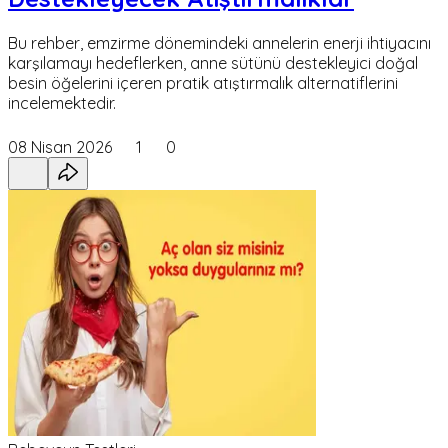
Bu rehber, emzirme dönemindeki annelerin enerji ihtiyacını
karşılamayı hedeflerken, anne sütünü destekleyici doğal
besin öğelerini içeren pratik atıştırmalık alternatiflerini
incelemektedir.
08 Nisan 2026
1
0