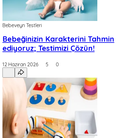
Bebeveyn Testleri
Bebeğinizin Karakterini Tahmin
ediyoruz; Testimizi Çözün!
12 Haziran 2026
5
0