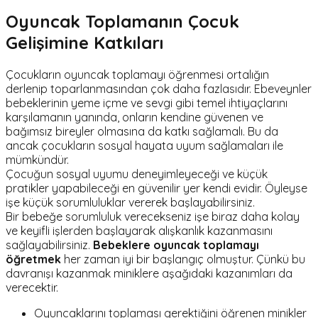
Oyuncak Toplamanın Çocuk
Gelişimine Katkıları
Çocukların oyuncak toplamayı öğrenmesi ortalığın
derlenip toparlanmasından çok daha fazlasıdır. Ebeveynler
bebeklerinin yeme içme ve sevgi gibi temel ihtiyaçlarını
karşılamanın yanında, onların kendine güvenen ve
bağımsız bireyler olmasına da katkı sağlamalı. Bu da
ancak çocukların sosyal hayata uyum sağlamaları ile
mümkündür.
Çocuğun sosyal uyumu deneyimleyeceği ve küçük
pratikler yapabileceği en güvenilir yer kendi evidir. Öyleyse
işe küçük sorumluluklar vererek başlayabilirsiniz.
Bir bebeğe sorumluluk verecekseniz işe biraz daha kolay
ve keyifli işlerden başlayarak alışkanlık kazanmasını
sağlayabilirsiniz.
Bebeklere oyuncak toplamayı
öğretmek
her zaman iyi bir başlangıç olmuştur. Çünkü bu
davranışı kazanmak miniklere aşağıdaki kazanımları da
verecektir.
Oyuncaklarını toplaması gerektiğini öğrenen minikler