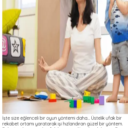
İşte size eğlenceli bir oyun yöntemi daha... Üstelik ufak bir
rekabet ortamı yaratarak işi hızlandıran güzel bir yöntem.