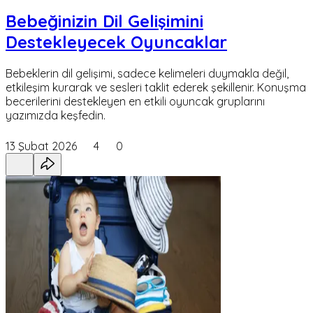
Bebeğinizin Dil Gelişimini
Destekleyecek Oyuncaklar
Bebeklerin dil gelişimi, sadece kelimeleri duymakla değil,
etkileşim kurarak ve sesleri taklit ederek şekillenir. Konuşma
becerilerini destekleyen en etkili oyuncak gruplarını
yazımızda keşfedin.
13 Şubat 2026
4
0