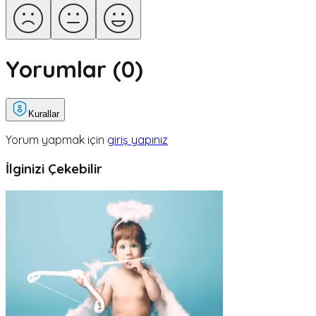
Yorumlar (
0
)
Kurallar
Yorum yapmak için
giriş yapınız
İlginizi Çekebilir