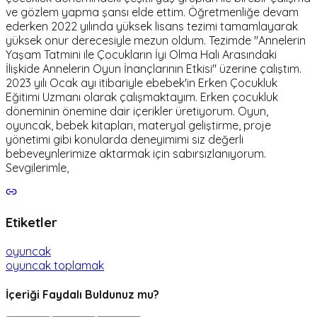
ve gözlem yapma şansı elde ettim. Öğretmenliğe devam
ederken 2022 yılında yüksek lisans tezimi tamamlayarak
yüksek onur derecesiyle mezun oldum. Tezimde "Annelerin
Yaşam Tatmini ile Çocukların İyi Olma Hali Arasındaki
İlişkide Annelerin Oyun İnançlarının Etkisi" üzerine çalıştım.
2023 yılı Ocak ayı itibariyle ebebek'in Erken Çocukluk
Eğitimi Uzmanı olarak çalışmaktayım. Erken çocukluk
döneminin önemine dair içerikler üretiyorum. Oyun,
oyuncak, bebek kitapları, materyal geliştirme, proje
yönetimi gibi konularda deneyimimi siz değerli
bebeveynlerimize aktarmak için sabırsızlanıyorum.
Sevgilerimle,
Etiketler
oyuncak
oyuncak toplamak
İçeriği Faydalı Buldunuz mu?