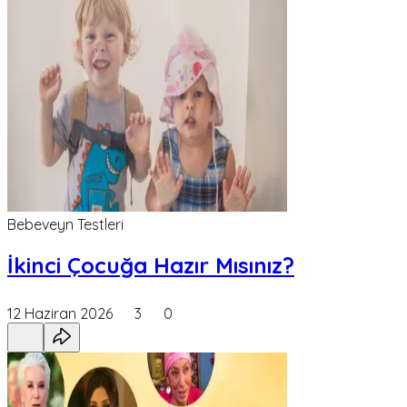
Bebeveyn Testleri
İkinci Çocuğa Hazır Mısınız?
12 Haziran 2026
3
0