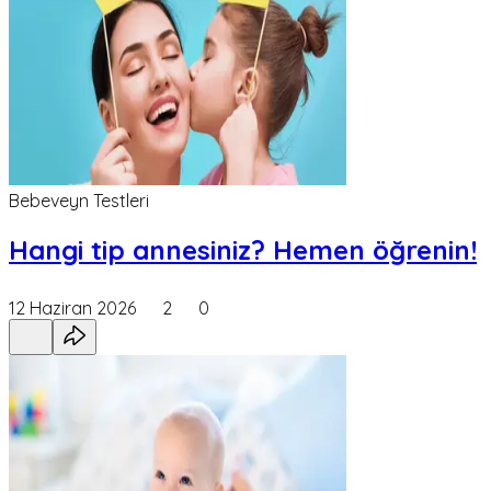
Bebeveyn Testleri
Hangi tip annesiniz? Hemen öğrenin!
12 Haziran 2026
2
0