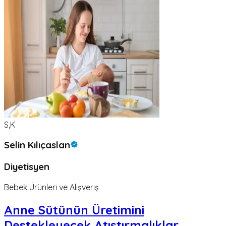
S,K
Selin Kılıçaslan
Diyetisyen
Bebek Ürünleri ve Alışveriş
Anne Sütünün Üretimini
Destekleyecek Atıştırmalıklar