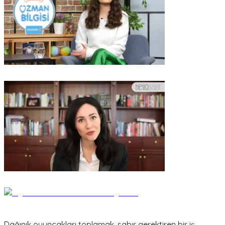
Dağınık oyuncakları toplamak, sabır gerektiren bir iş