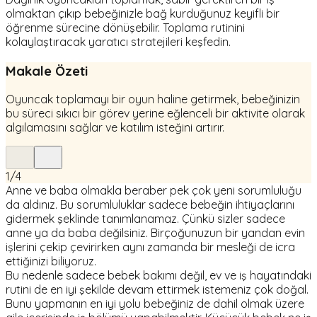
olmaktan çıkıp bebeğinizle bağ kurduğunuz keyifli bir
öğrenme sürecine dönüşebilir. Toplama rutinini
kolaylaştıracak yaratıcı stratejileri keşfedin.
Makale Özeti
Oyuncak toplamayı bir oyun haline getirmek, bebeğinizin
bu süreci sıkıcı bir görev yerine eğlenceli bir aktivite olarak
algılamasını sağlar ve katılım isteğini artırır.
1
/
4
Anne ve baba olmakla beraber pek çok yeni sorumluluğu
da aldınız. Bu sorumluluklar sadece bebeğin ihtiyaçlarını
gidermek şeklinde tanımlanamaz. Çünkü sizler sadece
anne ya da baba değilsiniz. Birçoğunuzun bir yandan evin
işlerini çekip çevirirken aynı zamanda bir mesleği de icra
ettiğinizi biliyoruz.
Bu nedenle sadece bebek bakımı değil, ev ve iş hayatındaki
rutini de en iyi şekilde devam ettirmek istemeniz çok doğal.
Bunu yapmanın en iyi yolu bebeğiniz de dahil olmak üzere