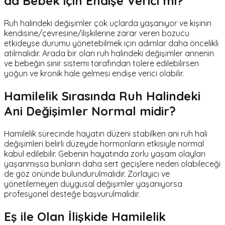
da Bebek için Endişe Verici mi?
Ruh halindeki değişimler çok uçlarda yaşanıyor ve kişinin
kendisine/çevresine/ilişkilerine zarar veren bozucu
etkideyse durumu yönetebilmek için adımlar daha öncelikli
atılmalıdır. Arada bir olan ruh halindeki değişimler annenin
ve bebeğin sinir sistemi tarafından tolere edilebilirsen
yoğun ve kronik hale gelmesi endişe verici olabilir.
Hamilelik Sırasında Ruh Halindeki
Ani Değişimler Normal midir?
Hamilelik sürecinde hayatın düzeni stabilken ani ruh hali
değişimleri belirli düzeyde hormonların etkisiyle normal
kabul edilebilir. Gebenin hayatında zorlu yaşam olayları
yaşanmışsa bunların daha sert geçişlere neden olabileceği
de göz önünde bulundurulmalıdır. Zorlayıcı ve
yönetilemeyen duygusal değişimler yaşanıyorsa
profesyonel desteğe başvurulmalıdır.
Eş ile Olan İlişkide Hamilelik