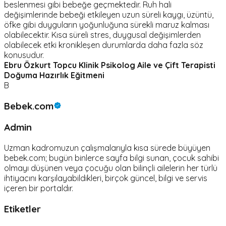
beslenmesi gibi bebeğe geçmektedir. Ruh hali
değişimlerinde bebeği etkileyen uzun süreli kaygı, üzüntü,
öfke gibi duyguların yoğunluğuna sürekli maruz kalması
olabilecektir. Kısa süreli stres, duygusal değişimlerden
olabilecek etki kronikleşen durumlarda daha fazla söz
konusudur.
Ebru Özkurt Topcu
Klinik Psikolog
Aile ve Çift Terapisti
Doğuma Hazırlık Eğitmeni
B
Bebek.com
Admin
Uzman kadromuzun çalışmalarıyla kısa sürede büyüyen
bebek.com; bugün binlerce sayfa bilgi sunan, çocuk sahibi
olmayı düşünen veya çocuğu olan bilinçli ailelerin her türlü
ihtiyacını karşılayabildikleri, birçok güncel, bilgi ve servis
içeren bir portaldır.
Etiketler