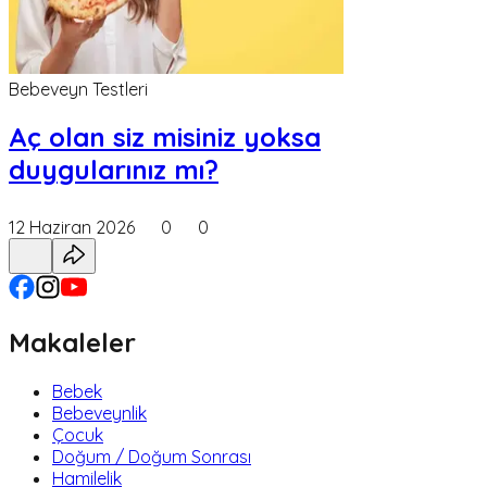
Bebeveyn Testleri
Aç olan siz misiniz yoksa
duygularınız mı?
12 Haziran 2026
0
0
Makaleler
Bebek
Bebeveynlik
Çocuk
Doğum / Doğum Sonrası
Hamilelik