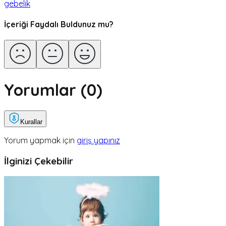
gebelik
İçeriği Faydalı Buldunuz mu?
Yorumlar (
0
)
Kurallar
Yorum yapmak için
giriş yapınız
İlginizi Çekebilir