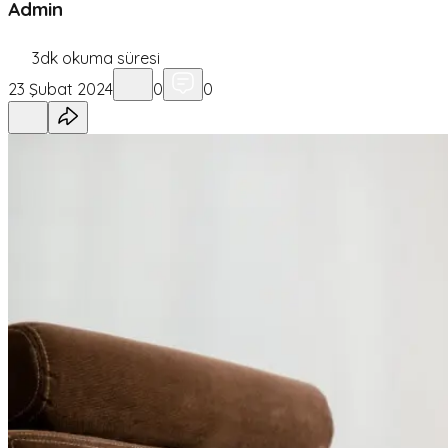
Admin
3
dk okuma süresi
23 Şubat 2024
0
0