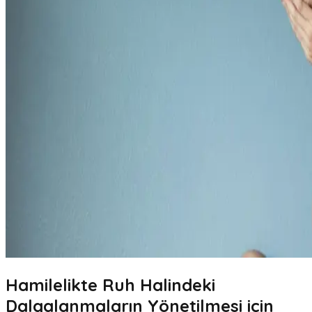
Hamilelikte Ruh Halindeki
Dalgalanmaların Yönetilmesi için