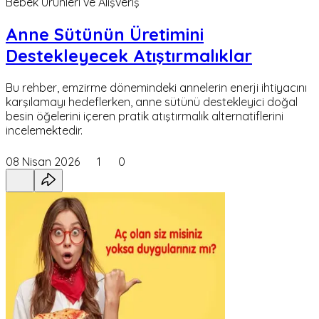
Bebek Ürünleri ve Alışveriş
Anne Sütünün Üretimini
Destekleyecek Atıştırmalıklar
Bu rehber, emzirme dönemindeki annelerin enerji ihtiyacını
karşılamayı hedeflerken, anne sütünü destekleyici doğal
besin öğelerini içeren pratik atıştırmalık alternatiflerini
incelemektedir.
08 Nisan 2026
1
0