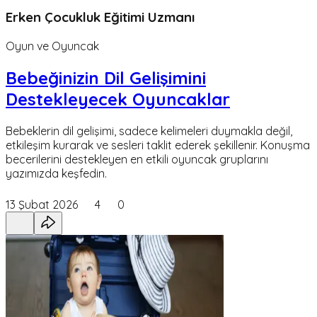
Erken Çocukluk Eğitimi Uzmanı
Oyun ve Oyuncak
Bebeğinizin Dil Gelişimini
Destekleyecek Oyuncaklar
Bebeklerin dil gelişimi, sadece kelimeleri duymakla değil,
etkileşim kurarak ve sesleri taklit ederek şekillenir. Konuşma
becerilerini destekleyen en etkili oyuncak gruplarını
yazımızda keşfedin.
13 Şubat 2026
4
0