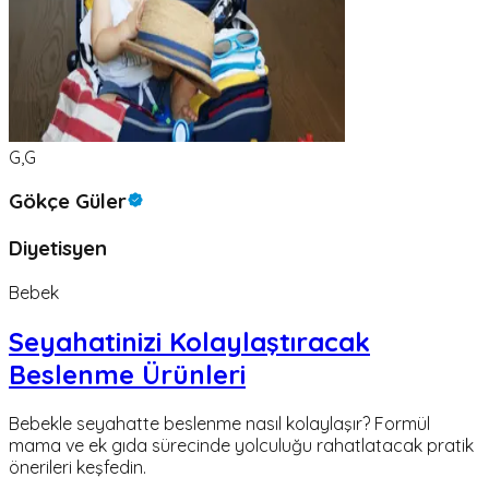
G,G
Gökçe Güler
Diyetisyen
Bebek
Seyahatinizi Kolaylaştıracak
Beslenme Ürünleri
Bebekle seyahatte beslenme nasıl kolaylaşır? Formül
mama ve ek gıda sürecinde yolculuğu rahatlatacak pratik
önerileri keşfedin.