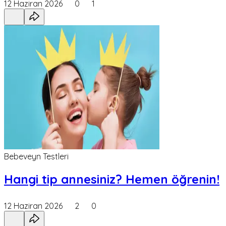
12 Haziran 2026
0
1
Bebeveyn Testleri
Hangi tip annesiniz? Hemen öğrenin!
12 Haziran 2026
2
0