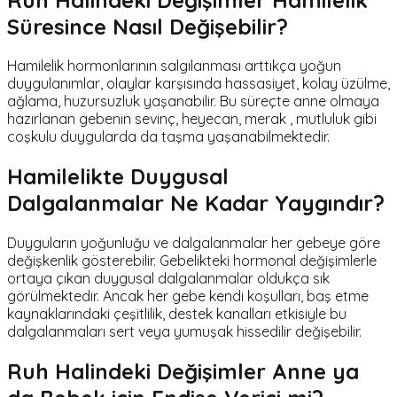
Süresince Nasıl Değişebilir?
Hamilelik hormonlarının salgılanması arttıkça yoğun
duygulanımlar, olaylar karşısında hassasiyet, kolay üzülme,
ağlama, huzursuzluk yaşanabilir. Bu süreçte anne olmaya
hazırlanan gebenin sevinç, heyecan, merak , mutluluk gibi
coşkulu duygularda da taşma yaşanabilmektedir.
Hamilelikte Duygusal
Dalgalanmalar Ne Kadar Yaygındır?
Duyguların yoğunluğu ve dalgalanmalar her gebeye göre
değişkenlik gösterebilir. Gebelikteki hormonal değişimlerle
ortaya çıkan duygusal dalgalanmalar oldukça sık
görülmektedir. Ancak her gebe kendi koşulları, baş etme
kaynaklarındaki çeşitlilik, destek kanalları etkisiyle bu
dalgalanmaları sert veya yumuşak hissedilir değişebilir.
Ruh Halindeki Değişimler Anne ya