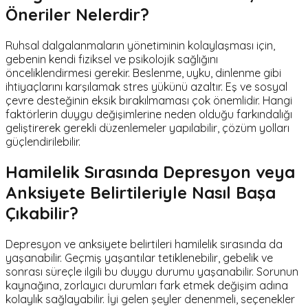
Öneriler Nelerdir?
Ruhsal dalgalanmaların yönetiminin kolaylaşması için,
gebenin kendi fiziksel ve psikolojik sağlığını
önceliklendirmesi gerekir. Beslenme, uyku, dinlenme gibi
ihtiyaçlarını karşılamak stres yükünü azaltır. Eş ve sosyal
çevre desteğinin eksik bırakılmaması çok önemlidir. Hangi
faktörlerin duygu değişimlerine neden olduğu farkındalığı
geliştirerek gerekli düzenlemeler yapılabilir, çözüm yolları
güçlendirilebilir.
Hamilelik Sırasında Depresyon veya
Anksiyete Belirtileriyle Nasıl Başa
Çıkabilir?
Depresyon ve anksiyete belirtileri hamilelik sırasında da
yaşanabilir. Geçmiş yaşantılar tetiklenebilir, gebelik ve
sonrası süreçle ilgili bu duygu durumu yaşanabilir. Sorunun
kaynağına, zorlayıcı durumları fark etmek değişim adına
kolaylık sağlayabilir. İyi gelen şeyler denenmeli, seçenekler