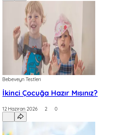
Bebeveyn Testleri
İkinci Çocuğa Hazır Mısınız?
12 Haziran 2026
2
0