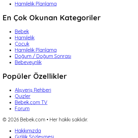
Hamilelik Planlama
En Çok Okunan Kategoriler
Bebek
Hamilelik
Çocuk
Hamilelik Planlama
Doğum / Doğum Sonrası
Bebeveynlik
Popüler Özellikler
Alışveriş Rehberi
Quizler
Bebek.com TV
Forum
©
2026
Bebek.com • Her hakkı saklıdır.
Hakkımızda
Gizlilik Sözleşmesi