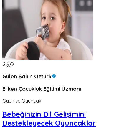
G,Ş,Ö
Gülen Şahin Öztürk
Erken Çocukluk Eğitimi Uzmanı
Oyun ve Oyuncak
Bebeğinizin Dil Gelişimini
Destekleyecek Oyuncaklar