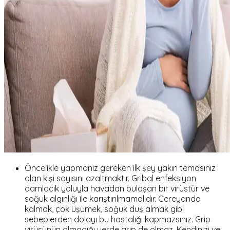
Öncelikle yapmanız gereken ilk şey yakın temasınız
olan kişi sayısını azaltmaktır. Gribal enfeksiyon
damlacık yoluyla havadan bulaşan bir virüstür ve
soğuk algınlığı ile karıştırılmamalıdır. Cereyanda
kalmak, çok üşümek, soğuk duş almak gibi
sebeplerden dolayı bu hastalığı kapmazsınız. Grip
virüsünün olmadığı yerde grip de olmaz. Kendinizi ve