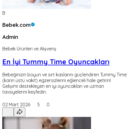
B
Bebek.com
Admin
Bebek Ürünleri ve Alışveriş
En İyi Tummy Time Oyuncakları
Bebeğinizin boyun ve sırt kaslarını güçlendiren Tummy Time
(karın üstü vakit) egzersizlerini eğlenceli hale getirin!
Gelişimi destekleyen en iyi oyuncakları ve uzman
tavsiyelerini keşfedin.
02 Mart 2026
5
0