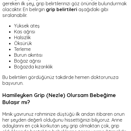
gereken ilk şey, grip belirtilerinizi göz önünde bulundurmak
olacaktır. En belirgin
grip belirtileri
aşağıdaki gibi
sıralanabilir.
Yüksek ateş
Kas ağrısı
Halsizlik
Öksürük
Terleme
Burun akıntısı
Boğaz ağrısı
Boğazda kızarıklık
Bu belirtileri gördüğünüz takdirde hemen doktorunuza
başvurun.
Hamileyken Grip (Nezle) Olursam Bebeğime
Bulaşır mı?
Minik yavrunuz rahminize düştüğü ilk andan itibaren onun
her şeyden değerli olduğunu hissettiğinizi biliyoruz. Anne
adaylarını en çok korkutan şey grip olmaktan çok, grip