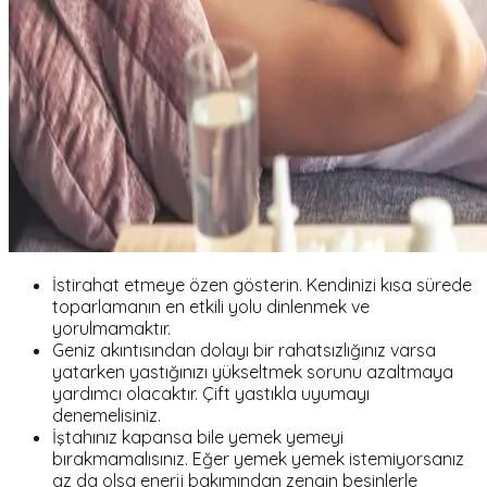
İstirahat etmeye özen gösterin. Kendinizi kısa sürede
toparlamanın en etkili yolu dinlenmek ve
yorulmamaktır.
Geniz akıntısından dolayı bir rahatsızlığınız varsa
yatarken yastığınızı yükseltmek sorunu azaltmaya
yardımcı olacaktır. Çift yastıkla uyumayı
denemelisiniz.
İştahınız kapansa bile yemek yemeyi
bırakmamalısınız. Eğer yemek yemek istemiyorsanız
az da olsa enerji bakımından zengin besinlerle