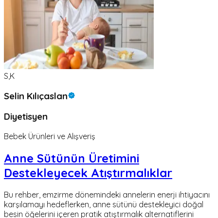
S,K
Selin Kılıçaslan
Diyetisyen
Bebek Ürünleri ve Alışveriş
Anne Sütünün Üretimini
Destekleyecek Atıştırmalıklar
Bu rehber, emzirme dönemindeki annelerin enerji ihtiyacını
karşılamayı hedeflerken, anne sütünü destekleyici doğal
besin öğelerini içeren pratik atıştırmalık alternatiflerini