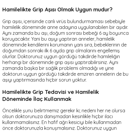
Hamilelikte Grip Aşısı Olmak Uygun mudur?
Grip aşısı, içerisinde canlı virüs bulundurmaması sebebiyle
hamilelik döneminde anne adayına uygulanabilen bir aşıdır.
Aynı zamanda bu aşı, doğum sonrası bebeği 6 ay boyunca
koruyacaktır. Yani bu aşıyı yaptıran anneler, hamilelik
döneminde kendilerini korumanın yanı sıra, bebeklerinin de
doğumdan sonraki ilk 6 ayda grip olmalarını engellemiş
olurlar. Doktorunuz uygun gördüğü takdirde hamileliğin
herhangi bir döneminde grip aşısı yaptırabilirsiniz. Aynı
zamanda başka bir sağlık problemi olmadığı ve yine
doktorun uygun gördüğü takdirde emziren annelerin de bu
aşıyı yaptırmasında hiçbir sorun yoktur.
Hamilelikte
Grip Tedavisi ve Hamilelik
Döneminde İlaç Kullanmak
Öncelikle şunu belirtmemiz gerekir ki; nedeni her ne olursa
olsun doktorunuza danışmadan kesinlikle hiçbir ilacı
kullanmamalısınız. En hafif ağrı kesiciyi bile kullanmadan
önce doktorunuzla konuşmalısınız. Doktorunuz uygun