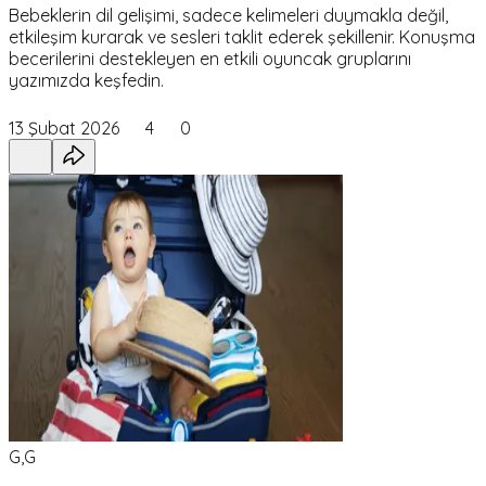
Bebeklerin dil gelişimi, sadece kelimeleri duymakla değil,
etkileşim kurarak ve sesleri taklit ederek şekillenir. Konuşma
becerilerini destekleyen en etkili oyuncak gruplarını
yazımızda keşfedin.
13 Şubat 2026
4
0
G,G