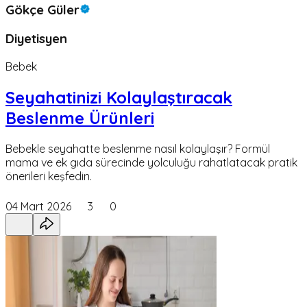
Gökçe Güler
Diyetisyen
Bebek
Seyahatinizi Kolaylaştıracak
Beslenme Ürünleri
Bebekle seyahatte beslenme nasıl kolaylaşır? Formül
mama ve ek gıda sürecinde yolculuğu rahatlatacak pratik
önerileri keşfedin.
04 Mart 2026
3
0