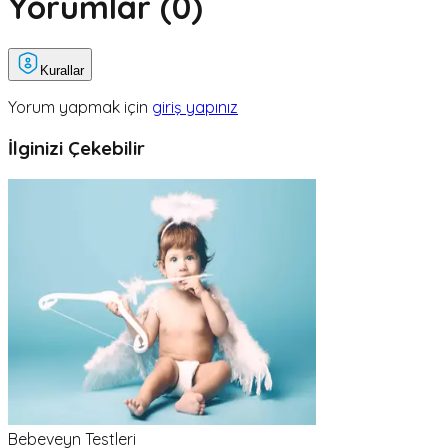
Yorumlar (
0
)
Kurallar
Yorum yapmak için
giriş yapınız
İlginizi Çekebilir
Bebeveyn Testleri