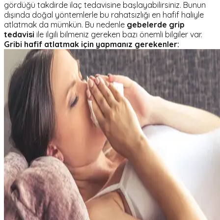
gördüğü takdirde ilaç tedavisine başlayabilirsiniz. Bunun
dışında doğal yöntemlerle bu rahatsızlığı en hafif haliyle
atlatmak da mümkün. Bu nedenle
gebelerde grip
tedavisi
ile ilgili bilmeniz gereken bazı önemli bilgiler var.
Gribi hafif atlatmak için yapmanız gerekenler: