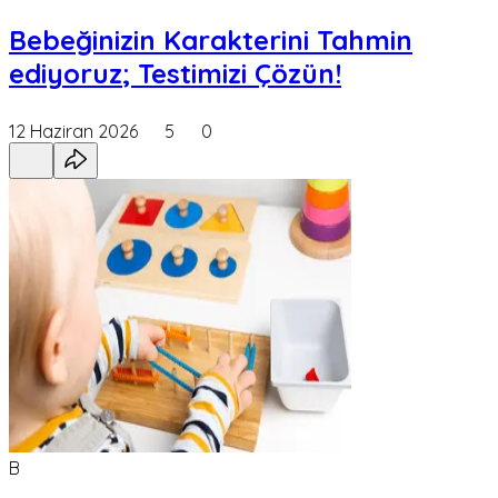
Bebeğinizin Karakterini Tahmin
ediyoruz; Testimizi Çözün!
12 Haziran 2026
5
0
B