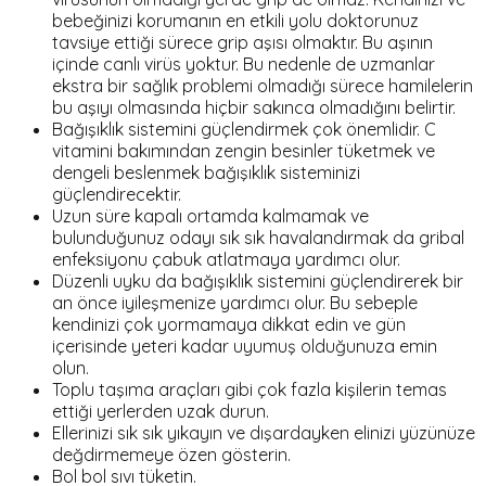
bebeğinizi korumanın en etkili yolu doktorunuz
tavsiye ettiği sürece grip aşısı olmaktır. Bu aşının
içinde canlı virüs yoktur. Bu nedenle de uzmanlar
ekstra bir sağlık problemi olmadığı sürece hamilelerin
bu aşıyı olmasında hiçbir sakınca olmadığını belirtir.
Bağışıklık sistemini güçlendirmek çok önemlidir. C
vitamini bakımından zengin besinler tüketmek ve
dengeli beslenmek bağışıklık sisteminizi
güçlendirecektir.
Uzun süre kapalı ortamda kalmamak ve
bulunduğunuz odayı sık sık havalandırmak da gribal
enfeksiyonu çabuk atlatmaya yardımcı olur.
Düzenli uyku da bağışıklık sistemini güçlendirerek bir
an önce iyileşmenize yardımcı olur. Bu sebeple
kendinizi çok yormamaya dikkat edin ve gün
içerisinde yeteri kadar uyumuş olduğunuza emin
olun.
Toplu taşıma araçları gibi çok fazla kişilerin temas
ettiği yerlerden uzak durun.
Ellerinizi sık sık yıkayın ve dışardayken elinizi yüzünüze
değdirmemeye özen gösterin.
Bol bol sıvı tüketin.