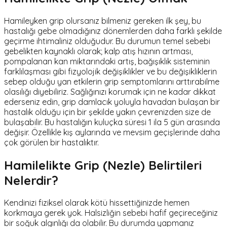
Hamileyken grip olursanız bilmeniz gereken ilk şey, bu
hastalığı gebe olmadığınız dönemlerden daha farklı şekilde
geçirme ihtimaliniz olduğudur. Bu durumun temel sebebi
gebelikten kaynaklı olarak; kalp atış hızının artması,
pompalanan kan miktarındaki artış, bağışıklık sisteminin
farklılaşması gibi fizyolojik değişiklikler ve bu değişikliklerin
sebep olduğu yan etkilerin grip semptomlarını arttırabilme
olasılığı diyebiliriz. Sağlığınızı korumak için ne kadar dikkat
ederseniz edin, grip damlacık yoluyla havadan bulaşan bir
hastalık olduğu için bir şekilde yakın çevrenizden size de
bulaşabilir. Bu hastalığın kuluçka süresi 1 ila 5 gün arasında
değişir. Özellikle kış aylarında ve mevsim geçişlerinde daha
çok görülen bir hastalıktır.
Hamilelikte Grip (Nezle) Belirtileri
Nelerdir?
Kendinizi fiziksel olarak kötü hissettiğinizde hemen
korkmaya gerek yok. Halsizliğin sebebi hafif geçireceğiniz
bir soğuk algınlığı da olabilir. Bu durumda yapmanız