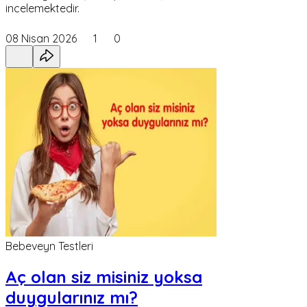
incelemektedir.
08 Nisan 2026
1
0
Bebeveyn Testleri
Aç olan siz misiniz yoksa
duygularınız mı?