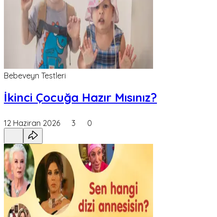
Bebeveyn Testleri
İkinci Çocuğa Hazır Mısınız?
12 Haziran 2026
3
0