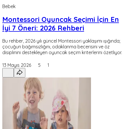
Bebek
Montessori Oyuncak Seçimi İçin En
İyi 7 Öneri: 2026 Rehberi
Bu rehber, 2026 yılı güncel Montessori yaklaşımı ışığında;
çocuğun bağımsızlığını, odaklanma becerisini ve öz
disiplinini destekleyen oyuncak seçim kriterlerini özetliyor.
13 Mayıs 2026
5
1