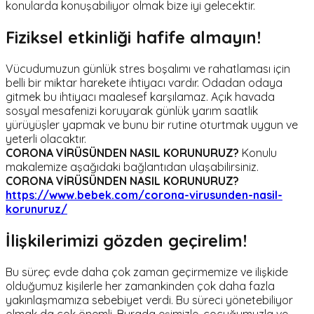
konularda konuşabiliyor olmak bize iyi gelecektir.
Fiziksel etkinliği hafife almayın!
Vücudumuzun günlük stres boşalımı ve rahatlaması için
belli bir miktar harekete ihtiyacı vardır. Odadan odaya
gitmek bu ihtiyacı maalesef karşılamaz. Açık havada
sosyal mesafenizi koruyarak günlük yarım saatlik
yürüyüşler yapmak ve bunu bir rutine oturtmak uygun ve
yeterli olacaktır.
CORONA VİRÜSÜNDEN NASIL KORUNURUZ?
Konulu
makalemize aşağıdaki bağlantıdan ulaşabilirsiniz.
CORONA VİRÜSÜNDEN NASIL KORUNURUZ?
https://www.bebek.com/corona-virusunden-nasil-
korunuruz/
İlişkilerimizi gözden geçirelim!
Bu süreç evde daha çok zaman geçirmemize ve ilişkide
olduğumuz kişilerle her zamankinden çok daha fazla
yakınlaşmamıza sebebiyet verdi. Bu süreci yönetebiliyor