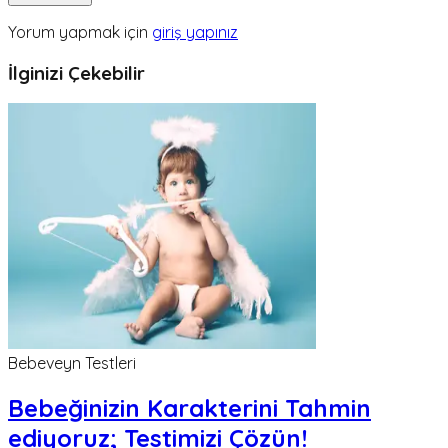
Yorum yapmak için
giriş yapınız
İlginizi Çekebilir
Bebeveyn Testleri
Bebeğinizin Karakterini Tahmin
ediyoruz; Testimizi Çözün!