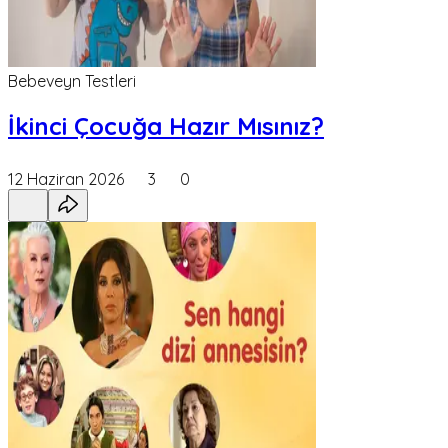
Bebeveyn Testleri
İkinci Çocuğa Hazır Mısınız?
12 Haziran 2026
3
0