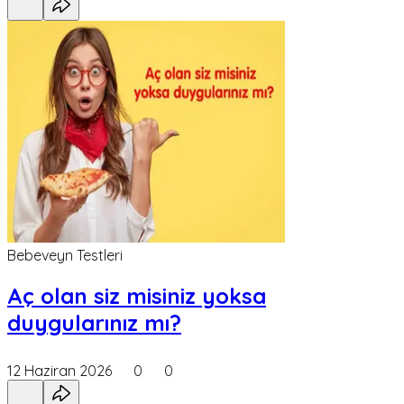
Bebeveyn Testleri
Aç olan siz misiniz yoksa
duygularınız mı?
12 Haziran 2026
0
0