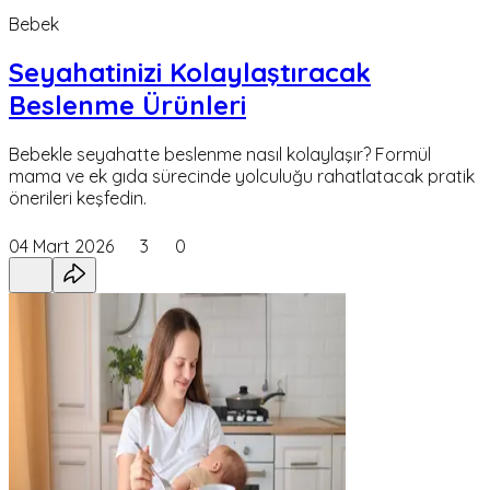
Bebek
Seyahatinizi Kolaylaştıracak
Beslenme Ürünleri
Bebekle seyahatte beslenme nasıl kolaylaşır? Formül
mama ve ek gıda sürecinde yolculuğu rahatlatacak pratik
önerileri keşfedin.
04 Mart 2026
3
0