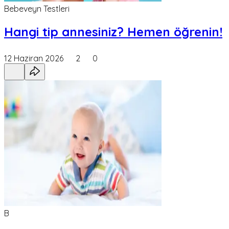
Bebeveyn Testleri
Hangi tip annesiniz? Hemen öğrenin!
12 Haziran 2026
2
0
B