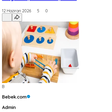
12 Haziran 2026
5
0
B
Bebek.com
Admin