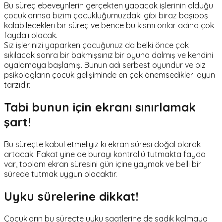
Bu süreç ebeveynlerin gerçekten yapacak işlerinin olduğu
çocuklarınsa bizim çocukluğumuzdaki gibi biraz başıboş
kalabilecekleri bir süreç ve bence bu kısmı onlar adına çok
faydalı olacak.
Siz işlerinizi yaparken çocuğunuz da belki önce çok
sıkılacak sonra bir bakmışsınız bir oyuna dalmış ve kendini
oyalamaya başlamış. Bunun adı serbest oyundur ve biz
psikologların çocuk gelişiminde en çok önemsedikleri oyun
tarzıdır.
Tabi bunun için ekranı sınırlamak
şart!
Bu süreçte kabul etmeliyiz ki ekran süresi doğal olarak
artacak. Fakat yine de burayı kontrollü tutmakta fayda
var, toplam ekran süresini gün içine yaymak ve belli bir
sürede tutmak uygun olacaktır.
Uyku sürelerine dikkat!
Çocukların bu süreçte uyku saatlerine de sadık kalmaya