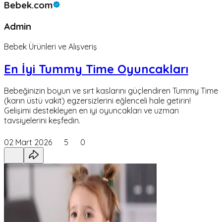
Bebek.com
Admin
Bebek Ürünleri ve Alışveriş
En İyi Tummy Time Oyuncakları
Bebeğinizin boyun ve sırt kaslarını güçlendiren Tummy Time
(karın üstü vakit) egzersizlerini eğlenceli hale getirin!
Gelişimi destekleyen en iyi oyuncakları ve uzman
tavsiyelerini keşfedin.
02 Mart 2026
5
0