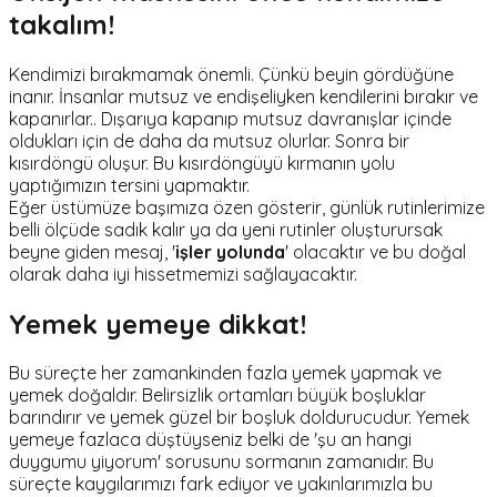
takalım!
Kendimizi bırakmamak önemli. Çünkü beyin gördüğüne
inanır. İnsanlar mutsuz ve endişeliyken kendilerini bırakır ve
kapanırlar.. Dışarıya kapanıp mutsuz davranışlar içinde
oldukları için de daha da mutsuz olurlar. Sonra bir
kısırdöngü oluşur. Bu kısırdöngüyü kırmanın yolu
yaptığımızın tersini yapmaktır.
Eğer üstümüze başımıza özen gösterir, günlük rutinlerimize
belli ölçüde sadık kalır ya da yeni rutinler oluşturursak
beyne giden mesaj, '
işler yolunda
' olacaktır ve bu doğal
olarak daha iyi hissetmemizi sağlayacaktır.
Yemek yemeye dikkat!
Bu süreçte her zamankinden fazla yemek yapmak ve
yemek doğaldır. Belirsizlik ortamları büyük boşluklar
barındırır ve yemek güzel bir boşluk doldurucudur. Yemek
yemeye fazlaca düştüyseniz belki de 'şu an hangi
duygumu yiyorum' sorusunu sormanın zamanıdır. Bu
süreçte kaygılarımızı fark ediyor ve yakınlarımızla bu