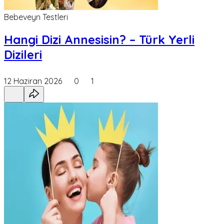
Bebeveyn Testleri
Hangi Dizi Annesisin? – Türk Yerli
Dizileri
12 Haziran 2026
0
1