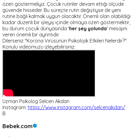
özen göstermeliyiz. Çocuk rutinler devam ettiği ölçüde
güvende hisseder. Bu süreçte rutin değiştiyse de yeni
rutine bağlı kalmak uygun olacaktır. Önemli olan olabildiği
kadar düzenli bir işleyiş içinde olmaya özen göstermektir,
bu durum çocuk dünyasında '
her şey yolunda
' mesajını
veren önemli bir ayrıntıdır.
Dilerseniz "Korona Virüsünün Psikolojik Etkileri Nelerdir?"
Konulu videomuzu izleyebilirsiniz:
Uzman Psikolog Selcen Akdan
Instagram:
https://www.instagram.com/selcenakdan/
B
Bebek.com