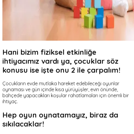
Hani bizim fiziksel etkinliğe
ihtiyacımız vardı ya, çocuklar söz
konusu ise işte onu 2 ile çarpalım!
Çocukların evde mutlaka hareket edebileceği oyunlar
oynaması ve gün içinde kısa yürüyüşler, evin önünde,
bahçede yapacakları koşular rahatlamaları için önemli bir
ihtiyaç.
Hep oyun oynatamayız, biraz da
sıkılacaklar!