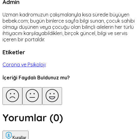
Admin
Uzman kadromuzun çalışmalarıyla kısa sürede büyüyen
bebek.com; bugün binlerce sayfa bilgi sunan, çocuk sahibi
olmayı düşünen veya çocuğu olan bilinçli ailelerin her türlü
ihtiyacını karşılayabildikleri, birçok güncel, bilgi ve servis
içeren bir portaldır.
Etiketler
Corona ve Psikoloji
İçeriği Faydalı Buldunuz mu?
Yorumlar (
0
)
Kurallar