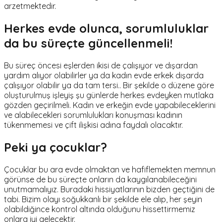
arzetmektedir.
Herkes evde olunca, sorumluluklar
da bu süreçte güncellenmeli!
Bu süreç öncesi eşlerden ikisi de çalışıyor ve dışardan
yardım alıyor olabilirler ya da kadın evde erkek dışarda
çalışıyor olabilir ya da tam tersi.. Bir şekilde o düzene göre
oluşturulmuş işleyiş şu günlerde herkes evdeyken mutlaka
gözden geçirilmeli. Kadın ve erkeğin evde yapabileceklerini
ve alabilecekleri sorumlulukları konuşması kadının
tükenmemesi ve çift ilişkisi adına faydalı olacaktır.
Peki ya çocuklar?
Çocuklar bu ara evde olmaktan ve hafiflemekten memnun
görünse de bu süreçte onların da kaygılanabileceğini
unutmamalıyız. Buradaki hissiyatlarının bizden geçtiğini de
tabi. Bizim olayı soğukkanlı bir şekilde ele alıp, her şeyin
olabildiğince kontrol altında olduğunu hissettirmemiz
onlara iyi gelecektir.