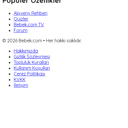
Popüler Özellikler
Alışveriş Rehberi
Quizler
Bebek.com TV
Forum
©
2026
Bebek.com • Her hakkı saklıdır.
Hakkımızda
Gizlilik Sözleşmesi
Topluluk Kuralları
Kullanım Koşulları
Çerez Politikası
KVKK
İletişim