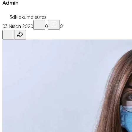
Admin
5
dk okuma süresi
03 Nisan 2020
0
0