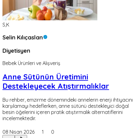
S,K
Selin Kılıçaslan
Diyetisyen
Bebek Ürünleri ve Alışveriş
Anne Sütünün Üretimini
Destekleyecek Atıştırmalıklar
Bu rehber, emzirme dönemindeki annelerin enerji ihtiyacını
karşılamayı hedeflerken, anne sütünü destekleyici doğal
besin öğelerini içeren pratik atıştırmalık alternatiflerini
incelemektedir.
08 Nisan 2026
1
0