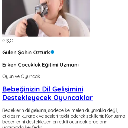
G,Ş,Ö
Gülen Şahin Öztürk
Erken Çocukluk Eğitimi Uzmanı
Oyun ve Oyuncak
Bebeğinizin Dil Gelişimini
Destekleyecek Oyuncaklar
Bebeklerin dil gelişimi, sadece kelimeleri duymakla değil,
etkileşim kurarak ve sesleri taklit ederek şekillenir. Konuşma
becerilerini destekleyen en etkili oyuncak gruplarını
yazımızda keşfedin.