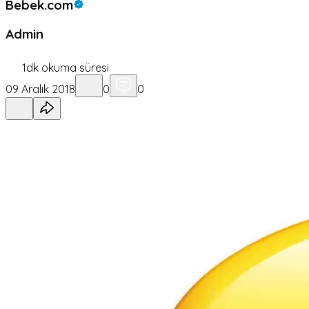
Bebek.com
Admin
1
dk okuma süresi
09 Aralık 2018
0
0