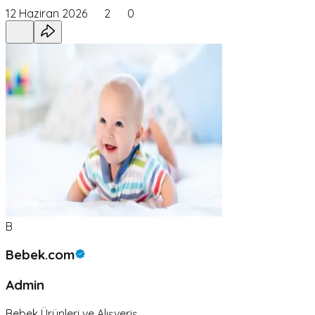
12 Haziran 2026
2
0
B
Bebek.com
Admin
Bebek Ürünleri ve Alışveriş