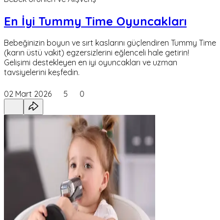
En İyi Tummy Time Oyuncakları
Bebeğinizin boyun ve sırt kaslarını güçlendiren Tummy Time
(karın üstü vakit) egzersizlerini eğlenceli hale getirin!
Gelişimi destekleyen en iyi oyuncakları ve uzman
tavsiyelerini keşfedin.
02 Mart 2026
5
0