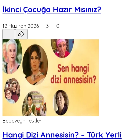
İkinci Çocuğa Hazır Mısınız?
12 Haziran 2026
3
0
Bebeveyn Testleri
Hangi Dizi Annesisin? – Türk Yerli