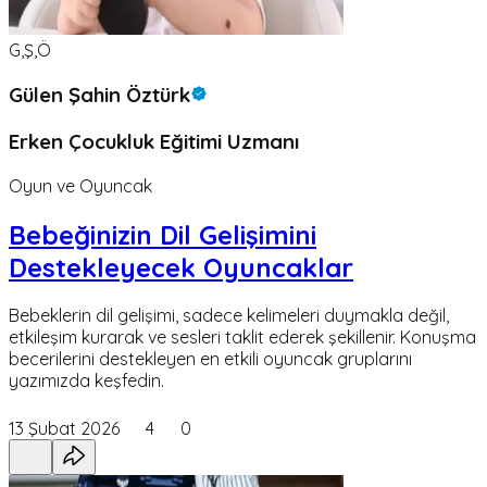
G,Ş,Ö
Gülen Şahin Öztürk
Erken Çocukluk Eğitimi Uzmanı
Oyun ve Oyuncak
Bebeğinizin Dil Gelişimini
Destekleyecek Oyuncaklar
Bebeklerin dil gelişimi, sadece kelimeleri duymakla değil,
etkileşim kurarak ve sesleri taklit ederek şekillenir. Konuşma
becerilerini destekleyen en etkili oyuncak gruplarını
yazımızda keşfedin.
13 Şubat 2026
4
0