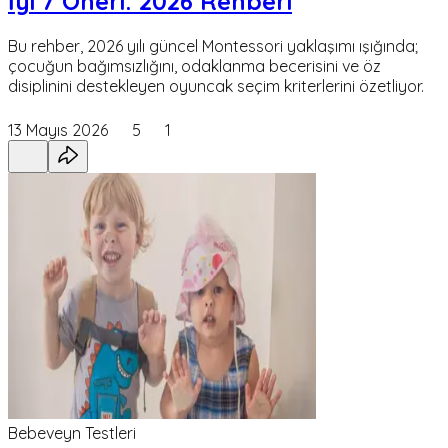
İyi 7 Öneri: 2026 Rehberi
Bu rehber, 2026 yılı güncel Montessori yaklaşımı ışığında;
çocuğun bağımsızlığını, odaklanma becerisini ve öz
disiplinini destekleyen oyuncak seçim kriterlerini özetliyor.
13 Mayıs 2026
5
1
Bebeveyn Testleri