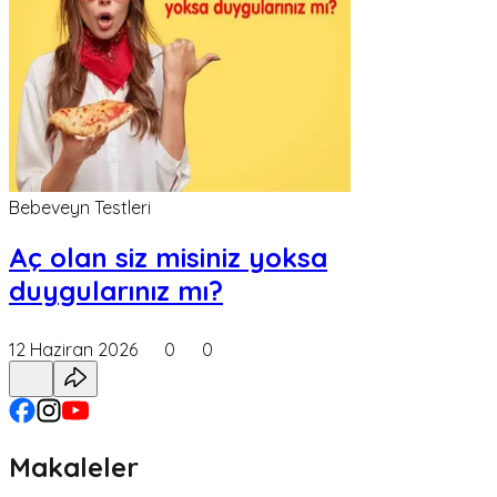
Bebeveyn Testleri
Aç olan siz misiniz yoksa
duygularınız mı?
12 Haziran 2026
0
0
Makaleler