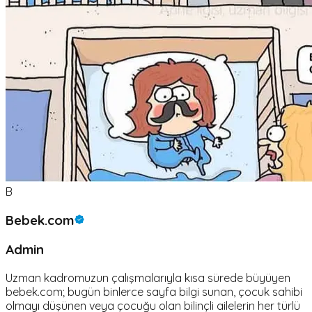
B
Bebek.com
Admin
Uzman kadromuzun çalışmalarıyla kısa sürede büyüyen
bebek.com; bugün binlerce sayfa bilgi sunan, çocuk sahibi
olmayı düşünen veya çocuğu olan bilinçli ailelerin her türlü