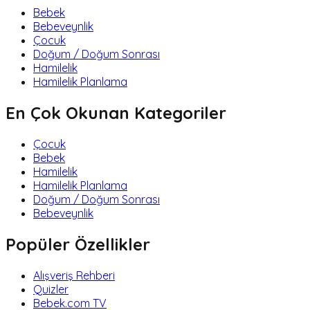
Bebek
Bebeveynlik
Çocuk
Doğum / Doğum Sonrası
Hamilelik
Hamilelik Planlama
En Çok Okunan Kategoriler
Çocuk
Bebek
Hamilelik
Hamilelik Planlama
Doğum / Doğum Sonrası
Bebeveynlik
Popüler Özellikler
Alışveriş Rehberi
Quizler
Bebek.com TV