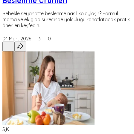
Beslenme Ürünleri
Bebekle seyahatte beslenme nasıl kolaylaşır? Formül
mama ve ek gıda sürecinde yolculuğu rahatlatacak pratik
önerileri keşfedin.
04 Mart 2026
3
0
S,K