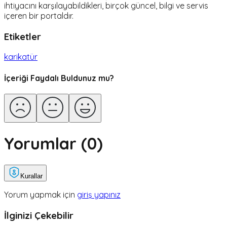
ihtiyacını karşılayabildikleri, birçok güncel, bilgi ve servis
içeren bir portaldır.
Etiketler
karikatür
İçeriği Faydalı Buldunuz mu?
Yorumlar (
0
)
Kurallar
Yorum yapmak için
giriş yapınız
İlginizi Çekebilir