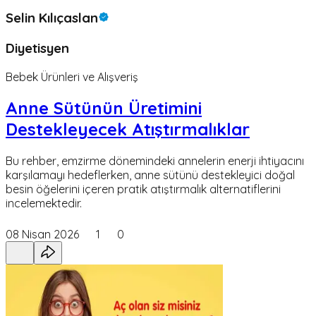
Selin Kılıçaslan
Diyetisyen
Bebek Ürünleri ve Alışveriş
Anne Sütünün Üretimini
Destekleyecek Atıştırmalıklar
Bu rehber, emzirme dönemindeki annelerin enerji ihtiyacını
karşılamayı hedeflerken, anne sütünü destekleyici doğal
besin öğelerini içeren pratik atıştırmalık alternatiflerini
incelemektedir.
08 Nisan 2026
1
0