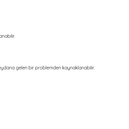
nabilir.
eydana gelen bir problemden kaynaklanabilir.