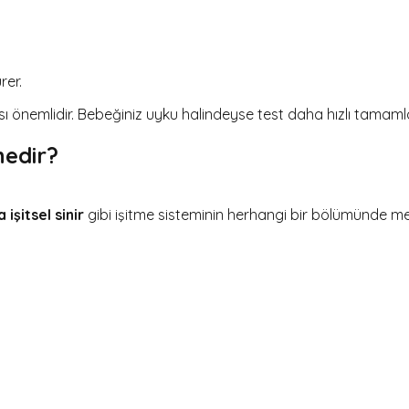
rer.
ı önemlidir. Bebeğiniz uyku halindeyse test daha hızlı tamamla
nedir?
 işitsel sinir
gibi işitme sisteminin herhangi bir bölümünde m