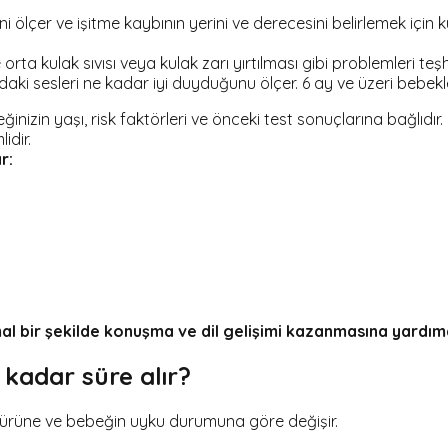
ini ölçer ve işitme kaybının yerini ve derecesini belirlemek için
orta kulak sıvısı veya kulak zarı yırtılması gibi problemleri teşhi
daki sesleri ne kadar iyi duyduğunu ölçer. 6 ay ve üzeri bebekler
inizin yaşı, risk faktörleri ve önceki test sonuçlarına bağlıdı
idir.
r:
al bir şekilde konuşma ve dil gelişimi kazanmasına yardımcı
 kadar süre alır?
in türüne ve bebeğin uyku durumuna göre değişir.