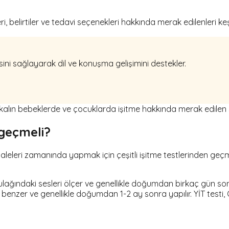
ri, belirtiler ve tedavi seçenekleri hakkında merak edilenleri ke
sini sağlayarak dil ve konuşma gelişimini destekler.
kalın bebeklerde ve çocuklarda işitme hakkında merak edilen so
 geçmeli?
eleri zamanında yapmak için çeşitli işitme testlerinden geçmeli
lağındaki sesleri ölçer ve genellikle doğumdan birkaç gün sonra ya
 benzer ve genellikle doğumdan 1-2 ay sonra yapılır. YİT testi, 