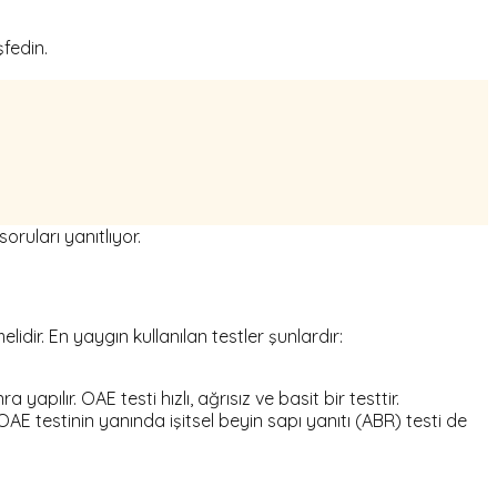
şfedin.
ruları yanıtlıyor.
dir. En yaygın kullanılan testler şunlardır:
pılır. OAE testi hızlı, ağrısız ve basit bir testtir.
OAE testinin yanında işitsel beyin sapı yanıtı (ABR) testi de