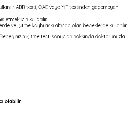
 kullanılır. ABR testi, OAE veya YİT testinden geçemeyen
s etmek için kullanılır.
de ve işitme kaybı riski altında olan bebeklerde kullanılır.
r. Bebeğinizin işitme testi sonuçları hakkında doktorunuzla
 olabilir.