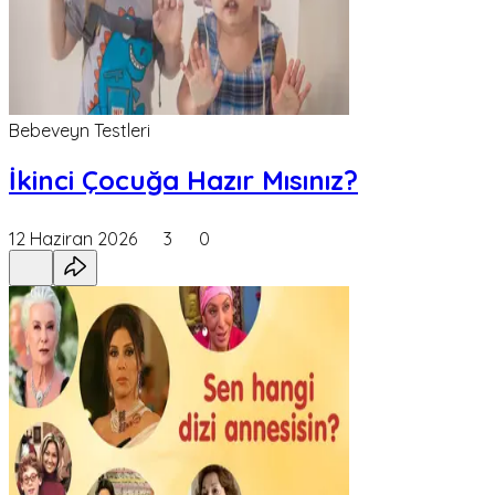
Bebeveyn Testleri
İkinci Çocuğa Hazır Mısınız?
12 Haziran 2026
3
0