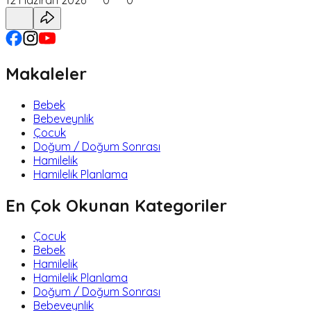
Makaleler
Bebek
Bebeveynlik
Çocuk
Doğum / Doğum Sonrası
Hamilelik
Hamilelik Planlama
En Çok Okunan Kategoriler
Çocuk
Bebek
Hamilelik
Hamilelik Planlama
Doğum / Doğum Sonrası
Bebeveynlik