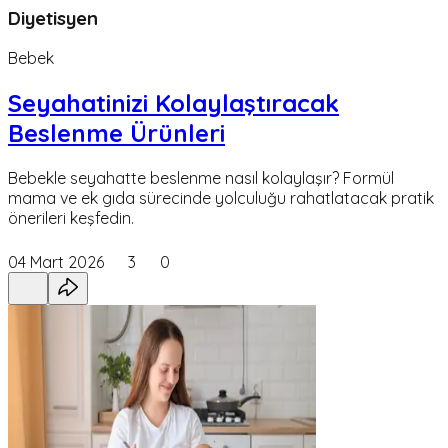
Diyetisyen
Bebek
Seyahatinizi Kolaylaştıracak
Beslenme Ürünleri
Bebekle seyahatte beslenme nasıl kolaylaşır? Formül
mama ve ek gıda sürecinde yolculuğu rahatlatacak pratik
önerileri keşfedin.
04 Mart 2026
3
0