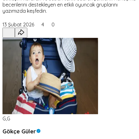
becerilerini destekleyen en etkili oyuncak gruplarını
yazımızda keşfedin.
13 Şubat 2026
4
0
G,G
Gökçe Güler