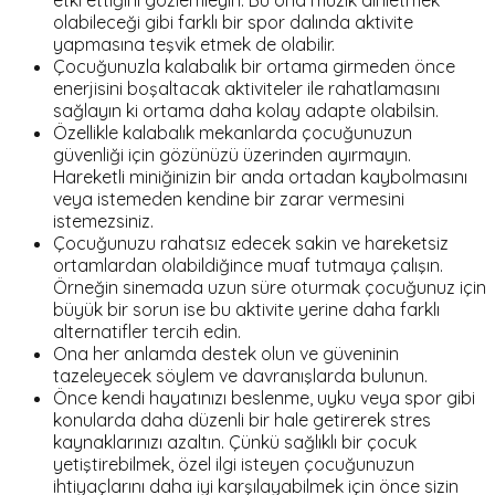
olabileceği gibi farklı bir spor dalında aktivite
yapmasına teşvik etmek de olabilir.
Çocuğunuzla kalabalık bir ortama girmeden önce
enerjisini boşaltacak aktiviteler ile rahatlamasını
sağlayın ki ortama daha kolay adapte olabilsin.
Özellikle kalabalık mekanlarda çocuğunuzun
güvenliği için gözünüzü üzerinden ayırmayın.
Hareketli miniğinizin bir anda ortadan kaybolmasını
veya istemeden kendine bir zarar vermesini
istemezsiniz.
Çocuğunuzu rahatsız edecek sakin ve hareketsiz
ortamlardan olabildiğince muaf tutmaya çalışın.
Örneğin sinemada uzun süre oturmak çocuğunuz için
büyük bir sorun ise bu aktivite yerine daha farklı
alternatifler tercih edin.
Ona her anlamda destek olun ve güveninin
tazeleyecek söylem ve davranışlarda bulunun.
Önce kendi hayatınızı beslenme, uyku veya spor gibi
konularda daha düzenli bir hale getirerek stres
kaynaklarınızı azaltın. Çünkü sağlıklı bir çocuk
yetiştirebilmek, özel ilgi isteyen çocuğunuzun
ihtiyaçlarını daha iyi karşılayabilmek için önce sizin