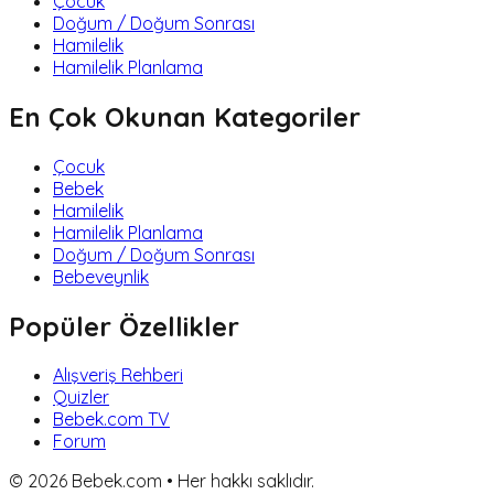
Çocuk
Doğum / Doğum Sonrası
Hamilelik
Hamilelik Planlama
En Çok Okunan Kategoriler
Çocuk
Bebek
Hamilelik
Hamilelik Planlama
Doğum / Doğum Sonrası
Bebeveynlik
Popüler Özellikler
Alışveriş Rehberi
Quizler
Bebek.com TV
Forum
©
2026
Bebek.com • Her hakkı saklıdır.