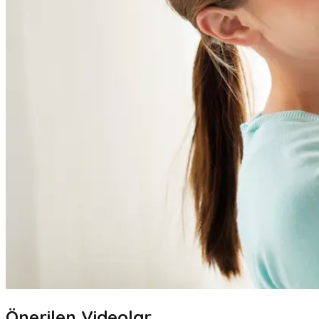
Önerilen Videolar