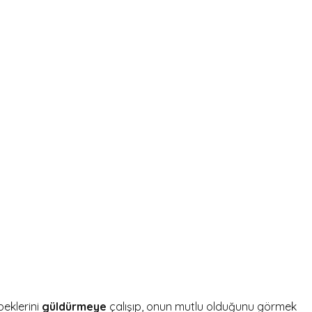
beklerini
güldürmeye
çalışıp, onun mutlu olduğunu görmek