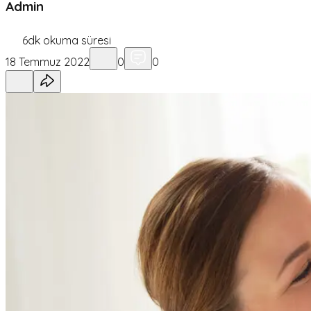
Admin
6
dk okuma süresi
18 Temmuz 2022
0
0