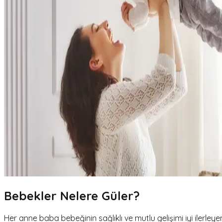
Bebekler Nelere Güler?
Her anne baba bebeğinin sağlıklı ve mutlu gelişimi iyi ilerley