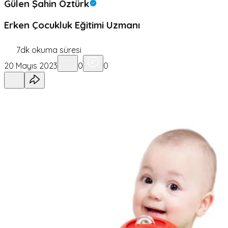
Gülen Şahin Öztürk
Erken Çocukluk Eğitimi Uzmanı
7
dk okuma süresi
20 Mayıs 2023
0
0