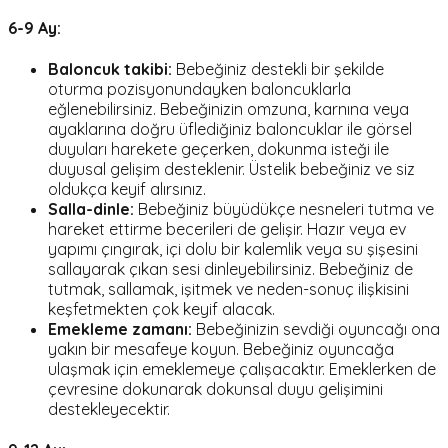
6-9 Ay:
Baloncuk takibi:
Bebeğiniz destekli bir şekilde
oturma pozisyonundayken baloncuklarla
eğlenebilirsiniz. Bebeğinizin omzuna, karnına veya
ayaklarına doğru üflediğiniz baloncuklar ile görsel
duyuları harekete geçerken, dokunma isteği ile
duyusal gelişim desteklenir. Üstelik bebeğiniz ve siz
oldukça keyif alırsınız.
Salla-dinle:
Bebeğiniz büyüdükçe nesneleri tutma ve
hareket ettirme becerileri de gelişir. Hazır veya ev
yapımı çıngırak, içi dolu bir kalemlik veya su şişesini
sallayarak çıkan sesi dinleyebilirsiniz. Bebeğiniz de
tutmak, sallamak, işitmek ve neden-sonuç ilişkisini
keşfetmekten çok keyif alacak.
Emekleme zamanı:
Bebeğinizin sevdiği oyuncağı ona
yakın bir mesafeye koyun. Bebeğiniz oyuncağa
ulaşmak için emeklemeye çalışacaktır. Emeklerken de
çevresine dokunarak dokunsal duyu gelişimini
destekleyecektir.