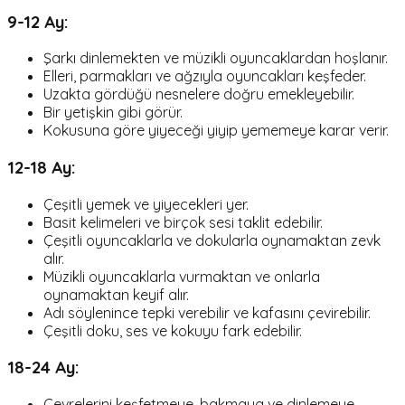
9-12 Ay:
Şarkı dinlemekten ve müzikli oyuncaklardan hoşlanır.
Elleri, parmakları ve ağzıyla oyuncakları keşfeder.
Uzakta gördüğü nesnelere doğru emekleyebilir.
Bir yetişkin gibi görür.
Kokusuna göre yiyeceği yiyip yememeye karar verir.
12-18 Ay:
Çeşitli yemek ve yiyecekleri yer.
Basit kelimeleri ve birçok sesi taklit edebilir.
Çeşitli oyuncaklarla ve dokularla oynamaktan zevk
alır.
Müzikli oyuncaklarla vurmaktan ve onlarla
oynamaktan keyif alır.
Adı söylenince tepki verebilir ve kafasını çevirebilir.
Çeşitli doku, ses ve kokuyu fark edebilir.
18-24 Ay:
Çevrelerini keşfetmeye, bakmaya ve dinlemeye