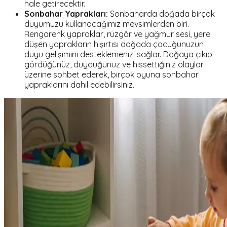
hale getirecektir.
Sonbahar Yaprakları:
Sonbaharda doğada birçok
duyumuzu kullanacağımız mevsimlerden biri.
Rengarenk yapraklar, rüzgâr ve yağmur sesi, yere
düşen yaprakların hışırtısı doğada çocuğunuzun
duyu gelişimini desteklemenizi sağlar. Doğaya çıkıp
gördüğünüz, duyduğunuz ve hissettiğiniz olaylar
üzerine sohbet ederek, birçok oyuna sonbahar
yapraklarını dahil edebilirsiniz.