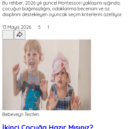
Bu rehber, 2026 yılı güncel Montessori yaklaşımı ışığında;
çocuğun bağımsızlığını, odaklanma becerisini ve öz
disiplinini destekleyen oyuncak seçim kriterlerini özetliyor.
13 Mayıs 2026
5
1
Bebeveyn Testleri
İkinci Çocuğa Hazır Mısınız?