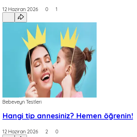
12 Haziran 2026
0
1
Bebeveyn Testleri
Hangi tip annesiniz? Hemen öğrenin!
12 Haziran 2026
2
0