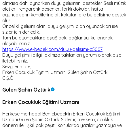
olmasa dahi oynarken duyu gelişimini destekler. Sesli müzik
aletleri, rengarenk desenler, farklı dokular, hatta
oyuncakların kendilerine ait kokuları bile bu gelişime destek
olur.
Öncelikli gelişim alanı duyu gelişimi olan oyuncakları ise
sizler için derledik.
Tüm bu oyuncaklara aşağıdaki bağlantıyı kullanarak
ulaşabilirsiniz.
https://www.e-bebek.com/duyu-gelisimi-c5007
Duyu gelişimi ile ilgili aklınıza takılanları yorum olarak bize
iletebilirsiniz.
Sevgilerimizle,
Erken Çocukluk Eğitimi Uzmanı Gülen Şahin Öztürk
G,Ş,Ö
Gülen Şahin Öztürk
Erken Çocukluk Eğitimi Uzmanı
Herkese merhaba! Ben ebebek'in Erken Çocukluk Eğitimi
Uzmanı Gülen Şahin Öztürk. Sizler için erken çocukluk
dönemi ile ilişkili çok çeşitli konularda yazılar yazmaya ve