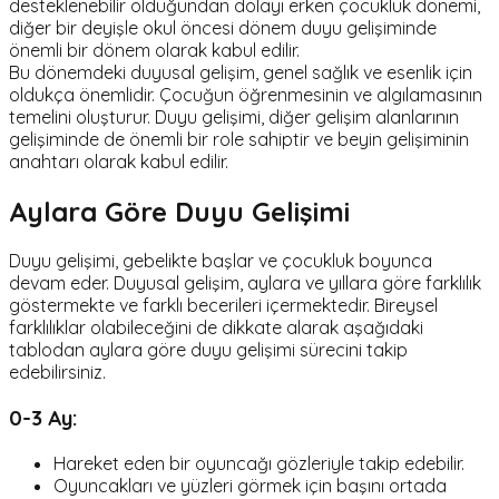
desteklenebilir olduğundan dolayı erken çocukluk dönemi,
diğer bir deyişle okul öncesi dönem duyu gelişiminde
önemli bir dönem olarak kabul edilir.
Bu dönemdeki duyusal gelişim, genel sağlık ve esenlik için
oldukça önemlidir. Çocuğun öğrenmesinin ve algılamasının
temelini oluşturur. Duyu gelişimi, diğer gelişim alanlarının
gelişiminde de önemli bir role sahiptir ve beyin gelişiminin
anahtarı olarak kabul edilir.
Aylara Göre Duyu Gelişimi
Duyu gelişimi, gebelikte başlar ve çocukluk boyunca
devam eder. Duyusal gelişim, aylara ve yıllara göre farklılık
göstermekte ve farklı becerileri içermektedir. Bireysel
farklılıklar olabileceğini de dikkate alarak aşağıdaki
tablodan aylara göre duyu gelişimi sürecini takip
edebilirsiniz.
0-3 Ay:
Hareket eden bir oyuncağı gözleriyle takip edebilir.
Oyuncakları ve yüzleri görmek için başını ortada