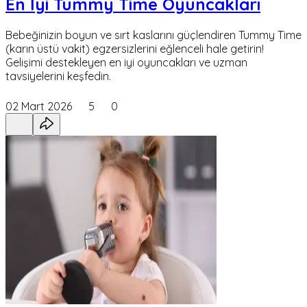
En İyi Tummy Time Oyuncakları
Bebeğinizin boyun ve sırt kaslarını güçlendiren Tummy Time
(karın üstü vakit) egzersizlerini eğlenceli hale getirin!
Gelişimi destekleyen en iyi oyuncakları ve uzman
tavsiyelerini keşfedin.
02 Mart 2026
5
0