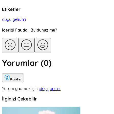
Etiketler
duyu gelişimi
İçeriği Faydalı Buldunuz mu?
Yorumlar (
0
)
Kurallar
Yorum yapmak için
giriş yapınız
İlginizi Çekebilir