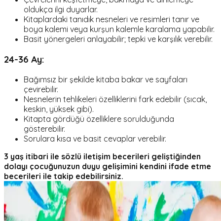
oldukça ilgi duyarlar.
Kitaplardaki tanıdık nesneleri ve resimleri tanır ve
boya kalemi veya kurşun kalemle karalama yapabilir.
Basit yönergeleri anlayabilir; tepki ve karşılık verebilir.
24-36 Ay:
Bağımsız bir şekilde kitaba bakar ve sayfaları
çevirebilir.
Nesnelerin tehlikeleri özelliklerini fark edebilir (sıcak,
keskin, yüksek gibi).
Kitapta gördüğü özelliklere sorulduğunda
gösterebilir.
Sorulara kısa ve basit cevaplar verebilir.
3 yaş itibari ile sözlü iletişim becerileri geliştiğinden
dolayı çocuğunuzun duyu gelişimini kendini ifade etme
becerileri ile takip edebilirsiniz.