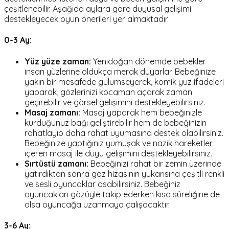
çeşitlenebilir. Aşağıda aylara göre duyusal gelişimi
destekleyecek oyun önerileri yer almaktadır.
0-3 Ay:
Yüz yüze zaman:
Yenidoğan dönemde bebekler
insan yüzlerine oldukça merak duyarlar. Bebeğinize
yakın bir mesafede gülümseyerek, komik yüz ifadeleri
yaparak, gözlerinizi kocaman açarak zaman
geçirebilir ve görsel gelişimini destekleyebilirsiniz.
Masaj zamanı:
Masaj yaparak hem bebeğinizle
kurduğunuz bağı geliştirebilir hem de bebeğinizin
rahatlayıp daha rahat uyumasına destek olabilirsiniz.
Bebeğinize yaptığınız yumuşak ve nazik hareketler
içeren masaj ile duyu gelişimini destekleyebilirsiniz.
Sırtüstü zamanı:
Bebeğinizi rahat bir zemin üzerinde
yatırdıktan sonra göz hizasının yukarısına çeşitli renkli
ve sesli oyuncaklar asabilirsiniz. Bebeğiniz
oyuncakları gözüyle takip ederken kısa süreliğine de
olsa oyuncağa uzanmaya çalışacaktır.
3-6 Ay: