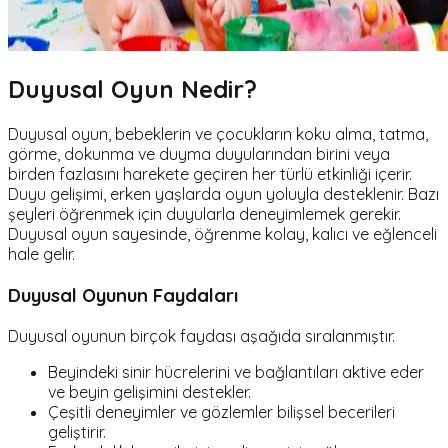
Duyusal Oyun Nedir?
Duyusal oyun, bebeklerin ve çocukların koku alma, tatma,
görme, dokunma ve duyma duyularından birini veya
birden fazlasını harekete geçiren her türlü etkinliği içerir.
Duyu gelişimi, erken yaşlarda oyun yoluyla desteklenir. Bazı
şeyleri öğrenmek için duyularla deneyimlemek gerekir.
Duyusal oyun sayesinde, öğrenme kolay, kalıcı ve eğlenceli
hale gelir.
Duyusal Oyunun Faydaları
Duyusal oyunun birçok faydası aşağıda sıralanmıştır.
Beyindeki sinir hücrelerini ve bağlantıları aktive eder
ve beyin gelişimini destekler.
Çeşitli deneyimler ve gözlemler bilişsel becerileri
geliştirir.