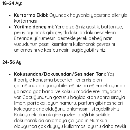
18-24 Ay:
Kurtarma Ekibi:
Oyuncak hayvanla yapıştırıp elleriyle
kurtarması
Yürüme deneyimi:
Yere dizdiğiniz yastık, battaniye,
pelüş oyuncak gibi çeşitli dokulardaki nesnelerin
üzerinde yürümesini destekleyerek bebeğinizin
vücudunun çeşitli kısımlarını kullanarak çevresini
anlamasını ve keşfetmesini sağlayabilirsiniz.
24-36 Ay:
Kokusundan/Dokusundan/Sesinden Tanı:
Yaş
itibariyle konuşma becerileri ilerlemiş olan
çocuğunuzla oynayabileceğiniz bu eğlenceli oyunda
yalnızca göz bandı ve kokulu maddelere ihtiyacınız
var. Çocuğunuzun gözünü bağladıktan sonra sırayla
limon, portakal, oyun hamuru, parfüm gibi nesneleri
koklayarak ne olduğunu anlamasını isteyebilirsiniz.
Kokuya ek olarak yine gözleri bağlı bir şekilde
dokunarak da anlamaya çalışabilir. Mümkün
olduğunca çok duyuyu kullanması oyunu daha zevkli