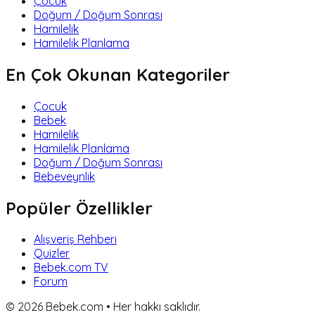
Çocuk
Doğum / Doğum Sonrası
Hamilelik
Hamilelik Planlama
En Çok Okunan Kategoriler
Çocuk
Bebek
Hamilelik
Hamilelik Planlama
Doğum / Doğum Sonrası
Bebeveynlik
Popüler Özellikler
Alışveriş Rehberi
Quizler
Bebek.com TV
Forum
©
2026
Bebek.com • Her hakkı saklıdır.