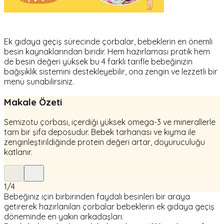
Ek gıdaya geçiş sürecinde çorbalar, bebeklerin en önemli
besin kaynaklarından biridir. Hem hazırlaması pratik hem
de besin değeri yüksek bu 4 farklı tarifle bebeğinizin
bağışıklık sistemini destekleyebilir, ona zengin ve lezzetli bir
menü sunabilirsiniz.
Makale Özeti
Semizotu çorbası, içerdiği yüksek omega-3 ve minerallerle
tam bir şifa deposudur. Bebek tarhanası ve kıyma ile
zenginleştirildiğinde protein değeri artar, doyuruculuğu
katlanır.
1
/
4
Bebeğiniz için birbirinden faydalı besinleri bir araya
getirerek hazırlanılan çorbalar bebeklerin ek gıdaya geçiş
döneminde en yakın arkadaşları.