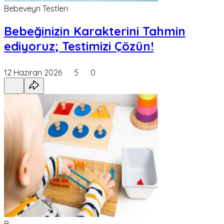
Bebeveyn Testleri
Bebeğinizin Karakterini Tahmin
ediyoruz; Testimizi Çözün!
12 Haziran 2026
5
0
B