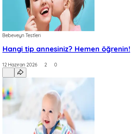
Bebeveyn Testleri
Hangi tip annesiniz? Hemen öğrenin!
12 Haziran 2026
2
0