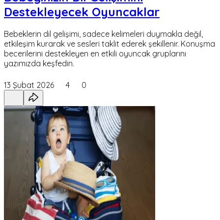
Destekleyecek Oyuncaklar
Bebeklerin dil gelişimi, sadece kelimeleri duymakla değil,
etkileşim kurarak ve sesleri taklit ederek şekillenir. Konuşma
becerilerini destekleyen en etkili oyuncak gruplarını
yazımızda keşfedin.
13 Şubat 2026
4
0