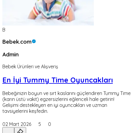
B
Bebek.com
Admin
Bebek Ürünleri ve Alışveriş
En İyi Tummy Time Oyuncakları
Bebeğinizin boyun ve sırt kaslarını güçlendiren Tummy Time
(karın üstü vakit) egzersizlerini eğlenceli hale getirin!
Gelişimi destekleyen en iyi oyuncakları ve uzman
tavsiyelerini keşfedin.
02 Mart 2026
5
0