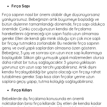
Fırça Sapı
Fırça sapının nasıl bir önemi olabilir diye düşünüyorsanız
yanılıyorsunuz. Bebeğinizin artık büyümeye başladığı ve
bütün dişlerinin tamamlandığı dönemde, fırça sapı oldukça
önemlidir. Çünkü çocuğunuzun kendisi de fırçalama
hareketlerini öğreneceği için sapın fazla uzun olmaması
gerekir. Elleri de kendi gibi minik olduğu için çok ince saplı
bir fırçayı tutmakta zorlanabilir. Bu nedenle fırça sapının
geniş ve oval yapılı saplardan olmasına özen gösterin.
Bebeğiniz, 3 yaş ve sonrası için uzun ince sap kullanmaya
başlayabilir. Silikon gibi yumuşak yapılı malzemeden olursa
daha rahat bir tutuş sağlayacaktır. 3 yaşına yaklaşan
yavrunuz için uzun sap tercihi yapabilirsiniz. Artık dişini
kendisi fırçalayabildiği bir yaşta olacağı için fırçayı rahat
tutabilmesi gerekir. Sapı kısa olan fırçalar yerine uzun
saplara geçiş yapıp, tutma kolaylığı sağlayabilirsiniz.
Fırça Kılları
Bebeklerde diş fırçalama konusunda en önemli
noktalardan birisi fırça kıllarıdır. Diş etleri de kendisi kadar