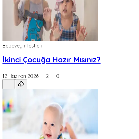
Bebeveyn Testleri
İkinci Çocuğa Hazır Mısınız?
12 Haziran 2026
2
0