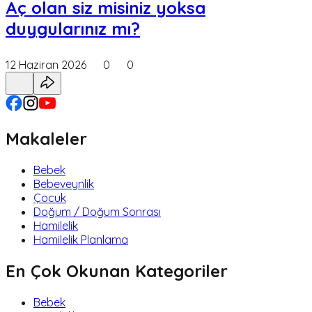
Aç olan siz misiniz yoksa
duygularınız mı?
12 Haziran 2026
0
0
Makaleler
Bebek
Bebeveynlik
Çocuk
Doğum / Doğum Sonrası
Hamilelik
Hamilelik Planlama
En Çok Okunan Kategoriler
Bebek