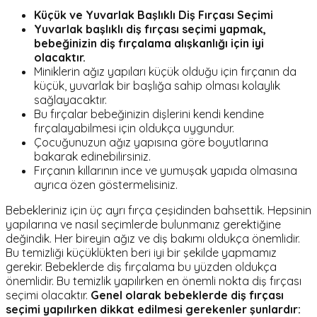
Küçük ve Yuvarlak Başlıklı Diş Fırçası Seçimi
Yuvarlak başlıklı diş fırçası seçimi yapmak,
bebeğinizin diş fırçalama alışkanlığı için iyi
olacaktır.
Miniklerin ağız yapıları küçük olduğu için fırçanın da
küçük, yuvarlak bir başlığa sahip olması kolaylık
sağlayacaktır.
Bu fırçalar bebeğinizin dişlerini kendi kendine
fırçalayabilmesi için oldukça uygundur.
Çocuğunuzun ağız yapısına göre boyutlarına
bakarak edinebilirsiniz.
Fırçanın kıllarının ince ve yumuşak yapıda olmasına
ayrıca özen göstermelisiniz.
Bebekleriniz için üç ayrı fırça çeşidinden bahsettik. Hepsinin
yapılarına ve nasıl seçimlerde bulunmanız gerektiğine
değindik. Her bireyin ağız ve diş bakımı oldukça önemlidir.
Bu temizliği küçüklükten beri iyi bir şekilde yapmamız
gerekir. Bebeklerde diş fırçalama bu yüzden oldukça
önemlidir. Bu temizlik yapılırken en önemli nokta diş fırçası
seçimi olacaktır.
Genel olarak bebeklerde diş fırçası
seçimi yapılırken dikkat edilmesi gerekenler şunlardır: