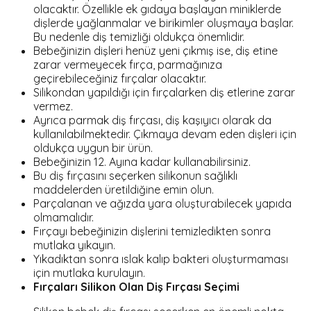
olacaktır. Özellikle ek gıdaya başlayan miniklerde
dişlerde yağlanmalar ve birikimler oluşmaya başlar.
Bu nedenle diş temizliği oldukça önemlidir.
Bebeğinizin dişleri henüz yeni çıkmış ise, diş etine
zarar vermeyecek fırça, parmağınıza
geçirebileceğiniz fırçalar olacaktır.
Silikondan yapıldığı için fırçalarken diş etlerine zarar
vermez.
Ayrıca parmak diş fırçası, diş kaşıyıcı olarak da
kullanılabilmektedir. Çıkmaya devam eden dişleri için
oldukça uygun bir ürün.
Bebeğinizin 12. Ayına kadar kullanabilirsiniz.
Bu diş fırçasını seçerken silikonun sağlıklı
maddelerden üretildiğine emin olun.
Parçalanan ve ağızda yara oluşturabilecek yapıda
olmamalıdır.
Fırçayı bebeğinizin dişlerini temizledikten sonra
mutlaka yıkayın.
Yıkadıktan sonra ıslak kalıp bakteri oluşturmaması
için mutlaka kurulayın.
Fırçaları Silikon Olan Diş Fırçası Seçimi