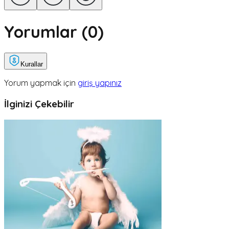
Yorumlar (
0
)
Kurallar
Yorum yapmak için
giriş yapınız
İlginizi Çekebilir