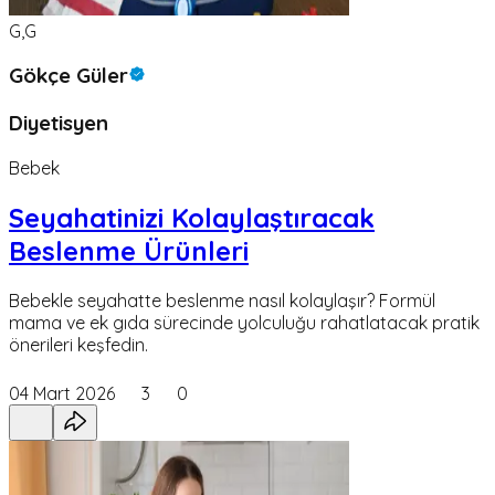
G,G
Gökçe Güler
Diyetisyen
Bebek
Seyahatinizi Kolaylaştıracak
Beslenme Ürünleri
Bebekle seyahatte beslenme nasıl kolaylaşır? Formül
mama ve ek gıda sürecinde yolculuğu rahatlatacak pratik
önerileri keşfedin.
04 Mart 2026
3
0