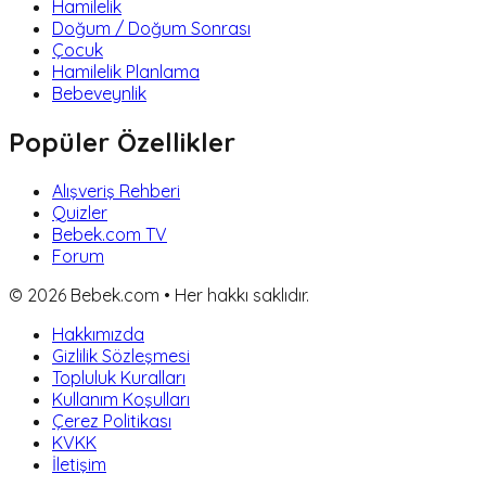
Hamilelik
Doğum / Doğum Sonrası
Çocuk
Hamilelik Planlama
Bebeveynlik
Popüler Özellikler
Alışveriş Rehberi
Quizler
Bebek.com TV
Forum
©
2026
Bebek.com • Her hakkı saklıdır.
Hakkımızda
Gizlilik Sözleşmesi
Topluluk Kuralları
Kullanım Koşulları
Çerez Politikası
KVKK
İletişim