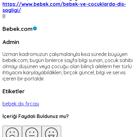
https://www.bebek.com/bebek-ve-cocuklarda-dis-
sagligi/
B
Bebek.com
Admin
Uzman kadromuzun çalışmalarıyla kısa sürede büyüyen
bebek.com; bugün binlerce sayfa bilgi sunan, çocuk sahibi
olmayı düşünen veya çocuğu olan bilinçli ailelerin her türlü
ihtiyacını karşılayabildikleri, birçok güncel, bilgi ve servis
içeren bir portaldır.
Etiketler
bebek diş fırçası
İçeriği Faydalı Buldunuz mu?