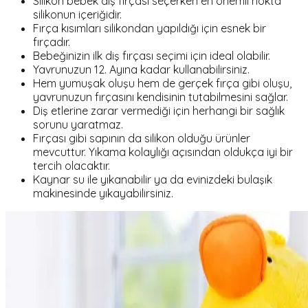
Silikon bebek diş fırçası seçerken en önemli nokta
silikonun içeriğidir.
Fırça kısımları silikondan yapıldığı için esnek bir
fırçadır.
Bebeğinizin ilk diş fırçası seçimi için ideal olabilir.
Yavrunuzun 12. Ayına kadar kullanabilirsiniz.
Hem yumuşak oluşu hem de gerçek fırça gibi oluşu,
yavrunuzun fırçasını kendisinin tutabilmesini sağlar.
Diş etlerine zarar vermediği için herhangi bir sağlık
sorunu yaratmaz.
Fırçası gibi sapının da silikon olduğu ürünler
mevcuttur. Yıkama kolaylığı açısından oldukça iyi bir
tercih olacaktır.
Kaynar su ile yıkanabilir ya da evinizdeki bulaşık
makinesinde yıkayabilirsiniz.