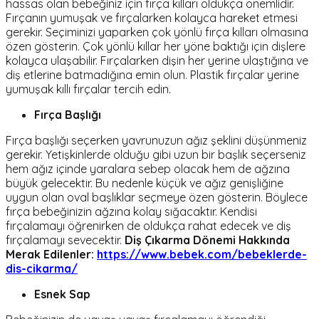
hassas olan bebeğiniz için fırça kılları oldukça önemlidir.
Fırçanın yumuşak ve fırçalarken kolayca hareket etmesi
gerekir. Seçiminizi yaparken çok yönlü fırça kılları olmasına
özen gösterin. Çok yönlü kıllar her yöne baktığı için dişlere
kolayca ulaşabilir. Fırçalarken dişin her yerine ulaştığına ve
diş etlerine batmadığına emin olun. Plastik fırçalar yerine
yumuşak kıllı fırçalar tercih edin.
Fırça Başlığı
Fırça başlığı seçerken yavrunuzun ağız şeklini düşünmeniz
gerekir. Yetişkinlerde olduğu gibi uzun bir başlık seçerseniz
hem ağız içinde yaralara sebep olacak hem de ağzına
büyük gelecektir. Bu nedenle küçük ve ağız genişliğine
uygun olan oval başlıklar seçmeye özen gösterin. Böylece
fırça bebeğinizin ağzına kolay sığacaktır. Kendisi
fırçalamayı öğrenirken de oldukça rahat edecek ve diş
fırçalamayı sevecektir.
Diş Çıkarma Dönemi Hakkında
Merak Edilenler:
https://www.bebek.com/bebeklerde-
dis-cikarma/
Esnek Sap