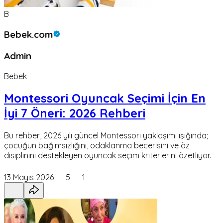
B
Bebek.com
Admin
Bebek
Montessori Oyuncak Seçimi İçin En
İyi 7 Öneri: 2026 Rehberi
Bu rehber, 2026 yılı güncel Montessori yaklaşımı ışığında;
çocuğun bağımsızlığını, odaklanma becerisini ve öz
disiplinini destekleyen oyuncak seçim kriterlerini özetliyor.
13 Mayıs 2026
5
1