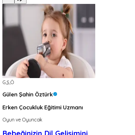
G,Ş,Ö
Gülen Şahin Öztürk
Erken Çocukluk Eğitimi Uzmanı
Oyun ve Oyuncak
Bebeğinizin Dil Gelişimini