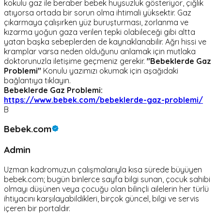
kokulu gaz ile beraber bebek huysuzluk gösteriyor, çığlık
atıyorsa ortada bir sorun olma ihtimali yüksektir. Gaz
çıkarmaya çalışırken yüz buruşturması, zorlanma ve
kızarma yoğun gaza verilen tepki olabileceği gibi altta
yatan başka sebeplerden de kaynaklanabilir. Ağrı hissi ve
kramplar varsa neden olduğunu anlamak için mutlaka
doktorunuzla iletişime geçmeniz gerekir.
"Bebeklerde Gaz
Problemi"
Konulu yazımızı okumak için aşağıdaki
bağlantıya tıklayın.
Bebeklerde Gaz Problemi:
https://www.bebek.com/bebeklerde-gaz-problemi/
B
Bebek.com
Admin
Uzman kadromuzun çalışmalarıyla kısa sürede büyüyen
bebek.com; bugün binlerce sayfa bilgi sunan, çocuk sahibi
olmayı düşünen veya çocuğu olan bilinçli ailelerin her türlü
ihtiyacını karşılayabildikleri, birçok güncel, bilgi ve servis
içeren bir portaldır.