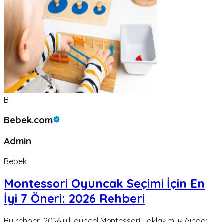
B
Bebek.com
Admin
Bebek
Montessori Oyuncak Seçimi İçin En
İyi 7 Öneri: 2026 Rehberi
Bu rehber, 2026 yılı güncel Montessori yaklaşımı ışığında;