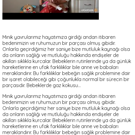
Minik yavrularımız hayatımıza girdiği andan itibaren
bedenimizin ve ruhumuzun bir parçası olmuş gibidir.
Onlarla geçirdiğimiz her saniye bize mutluluk kaynağı olsa
da onların sağlığı ve mutluluğu hakkında endişeler de
akılları sıklıkla kurcalar. Bebeklerin rutinlerinde ya da günlük
hareketlerine en ufak farklılıklar bile anne ve babaları
meraklandırır. Bu farklılıklar bebeğin sağlık problemine dair
bir işaret olabileceği gibi çoğunlukla normal bir sürecin bir
parçasıdır. Bebeklerde gaz kokusu…
Minik yavrularımız hayatımıza girdiği andan itibaren
bedenimizin ve ruhumuzun bir parçası olmuş gibidir.
Onlarla geçirdiğimiz her saniye bize mutluluk kaynağı olsa
da onların sağlığı ve mutluluğu hakkında endişeler de
akılları sıklıkla kurcalar. Bebeklerin rutinlerinde ya da günlük
hareketlerine en ufak farklılıklar bile anne ve babaları
meraklandırır. Bu farklılıklar bebeğin sağlık problemine dair