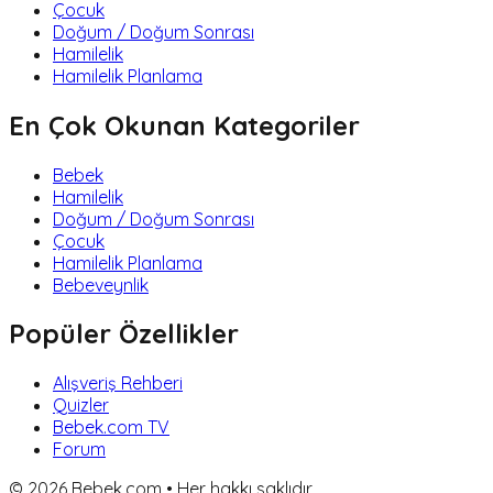
Çocuk
Doğum / Doğum Sonrası
Hamilelik
Hamilelik Planlama
En Çok Okunan Kategoriler
Bebek
Hamilelik
Doğum / Doğum Sonrası
Çocuk
Hamilelik Planlama
Bebeveynlik
Popüler Özellikler
Alışveriş Rehberi
Quizler
Bebek.com TV
Forum
©
2026
Bebek.com • Her hakkı saklıdır.