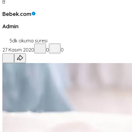
B
Bebek.com
Admin
5
dk okuma süresi
27 Kasım 2020
0
0