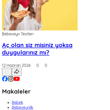
Bebeveyn Testleri
Aç olan siz misiniz yoksa
duygularınız mı?
12 Haziran 2026
0
0
Makaleler
Bebek
Bebeveynlik