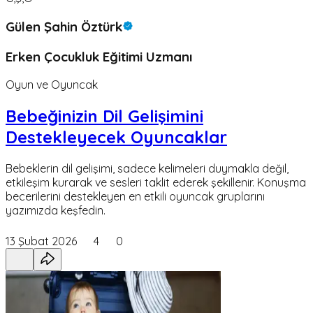
Gülen Şahin Öztürk
Erken Çocukluk Eğitimi Uzmanı
Oyun ve Oyuncak
Bebeğinizin Dil Gelişimini
Destekleyecek Oyuncaklar
Bebeklerin dil gelişimi, sadece kelimeleri duymakla değil,
etkileşim kurarak ve sesleri taklit ederek şekillenir. Konuşma
becerilerini destekleyen en etkili oyuncak gruplarını
yazımızda keşfedin.
13 Şubat 2026
4
0