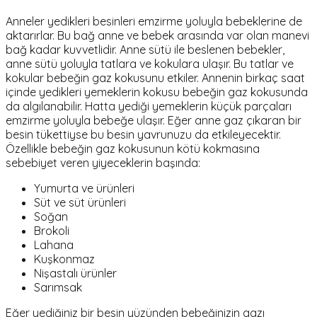
Anneler yedikleri besinleri emzirme yoluyla bebeklerine de
aktarırlar. Bu bağ anne ve bebek arasında var olan manevi
bağ kadar kuvvetlidir. Anne sütü ile beslenen bebekler,
anne sütü yoluyla tatlara ve kokulara ulaşır. Bu tatlar ve
kokular bebeğin gaz kokusunu etkiler. Annenin birkaç saat
içinde yedikleri yemeklerin kokusu bebeğin gaz kokusunda
da algılanabilir. Hatta yediği yemeklerin küçük parçaları
emzirme yoluyla bebeğe ulaşır. Eğer anne gaz çıkaran bir
besin tükettiyse bu besin yavrunuzu da etkileyecektir.
Özellikle bebeğin gaz kokusunun kötü kokmasına
sebebiyet veren yiyeceklerin başında:
Yumurta ve ürünleri
Süt ve süt ürünleri
Soğan
Brokoli
Lahana
Kuşkonmaz
Nişastalı ürünler
Sarımsak
Eğer yediğiniz bir besin yüzünden bebeğinizin gazı