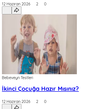
12 Haziran 2026
2
0
Bebeveyn Testleri
İkinci Çocuğa Hazır Mısınız?
12 Haziran 2026
2
0