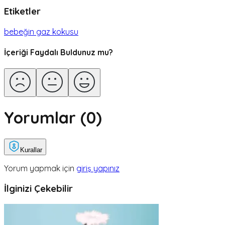
Etiketler
bebeğin gaz kokusu
İçeriği Faydalı Buldunuz mu?
Yorumlar (
0
)
Kurallar
Yorum yapmak için
giriş yapınız
İlginizi Çekebilir