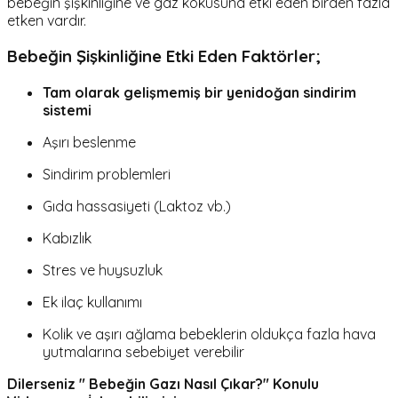
bebeğin şişkinliğine ve gaz kokusuna etki eden birden fazla
etken vardır.
Bebeğin Şişkinliğine Etki Eden Faktörler;
Tam olarak gelişmemiş bir yenidoğan sindirim
sistemi
Aşırı beslenme
Sindirim problemleri
Gıda hassasiyeti (Laktoz vb.)
Kabızlık
Stres ve huysuzluk
Ek ilaç kullanımı
Kolik ve aşırı ağlama bebeklerin oldukça fazla hava
yutmalarına sebebiyet verebilir
Dilerseniz " Bebeğin Gazı Nasıl Çıkar?" Konulu