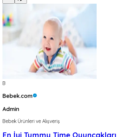
B
Bebek.com
Admin
Bebek Ürünleri ve Alışveriş
En İyi Tummy Time Oyuncakları