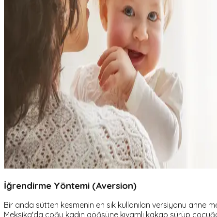
İğrendirme Yöntemi (Aversion)
Bir anda sütten kesmenin en sık kullanılan versiyonu anne 
Meksika'da çoğu kadın göğsüne kıvamlı kakao sürüp çocuğ