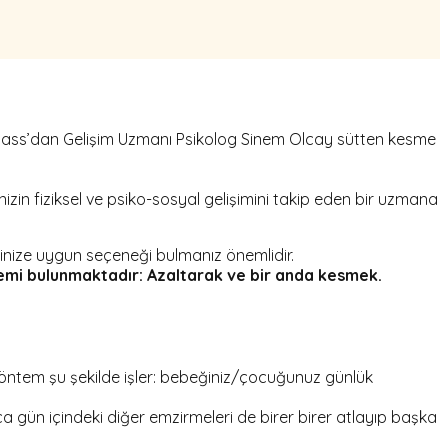
 Class’dan Gelişim Uzmanı Psikolog Sinem Olcay sütten kesme
izin fiziksel ve psiko-sosyal gelişimini takip eden bir uzmana
nize uygun seçeneği bulmanız önemlidir.
emi bulunmaktadır: Azaltarak ve bir anda kesmek.
ntem şu şekilde işler: bebeğiniz/çocuğunuz günlük
 gün içindeki diğer emzirmeleri de birer birer atlayıp başka