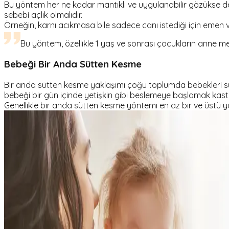
Bu yöntem her ne kadar mantıklı ve uygulanabilir gözükse de 
sebebi açlık olmalıdır.
Örneğin, karnı acıkmasa bile sadece canı istediği için emen
Bu yöntem, özellikle 1 yaş ve sonrası çocukların anne m
Bebeği Bir Anda Sütten Kesme
Bir anda sütten kesme yaklaşımı çoğu toplumda bebekleri sü
bebeği bir gün içinde yetişkin gibi beslemeye başlamak kas
Genellikle bir anda sütten kesme yöntemi en az bir ve üstü y