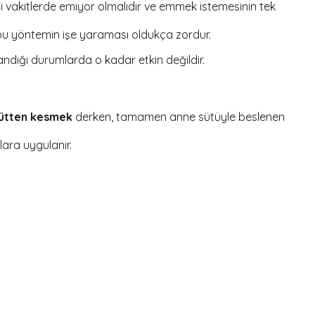
li vakitlerde emiyor olmalıdır ve emmek istemesinin tek
 bu yöntemin işe yaraması oldukça zordur.
ndığı durumlarda o kadar etkin değildir.
sütten kesmek
derken, tamamen anne sütüyle beslenen
lara uygulanır.