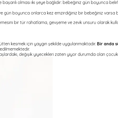
başarılı olması iki şeye bağlıdır: bebeğiniz gün boyunca belir
 ve gün boyunca onlarca kez emzirdiğiniz bir bebeğiniz varsa
emesini bir tür rahatlama, gevşeme ve zevk unsuru olarak kulla
tten kesmek için yaygın şekilde uygulanmaktadır.
Bir anda 
tedilmemektedir.
aşlardaki, değişik yiyecekleri zaten yiyor durumda olan çocuk