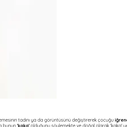
memesinin tadını ya da görüntüsünü değiştirerek çocuğu
iğren
a bunun
'kaka'
olduğunu söylemekte ve doğal olarak 'kaka' 