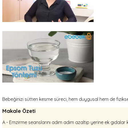
Bebeğinizi sütten kesme süreci, hem duygusal hem de fiziksel
Makale Özeti
A - Emzirme seanslarını adım adım azaltıp yerine ek gıdalar