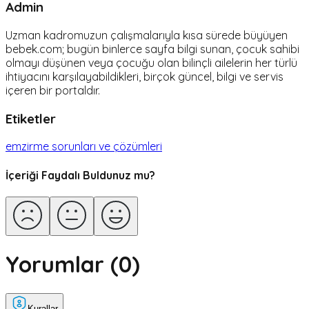
Admin
Uzman kadromuzun çalışmalarıyla kısa sürede büyüyen
bebek.com; bugün binlerce sayfa bilgi sunan, çocuk sahibi
olmayı düşünen veya çocuğu olan bilinçli ailelerin her türlü
ihtiyacını karşılayabildikleri, birçok güncel, bilgi ve servis
içeren bir portaldır.
Etiketler
emzirme sorunları ve çözümleri
İçeriği Faydalı Buldunuz mu?
Yorumlar (
0
)
Kurallar