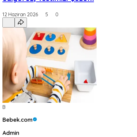
12 Haziran 2026
5
0
B
Bebek.com
Admin