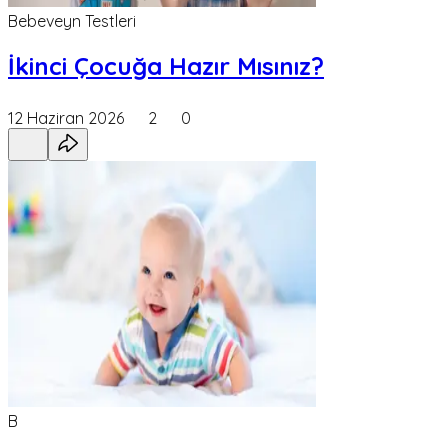
Bebeveyn Testleri
İkinci Çocuğa Hazır Mısınız?
12 Haziran 2026
2
0
B