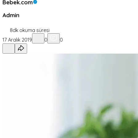
Bebek.com
Admin
8
dk okuma süresi
17 Aralık 2019
0
0