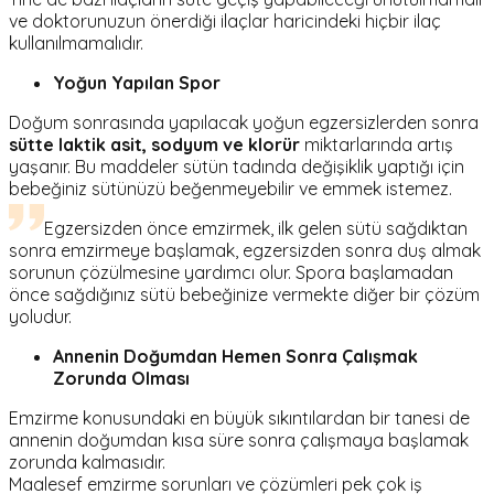
ve doktorunuzun önerdiği ilaçlar haricindeki hiçbir ilaç
kullanılmamalıdır.
Yoğun Yapılan Spor
Doğum sonrasında yapılacak yoğun egzersizlerden sonra
sütte laktik asit, sodyum ve klorür
miktarlarında artış
yaşanır. Bu maddeler sütün tadında değişiklik yaptığı için
bebeğiniz sütünüzü beğenmeyebilir ve emmek istemez.
Egzersizden önce emzirmek, ilk gelen sütü sağdıktan
sonra emzirmeye başlamak, egzersizden sonra duş almak
sorunun çözülmesine yardımcı olur. Spora başlamadan
önce sağdığınız sütü bebeğinize vermekte diğer bir çözüm
yoludur.
Annenin Doğumdan Hemen Sonra Çalışmak
Zorunda Olması
Emzirme konusundaki en büyük sıkıntılardan bir tanesi de
annenin doğumdan kısa süre sonra çalışmaya başlamak
zorunda kalmasıdır.
Maalesef emzirme sorunları ve çözümleri pek çok iş