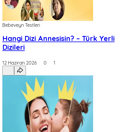
Bebeveyn Testleri
Hangi Dizi Annesisin? – Türk Yerli
Dizileri
12 Haziran 2026
0
1