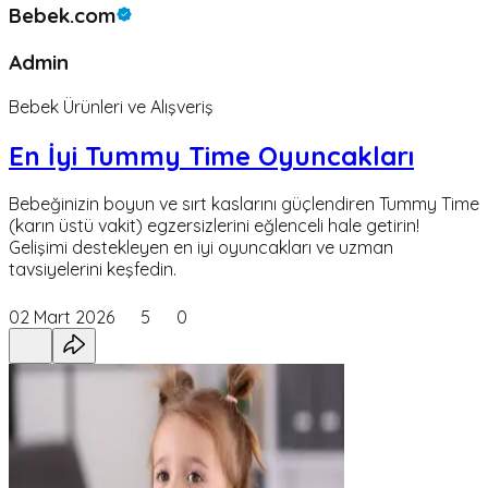
Bebek.com
Admin
Bebek Ürünleri ve Alışveriş
En İyi Tummy Time Oyuncakları
Bebeğinizin boyun ve sırt kaslarını güçlendiren Tummy Time
(karın üstü vakit) egzersizlerini eğlenceli hale getirin!
Gelişimi destekleyen en iyi oyuncakları ve uzman
tavsiyelerini keşfedin.
02 Mart 2026
5
0