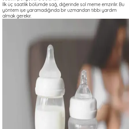
İlk üç saatlik bölümde sağ, diğerinde sol meme emzirilir. Bu
yöntem işe yaramadığında bir uzmandan tıbbi yardım
almak gerekir.