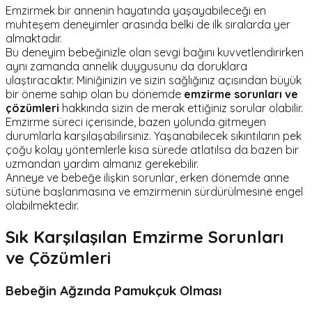
Emzirmek bir annenin hayatında yaşayabileceği en
muhteşem deneyimler arasında belki de ilk sıralarda yer
almaktadır.
Bu deneyim bebeğinizle olan sevgi bağını kuvvetlendirirken
aynı zamanda annelik duygusunu da doruklara
ulaştıracaktır. Miniğinizin ve sizin sağlığınız açısından büyük
bir öneme sahip olan bu dönemde
emzirme sorunları ve
çözümleri
hakkında sizin de merak ettiğiniz sorular olabilir.
Emzirme süreci içerisinde, bazen yolunda gitmeyen
durumlarla karşılaşabilirsiniz. Yaşanabilecek sıkıntıların pek
çoğu kolay yöntemlerle kısa sürede atlatılsa da bazen bir
uzmandan yardım almanız gerekebilir.
Anneye ve bebeğe ilişkin sorunlar, erken dönemde anne
sütüne başlanmasına ve emzirmenin sürdürülmesine engel
olabilmektedir.
Sık Karşılaşılan Emzirme Sorunları
ve Çözümleri
Bebeğin Ağzında Pamukçuk Olması