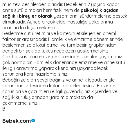
mucizevi besinlerden birisidir. Bebeklerin 2 yaşına kadar
anne sütü almaları hem fiziki hem de
psikolojik açıdan
sağlıklı bireyler olarak
yaşamlarını sürdürmelerine destek
olmaktadır. Ayrıca birçok ciddi hastalığa yakalanma
oranını da düşürmektedir.
Beslenme süt üretimini ve kalitesini etkileyen en önemli
faktörler arasındadır. Hamilelik ve emzirme dönemlerinde
beslenmenize dikkat etmeli ve tüm besin gruplarından
dengeli bir şekilde tüketmeye özen göstermelisiniz.
Çok hassas olan emzirme sürecinde sıkıntılar yaşamanız
çok normaldir. Hamilelik döneminde emzirme ve anne sütü
ile ilgili araştırma yaparak kendinizi yaşanabilecek
sorunlara karşı hazırlamalısınız.
Bebeğinize olan sevgi bağınız ve annelik içgüdüleriyle
sorunların üstesinden kolaylıkla gelebilirsiniz. Emzirme
sorunları ve çözümleri ile ilgili güvendiğiniz kişilerden ve
sağlık kuruluşlarından yardım almaktan da
çekinmemelisiniz.
B
Bebek.com