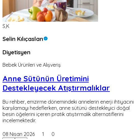
S,K
Selin Kılıçaslan
Diyetisyen
Bebek Ürünleri ve Alışveriş
Anne Sütünün Üretimini
Destekleyecek Atıştırmalıklar
Bu rehber, emzirme dönemindeki annelerin enerji ihtiyacını
karşılamayı hedeflerken, anne sütünü destekleyici doğal
besin öğelerini içeren pratik atıştırmalık alternatiflerini
incelemektedir.
08 Nisan 2026
1
0