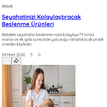
Bebek
Seyahatinizi Kolaylaştıracak
Beslenme Ürünleri
Bebekle seyahatte beslenme nasıl kolaylaşır? Formül
mama ve ek gıda sürecinde yolculuğu rahatlatacak pratik
önerileri keşfedin.
04 Mart 2026
3
0