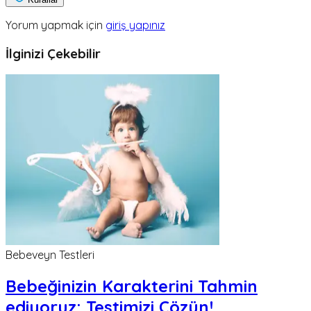
Yorum yapmak için
giriş yapınız
İlginizi Çekebilir
Bebeveyn Testleri
Bebeğinizin Karakterini Tahmin
ediyoruz; Testimizi Çözün!