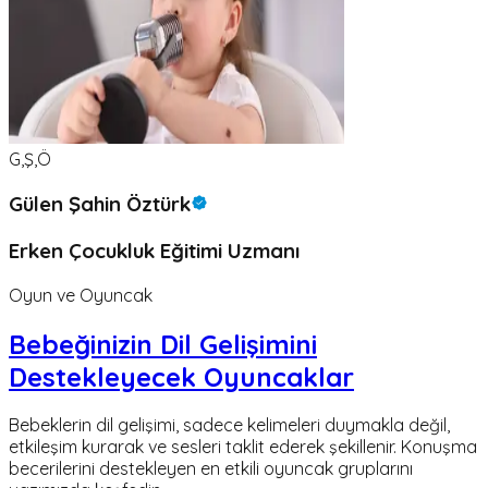
G,Ş,Ö
Gülen Şahin Öztürk
Erken Çocukluk Eğitimi Uzmanı
Oyun ve Oyuncak
Bebeğinizin Dil Gelişimini
Destekleyecek Oyuncaklar
Bebeklerin dil gelişimi, sadece kelimeleri duymakla değil,
etkileşim kurarak ve sesleri taklit ederek şekillenir. Konuşma
becerilerini destekleyen en etkili oyuncak gruplarını