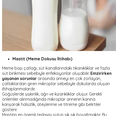
Mastit (Meme Dokusu İltihabı)
Meme başı çatlağı, süt kanallarındaki tıkanıklıklar ve fazla
süt birikmesi sebebiyle enfeksiyonlar oluşabilir.
Emzirirken
yaşanan sorunlar
arasında anneyi en çok zorlayan,
çatlaklardan giren mikroplar sebebiyle dokularda oluşan
iltihaplanmalardır.
Göğüslerde şişkinlik, ağrı ve kızarıklıklar oluşur. Gerekli
önlemler alınmadığında mikroplar annenin kanına
karışarak halsizlik, ateşlenme ve titreme gibi belirtiler
gösterir.
Mastitin en önemli tedavisi sütün sık sık boşaltmaktır. Bu