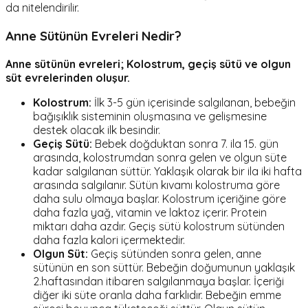
da nitelendirilir.
Anne Sütünün Evreleri Nedir?
Anne sütünün evreleri; Kolostrum, geçiş sütü ve olgun
süt evrelerinden oluşur.
Kolostrum:
İlk 3-5 gün içerisinde salgılanan, bebeğin
bağışıklık sisteminin oluşmasına ve gelişmesine
destek olacak ilk besindir.
Geçiş Sütü:
Bebek doğduktan sonra 7. ila 15. gün
arasında, kolostrumdan sonra gelen ve olgun süte
kadar salgılanan süttür. Yaklaşık olarak bir ila iki hafta
arasında salgılanır. Sütün kıvamı kolostruma göre
daha sulu olmaya başlar. Kolostrum içeriğine göre
daha fazla yağ, vitamin ve laktoz içerir. Protein
miktarı daha azdır. Geçiş sütü kolostrum sütünden
daha fazla kalori içermektedir.
Olgun Süt:
Geçiş sütünden sonra gelen, anne
sütünün en son süttür. Bebeğin doğumunun yaklaşık
2.haftasından itibaren salgılanmaya başlar. İçeriği
diğer iki süte oranla daha farklıdır. Bebeğin emme