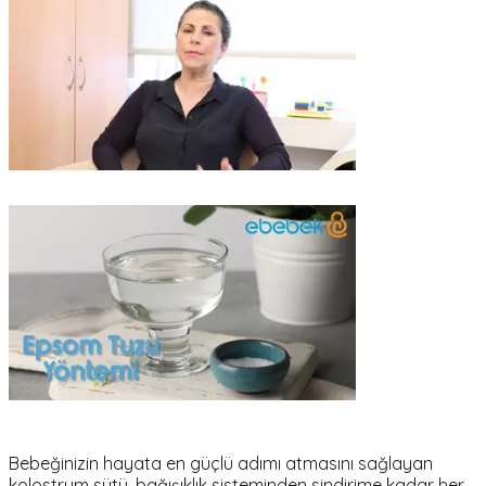
Bebeğinizin hayata en güçlü adımı atmasını sağlayan
kolostrum sütü, bağışıklık sisteminden sindirime kadar her