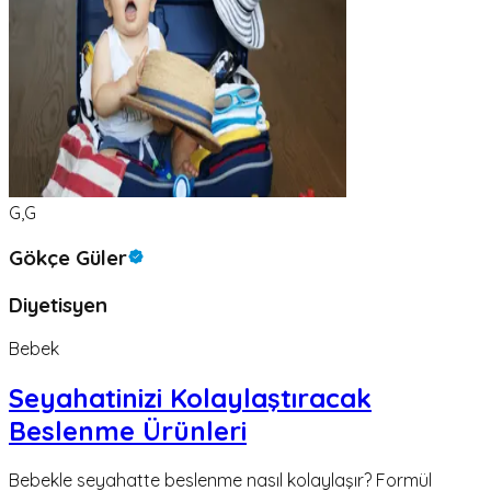
G,G
Gökçe Güler
Diyetisyen
Bebek
Seyahatinizi Kolaylaştıracak
Beslenme Ürünleri
Bebekle seyahatte beslenme nasıl kolaylaşır? Formül