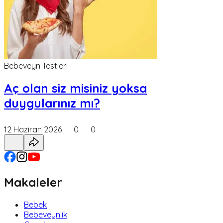
Bebeveyn Testleri
Aç olan siz misiniz yoksa
duygularınız mı?
12 Haziran 2026
0
0
Makaleler
Bebek
Bebeveynlik