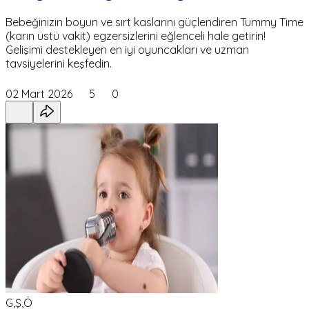
Bebeğinizin boyun ve sırt kaslarını güçlendiren Tummy Time
(karın üstü vakit) egzersizlerini eğlenceli hale getirin!
Gelişimi destekleyen en iyi oyuncakları ve uzman
tavsiyelerini keşfedin.
02 Mart 2026
5
0
G,Ş,Ö