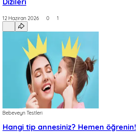
Dizileri
12 Haziran 2026
0
1
Bebeveyn Testleri
Hangi tip annesiniz? Hemen öğrenin!