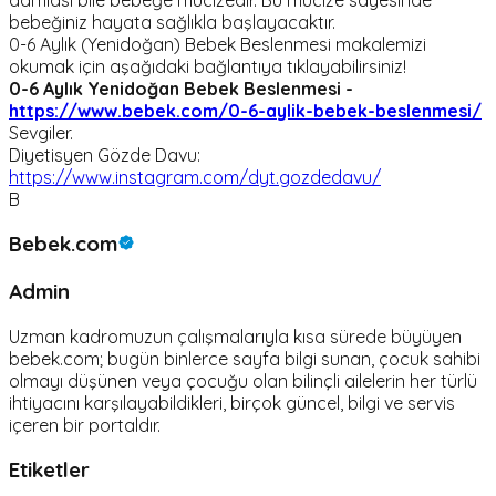
bebeğiniz hayata sağlıkla başlayacaktır.
0-6 Aylık (Yenidoğan) Bebek Beslenmesi makalemizi
okumak için aşağıdaki bağlantıya tıklayabilirsiniz!
0-6 Aylık Yenidoğan Bebek Beslenmesi -
https://www.bebek.com/0-6-aylik-bebek-beslenmesi/
Sevgiler.
Diyetisyen Gözde Davu:
https://www.instagram.com/dyt.gozdedavu/
B
Bebek.com
Admin
Uzman kadromuzun çalışmalarıyla kısa sürede büyüyen
bebek.com; bugün binlerce sayfa bilgi sunan, çocuk sahibi
olmayı düşünen veya çocuğu olan bilinçli ailelerin her türlü
ihtiyacını karşılayabildikleri, birçok güncel, bilgi ve servis
içeren bir portaldır.
Etiketler