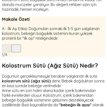
alanda mucizeler yaratıyor. Bu değerli rehberi sizin için
hazırladık, hemen inceleyin.
Makale Özeti
A - İlk Aşı Etkisi: Doğumdan sonraki ilk 3-5 gün salgılanan
kolostrum, bebeğin bağışıklık sistemini kuran yüksek
proteinli bir "ilk aşı" niteliğindedir.
1
/
4
Kolostrum Sütü (Ağız Sütü) Nedir?
Doğumun gerçekleşmesiyle beraber salgılanan ilk süte
kolostrum sütü (ağız sütü)
denir. Bebek doğduktan sonra
en kısa sürede bebeğe verilmelidir.
Anne sütü en son halini alana kadar içerik bakımından
farklı evrelerden oluşur. Kolostrum, içerik bakımından
bebeğin bağışıklık sisteminin gelişimini destekleyecek
özelliktedir. Bazı kaynaklarda da
"bebeğin ilk aşısı"
olarak