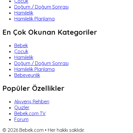
Çocuk
Doğum / Doğum Sonrası
Hamilelik
Hamilelik Planlama
En Çok Okunan Kategoriler
Bebek
Çocuk
Hamilelik
Doğum / Doğum Sonrası
Hamilelik Planlama
Bebeveynlik
Popüler Özellikler
Alışveriş Rehberi
Quizler
Bebek.com TV
Forum
©
2026
Bebek.com • Her hakkı saklıdır.