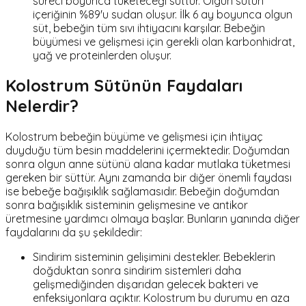
süreci boyunca tüketeceği süttür. Olgun sütün
içeriğinin %89'u sudan oluşur. İlk 6 ay boyunca olgun
süt, bebeğin tüm sıvı ihtiyacını karşılar. Bebeğin
büyümesi ve gelişmesi için gerekli olan karbonhidrat,
yağ ve proteinlerden oluşur.
Kolostrum Sütünün Faydaları
Nelerdir?
Kolostrum bebeğin büyüme ve gelişmesi için ihtiyaç
duyduğu tüm besin maddelerini içermektedir. Doğumdan
sonra olgun anne sütünü alana kadar mutlaka tüketmesi
gereken bir süttür. Aynı zamanda bir diğer önemli faydası
ise bebeğe bağışıklık sağlamasıdır. Bebeğin doğumdan
sonra bağışıklık sisteminin gelişmesine ve antikor
üretmesine yardımcı olmaya başlar. Bunların yanında diğer
faydalarını da şu şekildedir:
Sindirim sisteminin gelişimini destekler. Bebeklerin
doğduktan sonra sindirim sistemleri daha
gelişmediğinden dışarıdan gelecek bakteri ve
enfeksiyonlara açıktır. Kolostrum bu durumu en aza