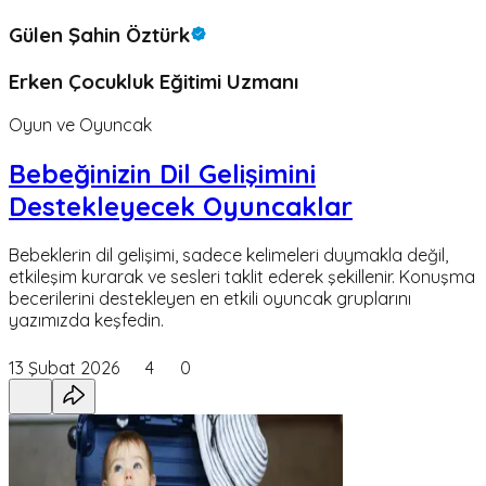
Gülen Şahin Öztürk
Erken Çocukluk Eğitimi Uzmanı
Oyun ve Oyuncak
Bebeğinizin Dil Gelişimini
Destekleyecek Oyuncaklar
Bebeklerin dil gelişimi, sadece kelimeleri duymakla değil,
etkileşim kurarak ve sesleri taklit ederek şekillenir. Konuşma
becerilerini destekleyen en etkili oyuncak gruplarını
yazımızda keşfedin.
13 Şubat 2026
4
0