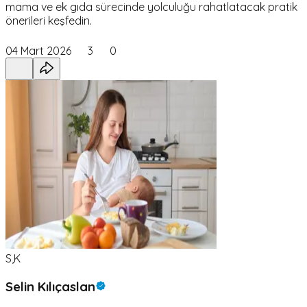
mama ve ek gıda sürecinde yolculuğu rahatlatacak pratik
önerileri keşfedin.
04 Mart 2026
3
0
S,K
Selin Kılıçaslan