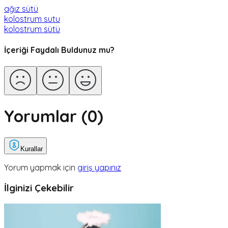
ağız sütü
kolostrum sutu
kolostrum sütü
İçeriği Faydalı Buldunuz mu?
Yorumlar (
0
)
Kurallar
Yorum yapmak için
giriş yapınız
İlginizi Çekebilir