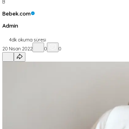
B
Bebek.com
Admin
4
dk okuma süresi
20 Nisan 2022
0
0