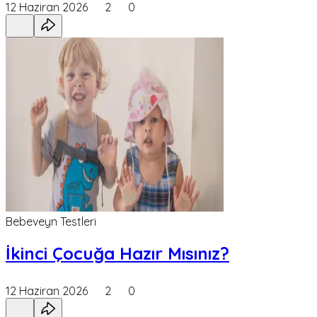
12 Haziran 2026
2
0
Bebeveyn Testleri
İkinci Çocuğa Hazır Mısınız?
12 Haziran 2026
2
0