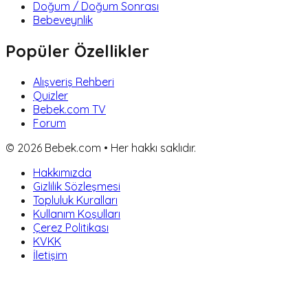
Doğum / Doğum Sonrası
Bebeveynlik
Popüler Özellikler
Alışveriş Rehberi
Quizler
Bebek.com TV
Forum
©
2026
Bebek.com • Her hakkı saklıdır.
Hakkımızda
Gizlilik Sözleşmesi
Topluluk Kuralları
Kullanım Koşulları
Çerez Politikası
KVKK
İletişim