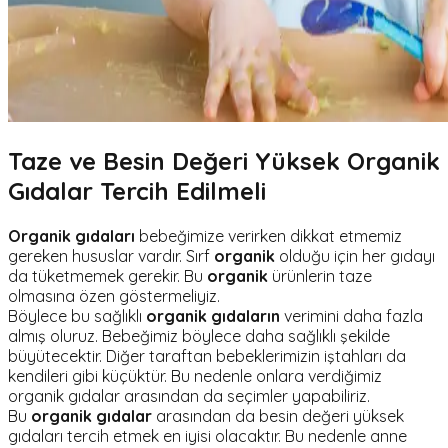
Taze ve Besin Değeri Yüksek Organik
Gıdalar Tercih Edilmeli
Organik gıdaları
bebeğimize verirken dikkat etmemiz
gereken hususlar vardır. Sırf
organik
olduğu için her gıdayı
da tüketmemek gerekir. Bu
organik
ürünlerin taze
olmasına özen göstermeliyiz.
Böylece bu sağlıklı
organik gıdaların
verimini daha fazla
almış oluruz. Bebeğimiz böylece daha sağlıklı şekilde
büyütecektir. Diğer taraftan bebeklerimizin iştahları da
kendileri gibi küçüktür. Bu nedenle onlara verdiğimiz
organik gıdalar arasından da seçimler yapabiliriz.
Bu
organik gıdalar
arasından da besin değeri yüksek
gıdaları tercih etmek en iyisi olacaktır. Bu nedenle anne