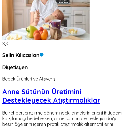
S,K
Selin Kılıçaslan
Diyetisyen
Bebek Ürünleri ve Alışveriş
Anne Sütünün Üretimini
Destekleyecek Atıştırmalıklar
Bu rehber, emzirme dönemindeki annelerin enerji ihtiyacını
karşılamayı hedeflerken, anne sütünü destekleyici doğal
besin öğelerini içeren pratik atıştırmalık alternatiflerini