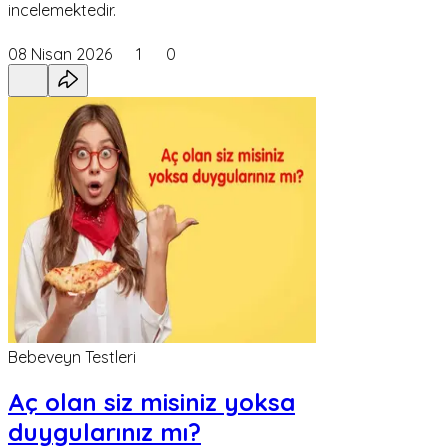
incelemektedir.
08 Nisan 2026
1
0
Bebeveyn Testleri
Aç olan siz misiniz yoksa
duygularınız mı?