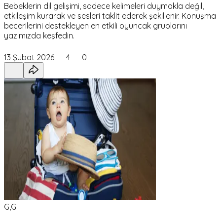
Bebeklerin dil gelişimi, sadece kelimeleri duymakla değil,
etkileşim kurarak ve sesleri taklit ederek şekillenir. Konuşma
becerilerini destekleyen en etkili oyuncak gruplarını
yazımızda keşfedin.
13 Şubat 2026
4
0
G,G