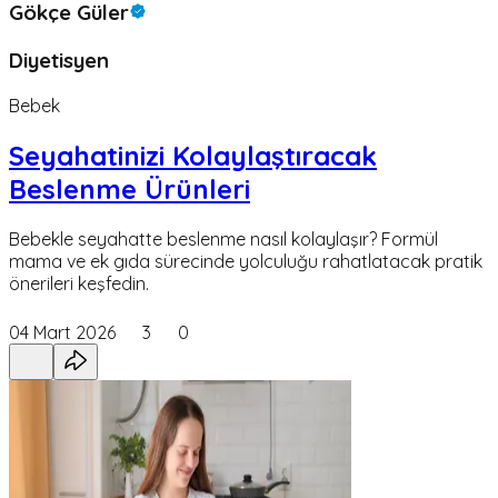
Gökçe Güler
Diyetisyen
Bebek
Seyahatinizi Kolaylaştıracak
Beslenme Ürünleri
Bebekle seyahatte beslenme nasıl kolaylaşır? Formül
mama ve ek gıda sürecinde yolculuğu rahatlatacak pratik
önerileri keşfedin.
04 Mart 2026
3
0