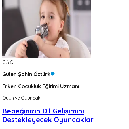
G,Ş,Ö
Gülen Şahin Öztürk
Erken Çocukluk Eğitimi Uzmanı
Oyun ve Oyuncak
Bebeğinizin Dil Gelişimini
Destekleyecek Oyuncaklar