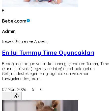
B
Bebek.com
Admin
Bebek Ürünleri ve Alışveriş
En İyi Tummy Time Oyuncakları
Bebeğinizin boyun ve sırt kaslarını güçlendiren Tummy Time
(karın üstü vakit) egzersizlerini eğlenceli hale getirin!
Gelişimi destekleyen en iyi oyuncakları ve uzman
tavsiyelerini keşfedin.
02 Mart 2026
5
0