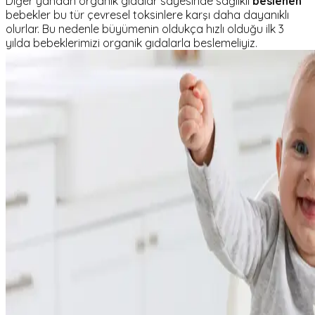
Diğer yandan organik gıdalar sayesinde sağlıklı
beslenen
bebekler bu tür çevresel toksinlere karşı daha dayanıklı
olurlar. Bu nedenle büyümenin oldukça hızlı olduğu ilk 3
yılda bebeklerimizi organik gıdalarla beslemeliyiz.