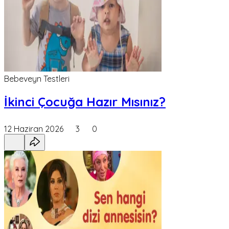
Bebeveyn Testleri
İkinci Çocuğa Hazır Mısınız?
12 Haziran 2026
3
0