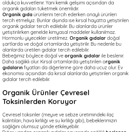
oldukça kuvvetlenir. Yani kemik gelişimi açısından da
organik gıdaları tüketmek önemlidir.
Organik gıda
ürünlerini tercih ederken onaylı ürünleri
tercih etmeliyiz. Bunlar dışında ise kırsal hayatta yetiştirilen
organik gıdalar tercih edilebilir. Bu alanlarda ürünler
yetiştirilirken genelde kimyasal maddeler kullanılmaz.
Hormonlu yiyecekler üretilmez.
Organik gıdalar
doğal
şartlarda ve doğal ortamlarda yetiştirilir. Bu nedenle bu
alanlarda üretilen gıdalar tercih edilebilir.
Bebeğimiz böylece doğal ve
organik gıdalar
ile beslenir.
Daha sağlıklı olur. Kırsal ortamlarda yetiştirilen o
rganik
gıdaların
fiyatları da diğerlerine göre daha ucuz olur. Ev
ekonomisi açısından da kırsal alanlarda yetiştirilen organik
gıdalar tercih edilebilir.
Organik Ürünler Çevresel
Toksinlerden Koruyor
Çevresel toksinler (meyve ve sebze üretimindeki ilaç
kalıntıları, hava kirliliği ve su kirliliği gibi), bebeklerimizin
sağlığını olumsuz yönde etkileyebilir.