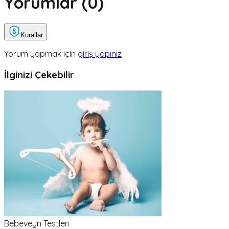
Yorumlar (
0
)
Kurallar
Yorum yapmak için
giriş yapınız
İlginizi Çekebilir
Bebeveyn Testleri