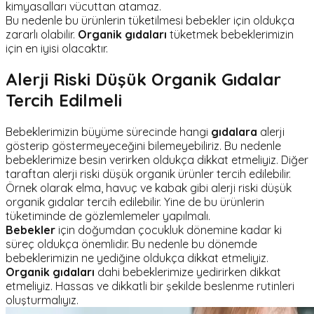
kimyasalları vücuttan atamaz.
Bu nedenle bu ürünlerin tüketilmesi bebekler için oldukça
zararlı olabilir.
Organik gıdaları
tüketmek bebeklerimizin
için en iyisi olacaktır.
Alerji Riski Düşük Organik Gıdalar
Tercih Edilmeli
Bebeklerimizin büyüme sürecinde hangi
gıdalara
alerji
gösterip göstermeyeceğini bilemeyebiliriz. Bu nedenle
bebeklerimize besin verirken oldukça dikkat etmeliyiz. Diğer
taraftan alerji riski düşük organik ürünler tercih edilebilir.
Örnek olarak elma, havuç ve kabak gibi alerji riski düşük
organik gıdalar tercih edilebilir. Yine de bu ürünlerin
tüketiminde de gözlemlemeler yapılmalı.
Bebekler
için doğumdan çocukluk dönemine kadar ki
süreç oldukça önemlidir. Bu nedenle bu dönemde
bebeklerimizin ne yediğine oldukça dikkat etmeliyiz.
Organik gıdaları
dahi bebeklerimize yedirirken dikkat
etmeliyiz. Hassas ve dikkatli bir şekilde beslenme rutinleri
oluşturmalıyız.