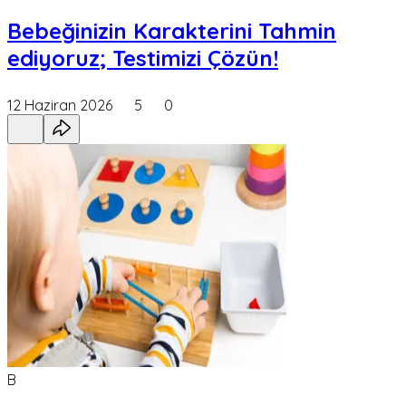
Bebeğinizin Karakterini Tahmin
ediyoruz; Testimizi Çözün!
12 Haziran 2026
5
0
B