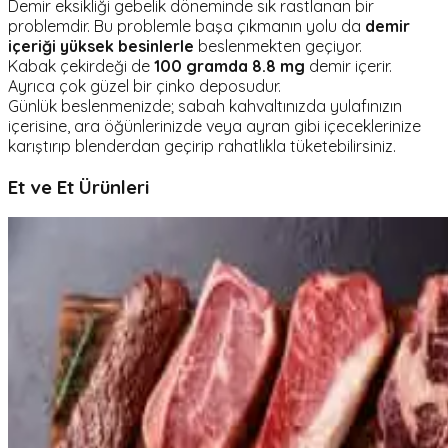
Demir eksikliği gebelik döneminde sık rastlanan bir
problemdir. Bu problemle başa çıkmanın yolu da
demir
içeriği yüksek
besinlerle
beslenmekten geçiyor.
Kabak çekirdeği de
100 gramda 8.8 mg
demir içerir.
Ayrıca çok güzel bir çinko deposudur.
Günlük beslenmenizde; sabah kahvaltınızda yulafınızın
içerisine, ara öğünlerinizde veya ayran gibi içeceklerinize
karıştırıp blenderdan geçirip rahatlıkla tüketebilirsiniz.
Et ve Et Ürünleri