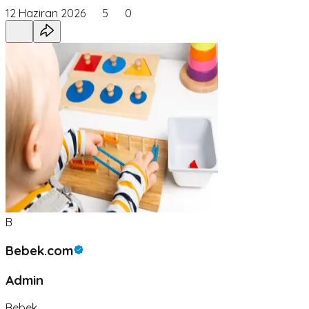
12 Haziran 2026
5
0
B
Bebek.com
Admin
Bebek