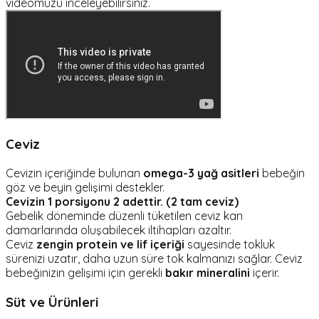
videomuzu inceleyebilirsiniz.
Ceviz
Cevizin içeriğinde bulunan
omega-3 yağ asitleri
bebeğin
göz ve beyin gelişimi destekler.
Cevizin 1 porsiyonu 2 adettir. (2 tam ceviz)
Gebelik döneminde düzenli tüketilen ceviz kan
damarlarında oluşabilecek iltihapları azaltır.
Ceviz
zengin protein ve lif içeriği
sayesinde tokluk
sürenizi uzatır, daha uzun süre tok kalmanızı sağlar. Ceviz
bebeğinizin gelişimi için gerekli
bakır mineralini
içerir.
Süt ve Ürünleri