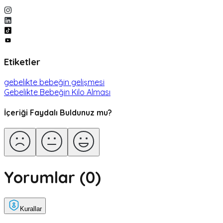
Etiketler
gebelikte bebeğin gelişmesi
Gebelikte Bebeğin Kilo Alması
İçeriği Faydalı Buldunuz mu?
Yorumlar (
0
)
Kurallar