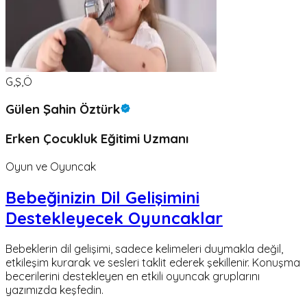
G,Ş,Ö
Gülen Şahin Öztürk
Erken Çocukluk Eğitimi Uzmanı
Oyun ve Oyuncak
Bebeğinizin Dil Gelişimini
Destekleyecek Oyuncaklar
Bebeklerin dil gelişimi, sadece kelimeleri duymakla değil,
etkileşim kurarak ve sesleri taklit ederek şekillenir. Konuşma
becerilerini destekleyen en etkili oyuncak gruplarını
yazımızda keşfedin.