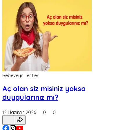
Bebeveyn Testleri
Aç olan siz misiniz yoksa
duygularınız mı?
12 Haziran 2026
0
0