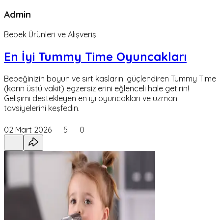
Admin
Bebek Ürünleri ve Alışveriş
En İyi Tummy Time Oyuncakları
Bebeğinizin boyun ve sırt kaslarını güçlendiren Tummy Time
(karın üstü vakit) egzersizlerini eğlenceli hale getirin!
Gelişimi destekleyen en iyi oyuncakları ve uzman
tavsiyelerini keşfedin.
02 Mart 2026
5
0