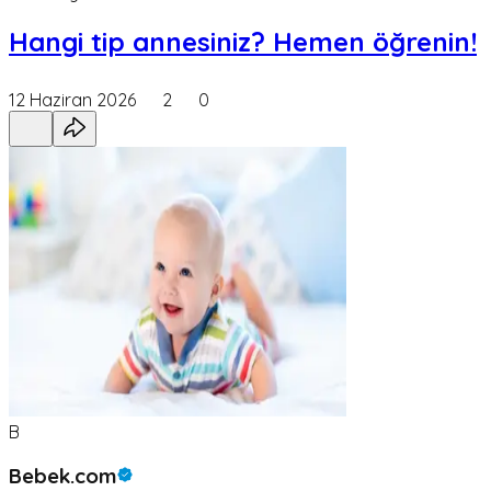
Hangi tip annesiniz? Hemen öğrenin!
12 Haziran 2026
2
0
B
Bebek.com