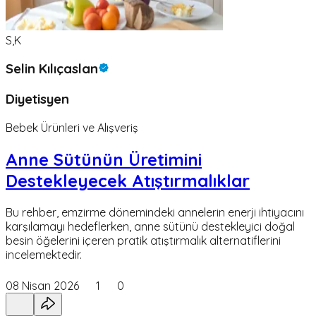
S,K
Selin Kılıçaslan
Diyetisyen
Bebek Ürünleri ve Alışveriş
Anne Sütünün Üretimini
Destekleyecek Atıştırmalıklar
Bu rehber, emzirme dönemindeki annelerin enerji ihtiyacını
karşılamayı hedeflerken, anne sütünü destekleyici doğal
besin öğelerini içeren pratik atıştırmalık alternatiflerini
incelemektedir.
08 Nisan 2026
1
0