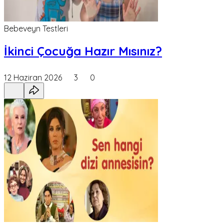
Bebeveyn Testleri
İkinci Çocuğa Hazır Mısınız?
12 Haziran 2026
3
0