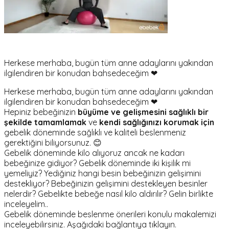
Herkese merhaba, bugün tüm anne adaylarını yakından
ilgilendiren bir konudan bahsedeceğim ❤
Herkese merhaba, bugün tüm anne adaylarını yakından
ilgilendiren bir konudan bahsedeceğim ❤
Hepiniz bebeğinizin
büyüme ve gelişmesini sağlıklı bir
şekilde tamamlamak
ve
kendi sağlığınızı korumak için
gebelik döneminde sağlıklı ve kaliteli beslenmeniz
gerektiğini biliyorsunuz. 😊
Gebelik döneminde kilo alıyoruz ancak ne kadarı
bebeğinize gidiyor? Gebelik döneminde iki kişilik mi
yemeliyiz? Yediğiniz hangi besin bebeğinizin gelişimini
destekliyor? Bebeğinizin gelişimini destekleyen besinler
nelerdir? Gebelikte bebeğe nasıl kilo aldırılır? Gelin birlikte
inceleyelim..
Gebelik döneminde beslenme önerileri konulu makalemizi
inceleyebilirsiniz. Aşağıdaki bağlantıya tıklayın.