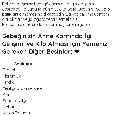
Balık bebeğinizin hem göz hem de beyin gelişimini
destekler. Haftada iki gün mutlaka balık tüketin ancak
dip
balıkları
olmamasına dikkat edin. Balıkta pişirme yöntemi
olarak fırın veya ızgara tercih etmelisiniz.
Kilo kontrolü açısından kızartmayı önermiyoruz.
Bebeğinizin Anne Karnında İyi
Gelişimi ve Kilo Alması İçin Yemeniz
Gereken Diğer Besinler; ❤
Avokado
Brokoli
Mercimek
Fındık
Yeşil yapraklı sebzeler
Kivi
Soya fasulyesi
Nohut
Keten Tohumu