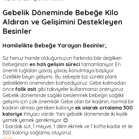
Gebelik Döneminde Bebeğe Kilo
Aldıran ve Gelişimini Destekleyen
Besinler
Hamilelikte Bebeğe Yarayan Besinler;
Siz henüz hamile olduğumuzun farkında bile değilken
bebeğinizin
en hızlı gelişim süreci
tamamlanıyor. En
önemli tuğlaları yavaş yavaş konulmaya başlıyor.
Özellikle beyin gelişimi.. Bu sebeple biz sürekli planlı
gebeliklerin öneminden bahsediyoruz. Gebe kalmadan
önce
folik asit
gibi takviyeler kullanmanızı öneriyoruz.
Gebelik döneminde sağlıklı beslenmek bebeğin sağlıklı
gelişimi için çok önemlidir. Gebe olan bir kadının, normal bir
kadının alması gereken kaloriye
ek olarak ortalama
300
kaloriye
ihtiyacı vardır. Yani gebelik döneminde iki kişilik
yemek yemek gerekmiyor. 😊
1 bardak süt, 1 meyve, 1 dilim ekmek ve 1 köfte kadar et ile
300 kaloriyi sağlamış oluyoruz.