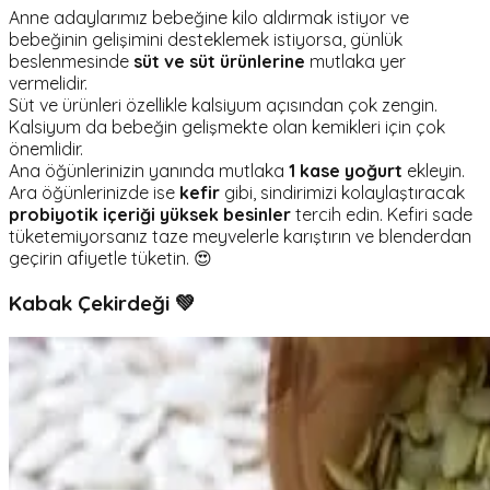
Anne adaylarımız bebeğine kilo aldırmak istiyor ve
bebeğinin gelişimini desteklemek istiyorsa, günlük
beslenmesinde
süt ve süt ürünlerine
mutlaka yer
vermelidir.
Süt ve ürünleri özellikle kalsiyum açısından çok zengin.
Kalsiyum da bebeğin gelişmekte olan kemikleri için çok
önemlidir.
Ana öğünlerinizin yanında mutlaka
1 kase yoğurt
ekleyin.
Ara öğünlerinizde ise
kefir
gibi, sindirimizi kolaylaştıracak
probiyotik içeriği yüksek
besinler
tercih edin. Kefiri sade
tüketemiyorsanız taze meyvelerle karıştırın ve blenderdan
geçirin afiyetle tüketin. 😍
Kabak Çekirdeği 💚