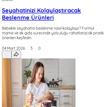
Seyahatinizi Kolaylaştıracak
Beslenme Ürünleri
Bebekle seyahatte beslenme nasıl kolaylaşır? Formül
mama ve ek gıda sürecinde yolculuğu rahatlatacak pratik
önerileri keşfedin.
04 Mart 2026
3
0